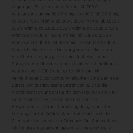
abgezogen. Es gilt folgende Staffel: Ab 200 €
Kaufvertragssumme 50 € Prämie, ab 400 € 100 € Prämie,
ab 600 € 150 € Prämie, ab 800 € 200 € Prämie, ab 1.000 €
250 € Prämie, ab 2.000 € 500 € Prämie, ab 3.000 € 750 €
Prämie, ab 4.000 € 1.000 € Prämie, ab 6.000 € 1.500 €
Prämie, ab 8.000 € 2.000 € Prämie, ab 10.000 € 2.500 €
Prämie. Die kostenfreie Lieferung sowie die kostenfreie
Altmöbelentsorgung gelten beim Kauf eines neuen
Sofas; die Altmöbelentsorgung ab einem tatsächlichen
Kaufpreis von 1.200 € und nur für Altmöbel mit
vergleichbarer Sitzanzahl zum gekauften Sofa. Der in der
Darstellung ausgewiesene Betrag von 30 € für die
Altmöbelentsorgung entspricht dem regulären Preis für
einen 2-Sitzer (15 € je Sitzplatz) und dient als
Beispielwert zur Veranschaulichung der geschenkten
Leistung; der tatsächliche Wert richtet sich nach der
Sitzanzahl des abgeholten Altmöbels. Der Sommerbonus
gilt für alle entsprechend gekennzeichneten Modelle.