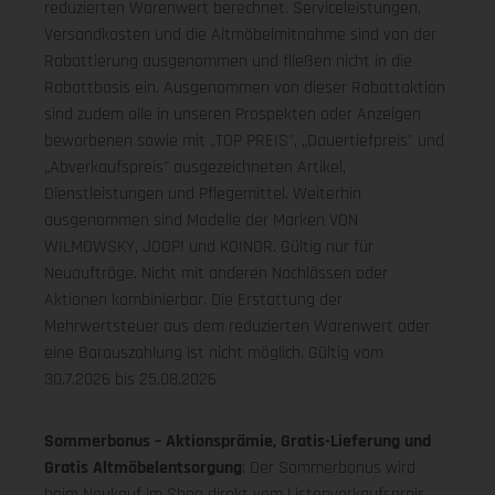
reduzierten Warenwert berechnet. Serviceleistungen,
Versandkosten und die Altmöbelmitnahme sind von der
Rabattierung ausgenommen und fließen nicht in die
Rabattbasis ein. Ausgenommen von dieser Rabattaktion
sind zudem alle in unseren Prospekten oder Anzeigen
beworbenen sowie mit „TOP PREIS", „Dauertiefpreis" und
„Abverkaufspreis" ausgezeichneten Artikel,
Dienstleistungen und Pflegemittel. Weiterhin
ausgenommen sind Modelle der Marken VON
WILMOWSKY, JOOP! und KOINOR. Gültig nur für
Neuaufträge. Nicht mit anderen Nachlässen oder
Aktionen kombinierbar. Die Erstattung der
Mehrwertsteuer aus dem reduzierten Warenwert oder
eine Barauszahlung ist nicht möglich.
Gültig vom
30.7.2026 bis 25.08.2026
Sommerbonus – Aktionsprämie, Gratis-Lieferung und
Gratis Altmöbelentsorgung
: Der Sommerbonus wird
beim Neukauf im Shop direkt vom Listenverkaufspreis