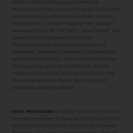
Sollten in anderen Bedingungen abweichende
Regelungen bestehen, gelten vorrangig die Bedingungen
des Sommerbonus. Ausgenommen von der gesamten
Aktion sind alle in unseren Prospekten oder Anzeigen
beworbenen sowie mit „TOP PREIS", „Dauertiefpreis" und
„Abverkaufspreis" ausgezeichneten Artikel
(Ausstellungsstücke) sowie Dienstleistungen und
Pflegemittel. Weiterhin ausgenommen sind Modelle der
Marken VON WILMOWSKY, JOOP! und KOINOR. Gültig nur
für Neuaufträge vom 01.07. bis 30.07.2026. Nicht mit
anderen Nachlässen oder Aktionen kombinierbar. Eine
Barauszahlung ist nicht möglich. Die Streichpreise
entsprechen unserem Listenpreis.
Koinor Markenrabatt:
Der Rabatt wird sofort beim Kauf
vom Kaufvertragswert in Abzug gebracht. Ausgenommen
von dieser Rabattaktion sind alle Artikel, die in unseren
Prospekten oder Anzeigen beworben werden, sowie mit