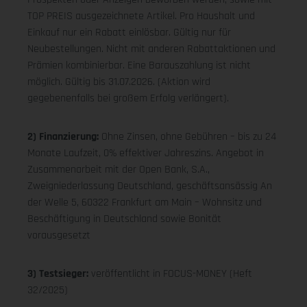
TOP PREIS ausgezeichnete Artikel. Pro Haushalt und
Einkauf nur ein Rabatt einlösbar. Gültig nur für
Neubestellungen. Nicht mit anderen Rabattaktionen und
Prämien kombinierbar. Eine Barauszahlung ist nicht
möglich. Gültig bis 31.07.2026. (Aktion wird
gegebenenfalls bei großem Erfolg verlängert).
2) Finanzierung:
Ohne Zinsen, ohne Gebühren – bis zu 24
Monate Laufzeit, 0% effektiver Jahreszins. Angebot in
Zusammenarbeit mit der Open Bank, S.A.,
Zweigniederlassung Deutschland, geschäftsansässig An
der Welle 5, 60322 Frankfurt am Main – Wohnsitz und
Beschäftigung in Deutschland sowie Bonität
vorausgesetzt
3) Testsieger:
veröffentlicht in FOCUS-MONEY (Heft
32/2025)