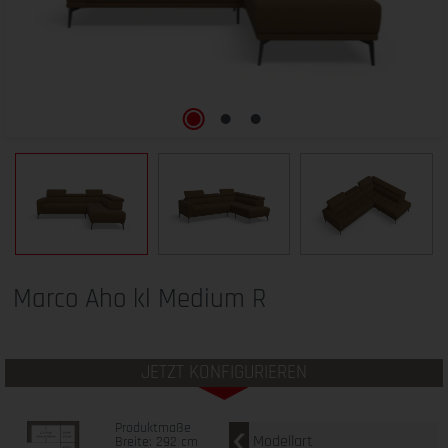
Marco Aho kl Medium R
JETZT KONFIGURIEREN
Produktmaße
Modellart
Breite: 292 cm