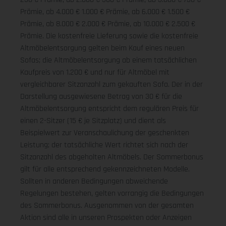
Prämie, ab 4.000 € 1.000 € Prämie, ab 6.000 € 1.500 €
Prämie, ab 8.000 € 2.000 € Prämie, ab 10.000 € 2.500 €
Prämie. Die kostenfreie Lieferung sowie die kostenfreie
Altmöbelentsorgung gelten beim Kauf eines neuen
Sofas; die Altmöbelentsorgung ab einem tatsächlichen
Kaufpreis von 1.200 € und nur für Altmöbel mit
vergleichbarer Sitzanzahl zum gekauften Sofa. Der in der
Darstellung ausgewiesene Betrag von 30 € für die
Altmöbelentsorgung entspricht dem regulären Preis für
einen 2-Sitzer (15 € je Sitzplatz) und dient als
Beispielwert zur Veranschaulichung der geschenkten
Leistung; der tatsächliche Wert richtet sich nach der
Sitzanzahl des abgeholten Altmöbels. Der Sommerbonus
gilt für alle entsprechend gekennzeichneten Modelle.
Sollten in anderen Bedingungen abweichende
Regelungen bestehen, gelten vorrangig die Bedingungen
des Sommerbonus. Ausgenommen von der gesamten
Aktion sind alle in unseren Prospekten oder Anzeigen