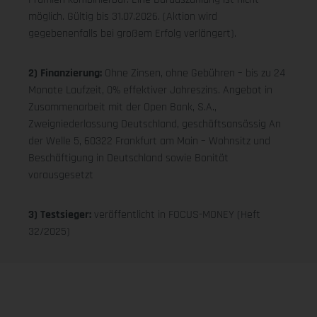
möglich. Gültig bis 31.07.2026. (Aktion wird
gegebenenfalls bei großem Erfolg verlängert).
2) Finanzierung:
Ohne Zinsen, ohne Gebühren – bis zu 24
Monate Laufzeit, 0% effektiver Jahreszins. Angebot in
Zusammenarbeit mit der Open Bank, S.A.,
Zweigniederlassung Deutschland, geschäftsansässig An
der Welle 5, 60322 Frankfurt am Main – Wohnsitz und
Beschäftigung in Deutschland sowie Bonität
vorausgesetzt
3) Testsieger:
veröffentlicht in FOCUS-MONEY (Heft
32/2025)