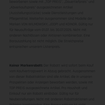
beworbenen sowie mit „TOP PREIS", „Dauertiefpreis" und
„Abverkaufspreis" ausgezeichneten Artikel
(Ausstellungsstücke) sowie Dienstleistungen und
Pflegemittel. Weiterhin ausgenommen sind Modelle der
Marken VON WILMOWSKY, JOOP! und KOINOR. Gültig nur
für Neuaufträge vom 01.07. bis 30.07.2026. Nicht mit
anderen Nachlässen oder Aktionen kombinierbar. Eine
Barauszahlung ist nicht möglich. Die Streichpreise
entsprechen unserem Listenpreis.
Koinor Markenrabatt:
Der Rabatt wird sofort beim Kauf
vom Kaufvertragswert in Abzug gebracht. Ausgenommen
von dieser Rabattaktion sind alle Artikel, die in unseren
Prospekten oder Anzeigen beworben werden, sowie mit
TOP PREIS ausgezeichnete Artikel. Pro Haushalt und
Einkauf nur ein Rabatt einlösbar. Gültig nur für
Neubestellungen. Nicht mit anderen Rabattaktionen und
Prämien kombinierbar. Eine Barauszahlung ist nicht