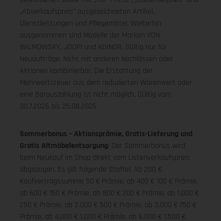
„Abverkaufspreis" ausgezeichneten Artikel,
Dienstleistungen und Pflegemittel. Weiterhin
ausgenommen sind Modelle der Marken VON
WILMOWSKY, JOOP! und KOINOR. Gültig nur für
Neuaufträge. Nicht mit anderen Nachlässen oder
Aktionen kombinierbar. Die Erstattung der
Mehrwertsteuer aus dem reduzierten Warenwert oder
eine Barauszahlung ist nicht möglich.
Gültig vom
30.7.2026 bis 25.08.2026
Sommerbonus – Aktionsprämie, Gratis-Lieferung und
Gratis Altmöbelentsorgung
: Der Sommerbonus wird
beim Neukauf im Shop direkt vom Listenverkaufspreis
abgezogen. Es gilt folgende Staffel: Ab 200 €
Kaufvertragssumme 50 € Prämie, ab 400 € 100 € Prämie,
ab 600 € 150 € Prämie, ab 800 € 200 € Prämie, ab 1.000 €
250 € Prämie, ab 2.000 € 500 € Prämie, ab 3.000 € 750 €
Prämie, ab 4.000 € 1.000 € Prämie, ab 6.000 € 1.500 €