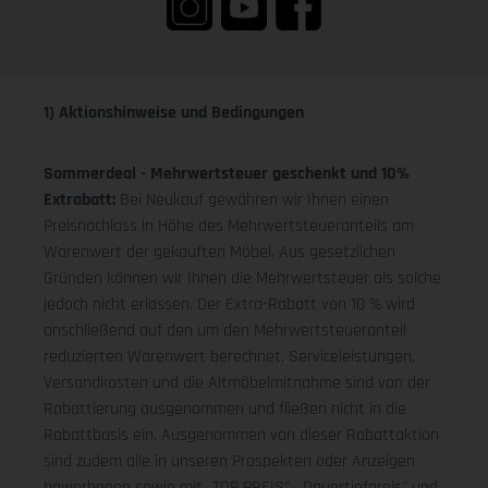
1) Aktionshinweise und Bedingungen
Sommerdeal - Mehrwertsteuer geschenkt und 10%
Extrabatt:
Bei Neukauf gewähren wir Ihnen einen
Preisnachlass in Höhe des Mehrwertsteueranteils am
Warenwert der gekauften Möbel. Aus gesetzlichen
Gründen können wir Ihnen die Mehrwertsteuer als solche
jedoch nicht erlassen. Der Extra-Rabatt von 10 % wird
anschließend auf den um den Mehrwertsteueranteil
reduzierten Warenwert berechnet. Serviceleistungen,
Versandkosten und die Altmöbelmitnahme sind von der
Rabattierung ausgenommen und fließen nicht in die
Rabattbasis ein. Ausgenommen von dieser Rabattaktion
sind zudem alle in unseren Prospekten oder Anzeigen
beworbenen sowie mit „TOP PREIS", „Dauertiefpreis" und