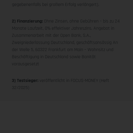
gegebenenfalls bei großem Erfolg verlängert).
2) Finanzierung:
Ohne Zinsen, ohne Gebühren – bis zu 24
Monate Laufzeit, 0% effektiver Jahreszins. Angebot in
Zusammenarbeit mit der Open Bank, S.A.,
Zweigniederlassung Deutschland, geschäftsansässig An
der Welle 5, 60322 Frankfurt am Main – Wohnsitz und
Beschäftigung in Deutschland sowie Bonität
vorausgesetzt
3) Testsieger:
veröffentlicht in FOCUS-MONEY (Heft
32/2025)