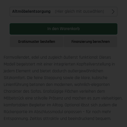
Altmöbelentsorgung
(Hier gleich mit auswählen)
In den Warenkorb
Gratismuster bestellen
Finanzierung berechnen
Formvollendet, edel und zugleich äußerst funktional: Dieses
Modell begeistert mit einer integrierten Kopfteilverstellung in
jedem Element und bietet dadurch außergewöhnlichen
Sitzkomfort. Die feine Steppung sowie die klare, kubische
Linienführung betonen den modernen, wohnlich-eleganten
Charakter des Sofas. Großzügige Flächen verleihen dem
Möbelstück eine stilvolle Präsenz und machen es zum vielseitigen,
komfortablen Begleiter im Alltag. Optional lässt sich zudem die
Rückenpartie im Abschlussmodul anpassen – für noch mehr
Entspannung. Zeitlos attraktiv und beeindruckend bequem.