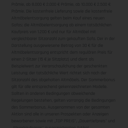
Prämie, ab 8.000 € 2.000 € Prämie, ab 10.000 € 2.500 €
Prämie. Die kostenfreie Lieferung sowie die kostenfreie
Altmöbelentsorgung gelten beim Kauf eines neuen
Sofas; die Altmöbelentsorgung ab einem tatsächlichen
Kaufpreis von 1.200 € und nur für Altmöbel mit
vergleichbarer Sitzanzahl zum gekauften Sofa. Der in der
Darstellung ausgewiesene Betrag von 30 € für die
Altmöbelentsorgung entspricht dem regulären Preis für
einen 2-Sitzer (15 € je Sitzplatz) und dient als
Beispielwert zur Veranschaulichung der geschenkten
Leistung; der tatsächliche Wert richtet sich nach der
Sitzanzahl des abgeholten Altmöbels. Der Sommerbonus
gilt für alle entsprechend gekennzeichneten Modelle.
Sollten in anderen Bedingungen abweichende
Regelungen bestehen, gelten vorrangig die Bedingungen
des Sommerbonus. Ausgenommen von der gesamten
Aktion sind alle in unseren Prospekten oder Anzeigen
beworbenen sowie mit „TOP PREIS", „Dauertiefpreis" und
„Abverkaufspreis" ausgezeichneten Artikel