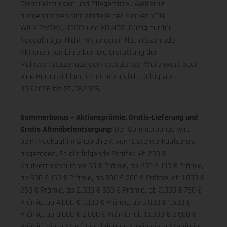
Dienstleistungen und Pflegemittel. Weiterhin
ausgenommen sind Modelle der Marken VON
WILMOWSKY, JOOP! und KOINOR. Gültig nur für
Neuaufträge. Nicht mit anderen Nachlässen oder
Aktionen kombinierbar. Die Erstattung der
Mehrwertsteuer aus dem reduzierten Warenwert oder
eine Barauszahlung ist nicht möglich.
Gültig vom
30.7.2026 bis 25.08.2026
Sommerbonus – Aktionsprämie, Gratis-Lieferung und
Gratis Altmöbelentsorgung
: Der Sommerbonus wird
beim Neukauf im Shop direkt vom Listenverkaufspreis
abgezogen. Es gilt folgende Staffel: Ab 200 €
Kaufvertragssumme 50 € Prämie, ab 400 € 100 € Prämie,
ab 600 € 150 € Prämie, ab 800 € 200 € Prämie, ab 1.000 €
250 € Prämie, ab 2.000 € 500 € Prämie, ab 3.000 € 750 €
Prämie, ab 4.000 € 1.000 € Prämie, ab 6.000 € 1.500 €
Prämie, ab 8.000 € 2.000 € Prämie, ab 10.000 € 2.500 €
Prämie. Die kostenfreie Lieferung sowie die kostenfreie