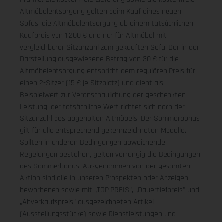
Altmöbelentsorgung gelten beim Kauf eines neuen
Sofas; die Altmöbelentsorgung ab einem tatsächlichen
Kaufpreis von 1.200 € und nur für Altmöbel mit
vergleichbarer Sitzanzahl zum gekauften Sofa. Der in der
Darstellung ausgewiesene Betrag von 30 € für die
Altmöbelentsorgung entspricht dem regulären Preis für
einen 2-Sitzer (15 € je Sitzplatz) und dient als
Beispielwert zur Veranschaulichung der geschenkten
Leistung; der tatsächliche Wert richtet sich nach der
Sitzanzahl des abgeholten Altmöbels. Der Sommerbonus
gilt für alle entsprechend gekennzeichneten Modelle.
Sollten in anderen Bedingungen abweichende
Regelungen bestehen, gelten vorrangig die Bedingungen
des Sommerbonus. Ausgenommen von der gesamten
Aktion sind alle in unseren Prospekten oder Anzeigen
beworbenen sowie mit „TOP PREIS", „Dauertiefpreis" und
„Abverkaufspreis" ausgezeichneten Artikel
(Ausstellungsstücke) sowie Dienstleistungen und