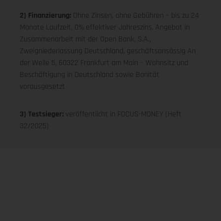
2) Finanzierung:
Ohne Zinsen, ohne Gebühren – bis zu 24
Monate Laufzeit, 0% effektiver Jahreszins. Angebot in
Zusammenarbeit mit der Open Bank, S.A.,
Zweigniederlassung Deutschland, geschäftsansässig An
der Welle 5, 60322 Frankfurt am Main – Wohnsitz und
Beschäftigung in Deutschland sowie Bonität
vorausgesetzt
3) Testsieger:
veröffentlicht in FOCUS-MONEY (Heft
32/2025)