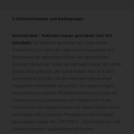
1) Aktionshinweise und Bedingungen
Sommerdeal - Mehrwertsteuer geschenkt und 10%
Extrabatt:
Bei Neukauf gewähren wir Ihnen einen
Preisnachlass in Höhe des Mehrwertsteueranteils am
Warenwert der gekauften Möbel. Aus gesetzlichen
Gründen können wir Ihnen die Mehrwertsteuer als solche
jedoch nicht erlassen. Der Extra-Rabatt von 10 % wird
anschließend auf den um den Mehrwertsteueranteil
reduzierten Warenwert berechnet. Serviceleistungen,
Versandkosten und die Altmöbelmitnahme sind von der
Rabattierung ausgenommen und fließen nicht in die
Rabattbasis ein. Ausgenommen von dieser Rabattaktion
sind zudem alle in unseren Prospekten oder Anzeigen
beworbenen sowie mit „TOP PREIS", „Dauertiefpreis" und
„Abverkaufspreis" ausgezeichneten Artikel,