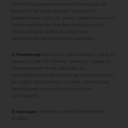
TOP PREIS ausgezeichnete Artikel. Pro Haushalt und
Einkauf nur ein Rabatt einlösbar. Gültig nur für
Neubestellungen. Nicht mit anderen Rabattaktionen und
Prämien kombinierbar. Eine Barauszahlung ist nicht
möglich. Gültig bis 31.07.2026. (Aktion wird
gegebenenfalls bei großem Erfolg verlängert).
2) Finanzierung:
Ohne Zinsen, ohne Gebühren – bis zu 24
Monate Laufzeit, 0% effektiver Jahreszins. Angebot in
Zusammenarbeit mit der Open Bank, S.A.,
Zweigniederlassung Deutschland, geschäftsansässig An
der Welle 5, 60322 Frankfurt am Main – Wohnsitz und
Beschäftigung in Deutschland sowie Bonität
vorausgesetzt
3) Testsieger:
veröffentlicht in FOCUS-MONEY (Heft
32/2025)