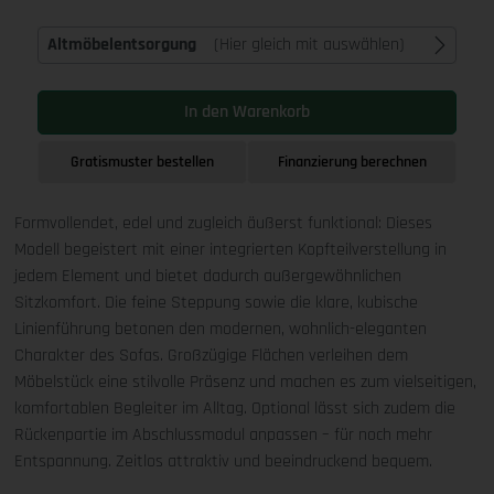
Altmöbelentsorgung
(Hier gleich mit auswählen)
In den Warenkorb
Gratismuster bestellen
Finanzierung berechnen
Formvollendet, edel und zugleich äußerst funktional: Dieses
Modell begeistert mit einer integrierten Kopfteilverstellung in
jedem Element und bietet dadurch außergewöhnlichen
Sitzkomfort. Die feine Steppung sowie die klare, kubische
Linienführung betonen den modernen, wohnlich-eleganten
Charakter des Sofas. Großzügige Flächen verleihen dem
Möbelstück eine stilvolle Präsenz und machen es zum vielseitigen,
komfortablen Begleiter im Alltag. Optional lässt sich zudem die
Rückenpartie im Abschlussmodul anpassen – für noch mehr
Entspannung. Zeitlos attraktiv und beeindruckend bequem.