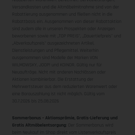
Versandkosten und die Altmöbelmitnahme sind von der
Rabattierung ausgenommen und fließen nicht in die
Rabattbasis ein. Ausgenommen von dieser Rabattaktion
sind zudem alle in unseren Prospekten oder Anzeigen
beworbenen sowie mit „TOP PREIS", „Dauertiefpreis" und
„Abverkaufspreis" ausgezeichneten Artikel,
Dienstleistungen und Pflegemittel. Weiterhin
ausgenommen sind Modelle der Marken VON
WILMOWSKY, JOOP! und KOINOR. Gültig nur für
Neuaufträge. Nicht mit anderen Nachlässen oder
Aktionen kombinierbar. Die Erstattung der
Mehrwertsteuer aus dem reduzierten Warenwert oder
eine Barauszahlung ist nicht möglich.
Gültig vom
30.7.2026 bis 25.08.2026
Sommerbonus – Aktionsprämie, Gratis-Lieferung und
Gratis Altmöbelentsorgung
: Der Sommerbonus wird
beim Neukauf im Shop direkt vom Listenverkaufspreis