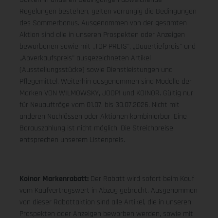
Regelungen bestehen, gelten vorrangig die Bedingungen
des Sommerbonus. Ausgenommen von der gesamten
Aktion sind alle in unseren Prospekten oder Anzeigen
beworbenen sowie mit „TOP PREIS", „Dauertiefpreis" und
„Abverkaufspreis" ausgezeichneten Artikel
(Ausstellungsstücke) sowie Dienstleistungen und
Pflegemittel. Weiterhin ausgenommen sind Modelle der
Marken VON WILMOWSKY, JOOP! und KOINOR. Gültig nur
für Neuaufträge vom 01.07. bis 30.07.2026. Nicht mit
anderen Nachlässen oder Aktionen kombinierbar. Eine
Barauszahlung ist nicht möglich. Die Streichpreise
entsprechen unserem Listenpreis.
Koinor Markenrabatt:
Der Rabatt wird sofort beim Kauf
vom Kaufvertragswert in Abzug gebracht. Ausgenommen
von dieser Rabattaktion sind alle Artikel, die in unseren
Prospekten oder Anzeigen beworben werden, sowie mit