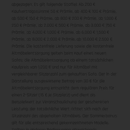
abgezogen. Es gilt folgende Staffel: Ab 200 €
Kaufvertragssumme 50 € Prämie, ab 400 € 100 € Prämie,
ab 600 € 150 € Prämie, ab 800 € 200 € Prämie, ab 1.000 €
250 € Prämie, ab 2.000 € 500 € Prämie, ab 3.000 € 750 €
Prämie, ab 4.000 € 1.000 € Prämie, ab 6.000 € 1.500 €
Prämie, ab 8.000 € 2.000 € Prämie, ab 10.000 € 2.500 €
Prämie. Die kostenfreie Lieferung sowie die kostenfreie
Altmöbelentsorgung gelten beim Kauf eines neuen
Sofas; die Altmöbelentsorgung ab einem tatsächlichen
Kaufpreis von 1.200 € und nur für Altmöbel mit
vergleichbarer Sitzanzahl zum gekauften Sofa. Der in der
Darstellung ausgewiesene Betrag von 30 € für die
Altmöbelentsorgung entspricht dem regulären Preis für
einen 2-Sitzer (15 € je Sitzplatz) und dient als
Beispielwert zur Veranschaulichung der geschenkten
Leistung; der tatsächliche Wert richtet sich nach der
Sitzanzahl des abgeholten Altmöbels. Der Sommerbonus
gilt für alle entsprechend gekennzeichneten Modelle.
Sollten in anderen Bedingungen abweichende