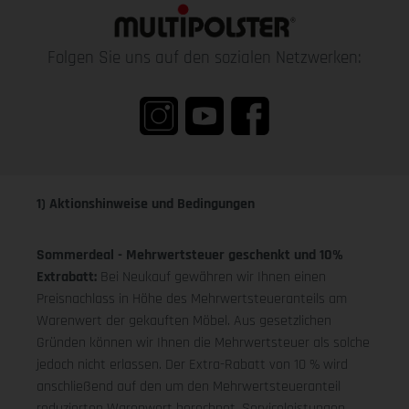
Folgen Sie uns auf den sozialen Netzwerken:
1) Aktionshinweise und Bedingungen
Sommerdeal - Mehrwertsteuer geschenkt und 10%
Extrabatt:
Bei Neukauf gewähren wir Ihnen einen
Preisnachlass in Höhe des Mehrwertsteueranteils am
Warenwert der gekauften Möbel. Aus gesetzlichen
Gründen können wir Ihnen die Mehrwertsteuer als solche
jedoch nicht erlassen. Der Extra-Rabatt von 10 % wird
anschließend auf den um den Mehrwertsteueranteil
reduzierten Warenwert berechnet. Serviceleistungen,