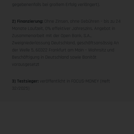
gegebenenfalls bei großem Erfolg verlängert).
2) Finanzierung:
Ohne Zinsen, ohne Gebühren – bis zu 24
Monate Laufzeit, 0% effektiver Jahreszins. Angebot in
Zusammenarbeit mit der Open Bank, S.A.,
Zweigniederlassung Deutschland, geschäftsansässig An
der Welle 5, 60322 Frankfurt am Main – Wohnsitz und
Beschäftigung in Deutschland sowie Bonität
vorausgesetzt
3) Testsieger:
veröffentlicht in FOCUS-MONEY (Heft
32/2025)