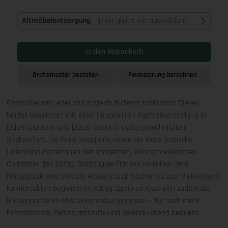
Altmöbelentsorgung
(Hier gleich mit auswählen)
In den Warenkorb
Gratismuster bestellen
Finanzierung berechnen
Formvollendet, edel und zugleich äußerst funktional: Dieses
Modell begeistert mit einer integrierten Kopfteilverstellung in
jedem Element und bietet dadurch außergewöhnlichen
Sitzkomfort. Die feine Steppung sowie die klare, kubische
Linienführung betonen den modernen, wohnlich-eleganten
Charakter des Sofas. Großzügige Flächen verleihen dem
Möbelstück eine stilvolle Präsenz und machen es zum vielseitigen,
komfortablen Begleiter im Alltag. Optional lässt sich zudem die
Rückenpartie im Abschlussmodul anpassen – für noch mehr
Entspannung. Zeitlos attraktiv und beeindruckend bequem.