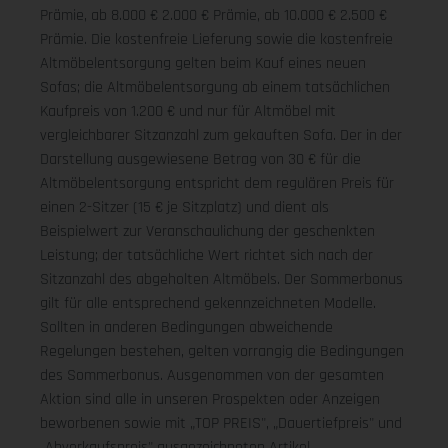
Prämie, ab 8.000 € 2.000 € Prämie, ab 10.000 € 2.500 €
Prämie. Die kostenfreie Lieferung sowie die kostenfreie
Altmöbelentsorgung gelten beim Kauf eines neuen
Sofas; die Altmöbelentsorgung ab einem tatsächlichen
Kaufpreis von 1.200 € und nur für Altmöbel mit
vergleichbarer Sitzanzahl zum gekauften Sofa. Der in der
Darstellung ausgewiesene Betrag von 30 € für die
Altmöbelentsorgung entspricht dem regulären Preis für
einen 2-Sitzer (15 € je Sitzplatz) und dient als
Beispielwert zur Veranschaulichung der geschenkten
Leistung; der tatsächliche Wert richtet sich nach der
Sitzanzahl des abgeholten Altmöbels. Der Sommerbonus
gilt für alle entsprechend gekennzeichneten Modelle.
Sollten in anderen Bedingungen abweichende
Regelungen bestehen, gelten vorrangig die Bedingungen
des Sommerbonus. Ausgenommen von der gesamten
Aktion sind alle in unseren Prospekten oder Anzeigen
beworbenen sowie mit „TOP PREIS", „Dauertiefpreis" und
„Abverkaufspreis" ausgezeichneten Artikel