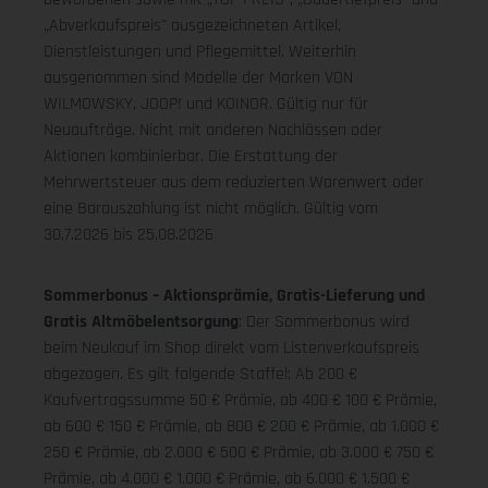
„Abverkaufspreis" ausgezeichneten Artikel,
Dienstleistungen und Pflegemittel. Weiterhin
ausgenommen sind Modelle der Marken VON
WILMOWSKY, JOOP! und KOINOR. Gültig nur für
Neuaufträge. Nicht mit anderen Nachlässen oder
Aktionen kombinierbar. Die Erstattung der
Mehrwertsteuer aus dem reduzierten Warenwert oder
eine Barauszahlung ist nicht möglich.
Gültig vom
30.7.2026 bis 25.08.2026
Sommerbonus – Aktionsprämie, Gratis-Lieferung und
Gratis Altmöbelentsorgung
: Der Sommerbonus wird
beim Neukauf im Shop direkt vom Listenverkaufspreis
abgezogen. Es gilt folgende Staffel: Ab 200 €
Kaufvertragssumme 50 € Prämie, ab 400 € 100 € Prämie,
ab 600 € 150 € Prämie, ab 800 € 200 € Prämie, ab 1.000 €
250 € Prämie, ab 2.000 € 500 € Prämie, ab 3.000 € 750 €
Prämie, ab 4.000 € 1.000 € Prämie, ab 6.000 € 1.500 €