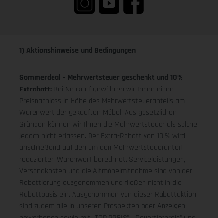
1) Aktionshinweise und Bedingungen
Sommerdeal - Mehrwertsteuer geschenkt und 10%
Extrabatt:
Bei Neukauf gewähren wir Ihnen einen
Preisnachlass in Höhe des Mehrwertsteueranteils am
Warenwert der gekauften Möbel. Aus gesetzlichen
Gründen können wir Ihnen die Mehrwertsteuer als solche
jedoch nicht erlassen. Der Extra-Rabatt von 10 % wird
anschließend auf den um den Mehrwertsteueranteil
reduzierten Warenwert berechnet. Serviceleistungen,
Versandkosten und die Altmöbelmitnahme sind von der
Rabattierung ausgenommen und fließen nicht in die
Rabattbasis ein. Ausgenommen von dieser Rabattaktion
sind zudem alle in unseren Prospekten oder Anzeigen
beworbenen sowie mit „TOP PREIS", „Dauertiefpreis" und