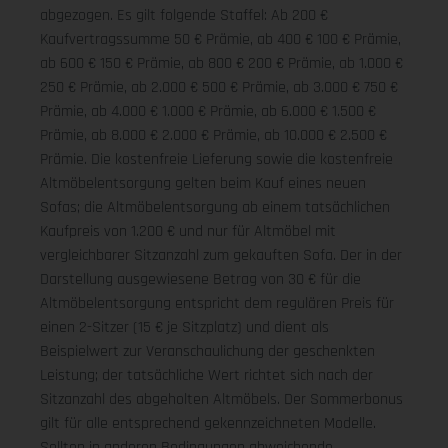
abgezogen. Es gilt folgende Staffel: Ab 200 €
Kaufvertragssumme 50 € Prämie, ab 400 € 100 € Prämie,
ab 600 € 150 € Prämie, ab 800 € 200 € Prämie, ab 1.000 €
250 € Prämie, ab 2.000 € 500 € Prämie, ab 3.000 € 750 €
Prämie, ab 4.000 € 1.000 € Prämie, ab 6.000 € 1.500 €
Prämie, ab 8.000 € 2.000 € Prämie, ab 10.000 € 2.500 €
Prämie. Die kostenfreie Lieferung sowie die kostenfreie
Altmöbelentsorgung gelten beim Kauf eines neuen
Sofas; die Altmöbelentsorgung ab einem tatsächlichen
Kaufpreis von 1.200 € und nur für Altmöbel mit
vergleichbarer Sitzanzahl zum gekauften Sofa. Der in der
Darstellung ausgewiesene Betrag von 30 € für die
Altmöbelentsorgung entspricht dem regulären Preis für
einen 2-Sitzer (15 € je Sitzplatz) und dient als
Beispielwert zur Veranschaulichung der geschenkten
Leistung; der tatsächliche Wert richtet sich nach der
Sitzanzahl des abgeholten Altmöbels. Der Sommerbonus
gilt für alle entsprechend gekennzeichneten Modelle.
Sollten in anderen Bedingungen abweichende