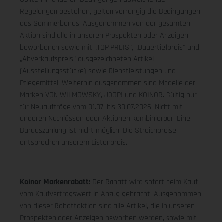
Regelungen bestehen, gelten vorrangig die Bedingungen
des Sommerbonus. Ausgenommen von der gesamten
Aktion sind alle in unseren Prospekten oder Anzeigen
beworbenen sowie mit „TOP PREIS", „Dauertiefpreis" und
„Abverkaufspreis" ausgezeichneten Artikel
(Ausstellungsstücke) sowie Dienstleistungen und
Pflegemittel. Weiterhin ausgenommen sind Modelle der
Marken VON WILMOWSKY, JOOP! und KOINOR. Gültig nur
für Neuaufträge vom 01.07. bis 30.07.2026. Nicht mit
anderen Nachlässen oder Aktionen kombinierbar. Eine
Barauszahlung ist nicht möglich. Die Streichpreise
entsprechen unserem Listenpreis.
Koinor Markenrabatt:
Der Rabatt wird sofort beim Kauf
vom Kaufvertragswert in Abzug gebracht. Ausgenommen
von dieser Rabattaktion sind alle Artikel, die in unseren
Prospekten oder Anzeigen beworben werden, sowie mit