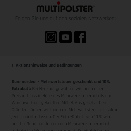
Folgen Sie uns auf den sozialen Netzwerken:
1) Aktionshinweise und Bedingungen
Sommerdeal - Mehrwertsteuer geschenkt und 10%
Extrabatt:
Bei Neukauf gewähren wir Ihnen einen
Preisnachlass in Höhe des Mehrwertsteueranteils am
Warenwert der gekauften Möbel. Aus gesetzlichen
Gründen können wir Ihnen die Mehrwertsteuer als solche
jedoch nicht erlassen. Der Extra-Rabatt von 10 % wird
anschließend auf den um den Mehrwertsteueranteil
reduzierten Warenwert berechnet. Serviceleistungen,