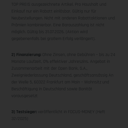
TOP PREIS ausgezeichnete Artikel. Pro Haushalt und
Einkauf nur ein Rabatt einlösbar. Gültig nur für
Neubestellungen. Nicht mit anderen Rabattaktionen und
Prämien kombinierbar. Eine Barauszahlung ist nicht
möglich. Gültig bis 31.07.2026. (Aktion wird
gegebenenfalls bei großem Erfolg verlängert).
2) Finanzierung:
Ohne Zinsen, ohne Gebühren – bis zu 24
Monate Laufzeit, 0% effektiver Jahreszins. Angebot in
Zusammenarbeit mit der Open Bank, S.A.,
Zweigniederlassung Deutschland, geschäftsansässig An
der Welle 5, 60322 Frankfurt am Main – Wohnsitz und
Beschäftigung in Deutschland sowie Bonität
vorausgesetzt
3) Testsieger:
veröffentlicht in FOCUS-MONEY (Heft
32/2025)