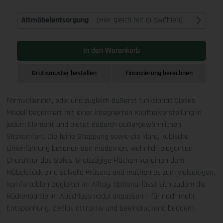
Altmöbelentsorgung
(Hier gleich mit auswählen)
In den Warenkorb
Gratismuster bestellen
Finanzierung berechnen
Formvollendet, edel und zugleich äußerst funktional: Dieses
Modell begeistert mit einer integrierten Kopfteilverstellung in
jedem Element und bietet dadurch außergewöhnlichen
Sitzkomfort. Die feine Steppung sowie die klare, kubische
Linienführung betonen den modernen, wohnlich-eleganten
Charakter des Sofas. Großzügige Flächen verleihen dem
Möbelstück eine stilvolle Präsenz und machen es zum vielseitigen,
komfortablen Begleiter im Alltag. Optional lässt sich zudem die
Rückenpartie im Abschlussmodul anpassen – für noch mehr
Entspannung. Zeitlos attraktiv und beeindruckend bequem.