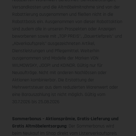
Versandkosten und die Altmöbelmitnahme sind von der
Rabattierung ausgenommen und fließen nicht in die
Rabattbasis ein. Ausgenommen von dieser Rabattaktion
sind zudem alle in unseren Prospekten oder Anzeigen
beworbenen sowie mit „TOP PREIS", „Dauertiefpreis" und
„Abverkaufspreis" ausgezeichneten Artikel,
Dienstleistungen und Pflegemittel. Weiterhin
ausgenommen sind Modelle der Marken VON
WILMOWSKY, JOOP! und KOINOR. Gültig nur für
Neuaufträge. Nicht mit anderen Nachlässen oder
Aktionen kombinierbar. Die Erstattung der
Mehrwertsteuer aus dem reduzierten Warenwert oder
eine Barauszahlung ist nicht möglich.
Gültig vom
30.7.2026 bis 25.08.2026
Sommerbonus – Aktionsprämie, Gratis-Lieferung und
Gratis Altmöbelentsorgung
: Der Sommerbonus wird
beim Neukauf im Shop direkt vom Listenverkaufspreis