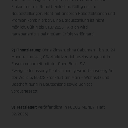
Einkauf nur ein Rabatt einlösbar. Gültig nur für
Neubestellungen. Nicht mit anderen Rabattaktionen und
Prämien kombinierbar. Eine Barauszahlung ist nicht
möglich. Gültig bis 31.07.2026. (Aktion wird
gegebenenfalls bei großem Erfolg verlängert).
2) Finanzierung:
Ohne Zinsen, ohne Gebühren – bis zu 24
Monate Laufzeit, 0% effektiver Jahreszins. Angebot in
Zusammenarbeit mit der Open Bank, S.A.,
Zweigniederlassung Deutschland, geschäftsansässig An
der Welle 5, 60322 Frankfurt am Main – Wohnsitz und
Beschäftigung in Deutschland sowie Bonität
vorausgesetzt
3) Testsieger:
veröffentlicht in FOCUS-MONEY (Heft
32/2025)