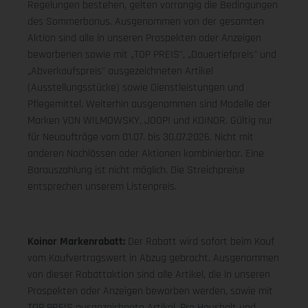
Regelungen bestehen, gelten vorrangig die Bedingungen
des Sommerbonus. Ausgenommen von der gesamten
Aktion sind alle in unseren Prospekten oder Anzeigen
beworbenen sowie mit „TOP PREIS", „Dauertiefpreis" und
„Abverkaufspreis" ausgezeichneten Artikel
(Ausstellungsstücke) sowie Dienstleistungen und
Pflegemittel. Weiterhin ausgenommen sind Modelle der
Marken VON WILMOWSKY, JOOP! und KOINOR. Gültig nur
für Neuaufträge vom 01.07. bis 30.07.2026. Nicht mit
anderen Nachlässen oder Aktionen kombinierbar. Eine
Barauszahlung ist nicht möglich. Die Streichpreise
entsprechen unserem Listenpreis.
Koinor Markenrabatt:
Der Rabatt wird sofort beim Kauf
vom Kaufvertragswert in Abzug gebracht. Ausgenommen
von dieser Rabattaktion sind alle Artikel, die in unseren
Prospekten oder Anzeigen beworben werden, sowie mit
TOP PREIS ausgezeichnete Artikel. Pro Haushalt und