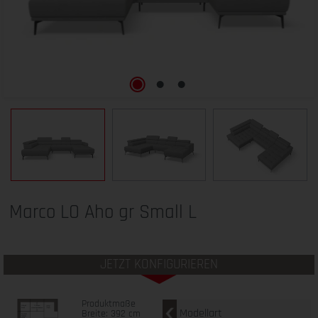
Marco LO Aho gr Small L
JETZT KONFIGURIEREN
Produktmaße
Modellart
Breite: 392 cm