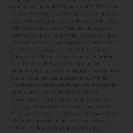
Kaufvertragssumme 50 € Prämie, ab 400 € 100 € Prämie,
ab 600 € 150 € Prämie, ab 800 € 200 € Prämie, ab 1.000 €
250 € Prämie, ab 2.000 € 500 € Prämie, ab 3.000 € 750 €
Prämie, ab 4.000 € 1.000 € Prämie, ab 6.000 € 1.500 €
Prämie, ab 8.000 € 2.000 € Prämie, ab 10.000 € 2.500 €
Prämie. Die kostenfreie Lieferung sowie die kostenfreie
Altmöbelentsorgung gelten beim Kauf eines neuen
Sofas; die Altmöbelentsorgung ab einem tatsächlichen
Kaufpreis von 1.200 € und nur für Altmöbel mit
vergleichbarer Sitzanzahl zum gekauften Sofa. Der in der
Darstellung ausgewiesene Betrag von 30 € für die
Altmöbelentsorgung entspricht dem regulären Preis für
einen 2-Sitzer (15 € je Sitzplatz) und dient als
Beispielwert zur Veranschaulichung der geschenkten
Leistung; der tatsächliche Wert richtet sich nach der
Sitzanzahl des abgeholten Altmöbels. Der Sommerbonus
gilt für alle entsprechend gekennzeichneten Modelle.
Sollten in anderen Bedingungen abweichende