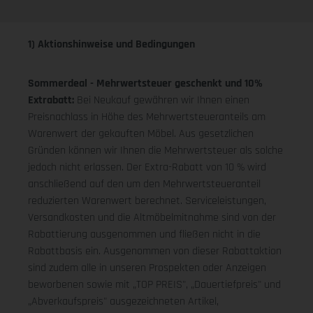
1) Aktionshinweise und Bedingungen
Sommerdeal - Mehrwertsteuer geschenkt und 10%
Extrabatt:
Bei Neukauf gewähren wir Ihnen einen
Preisnachlass in Höhe des Mehrwertsteueranteils am
Warenwert der gekauften Möbel. Aus gesetzlichen
Gründen können wir Ihnen die Mehrwertsteuer als solche
jedoch nicht erlassen. Der Extra-Rabatt von 10 % wird
anschließend auf den um den Mehrwertsteueranteil
reduzierten Warenwert berechnet. Serviceleistungen,
Versandkosten und die Altmöbelmitnahme sind von der
Rabattierung ausgenommen und fließen nicht in die
Rabattbasis ein. Ausgenommen von dieser Rabattaktion
sind zudem alle in unseren Prospekten oder Anzeigen
beworbenen sowie mit „TOP PREIS", „Dauertiefpreis" und
„Abverkaufspreis" ausgezeichneten Artikel,