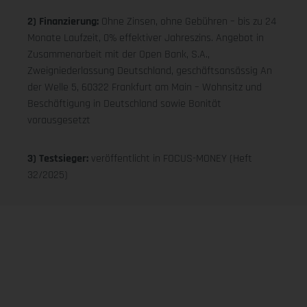
2) Finanzierung:
Ohne Zinsen, ohne Gebühren – bis zu 24
Monate Laufzeit, 0% effektiver Jahreszins. Angebot in
Zusammenarbeit mit der Open Bank, S.A.,
Zweigniederlassung Deutschland, geschäftsansässig An
der Welle 5, 60322 Frankfurt am Main – Wohnsitz und
Beschäftigung in Deutschland sowie Bonität
vorausgesetzt
3) Testsieger:
veröffentlicht in FOCUS-MONEY (Heft
32/2025)