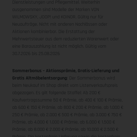
Dienstleistungen und Pflegemittel. Weiterhin
ausgenommen sind Modelle der Marken VON
WILMOWSKY, JOOP! und KOINOR. Gültig nur für
Neuaufträge. Nicht mit anderen Nachlässen oder
Aktionen kombinierbar. Die Erstattung der
Mehrwertsteuer aus dem reduzierten Warenwert oder
eine Barauszahlung ist nicht möglich.
Gültig vom
30.7.2026 bis 25.08.2026
Sommerbonus – Aktionsprämie, Gratis-Lieferung und
Gratis Altmöbelentsorgung
: Der Sommerbonus wird
beim Neukauf im Shop direkt vom Listenverkaufspreis
abgezogen. Es gilt folgende Staffel: Ab 200 €
Kaufvertragssumme 50 € Prämie, ab 400 € 100 € Prämie,
ab 600 € 150 € Prämie, ab 800 € 200 € Prämie, ab 1.000 €
250 € Prämie, ab 2.000 € 500 € Prämie, ab 3.000 € 750 €
Prämie, ab 4.000 € 1.000 € Prämie, ab 6.000 € 1.500 €
Prämie, ab 8.000 € 2.000 € Prämie, ab 10.000 € 2.500 €
Prämie. Die kostenfreie Lieferung sowie die kostenfreie