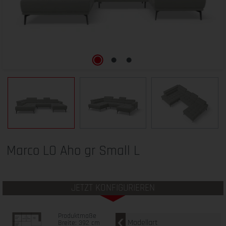
Marco LO Aho gr Small L
JETZT KONFIGURIEREN
Produktmaße
Modellart
Breite: 392 cm