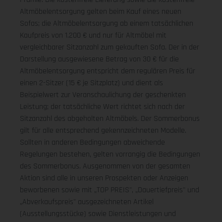
Altmöbelentsorgung gelten beim Kauf eines neuen
Sofas; die Altmöbelentsorgung ab einem tatsächlichen
Kaufpreis von 1.200 € und nur für Altmöbel mit
vergleichbarer Sitzanzahl zum gekauften Sofa. Der in der
Darstellung ausgewiesene Betrag von 30 € für die
Altmöbelentsorgung entspricht dem regulären Preis für
einen 2-Sitzer (15 € je Sitzplatz) und dient als
Beispielwert zur Veranschaulichung der geschenkten
Leistung; der tatsächliche Wert richtet sich nach der
Sitzanzahl des abgeholten Altmöbels. Der Sommerbonus
gilt für alle entsprechend gekennzeichneten Modelle.
Sollten in anderen Bedingungen abweichende
Regelungen bestehen, gelten vorrangig die Bedingungen
des Sommerbonus. Ausgenommen von der gesamten
Aktion sind alle in unseren Prospekten oder Anzeigen
beworbenen sowie mit „TOP PREIS", „Dauertiefpreis" und
„Abverkaufspreis" ausgezeichneten Artikel
(Ausstellungsstücke) sowie Dienstleistungen und