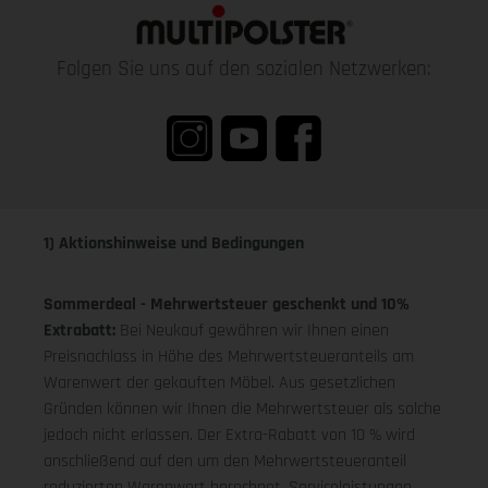
Folgen Sie uns auf den sozialen Netzwerken:
1) Aktionshinweise und Bedingungen
Sommerdeal - Mehrwertsteuer geschenkt und 10%
Extrabatt:
Bei Neukauf gewähren wir Ihnen einen
Preisnachlass in Höhe des Mehrwertsteueranteils am
Warenwert der gekauften Möbel. Aus gesetzlichen
Gründen können wir Ihnen die Mehrwertsteuer als solche
jedoch nicht erlassen. Der Extra-Rabatt von 10 % wird
anschließend auf den um den Mehrwertsteueranteil
reduzierten Warenwert berechnet. Serviceleistungen,