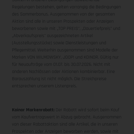
Regelungen bestehen, gelten vorrangig die Bedingungen
des Sommerbonus. Ausgenommen von der gesamten
Aktion sind alle in unseren Prospekten oder Anzeigen
beworbenen sowie mit „TOP PREIS", „Dauertiefpreis" und
„Abverkaufspreis" ausgezeichneten Artikel
(Ausstellungsstücke) sowie Dienstleistungen und
Pflegemittel. Weiterhin ausgenommen sind Modelle der
Marken VON WILMOWSKY, JOOP! und KOINOR. Gültig nur
für Neuaufträge vom 01.07. bis 30.07.2026. Nicht mit
anderen Nachlässen oder Aktionen kombinierbar. Eine
Barauszahlung ist nicht möglich. Die Streichpreise
entsprechen unserem Listenpreis.
Koinor Markenrabatt:
Der Rabatt wird sofort beim Kauf
vom Kaufvertragswert in Abzug gebracht. Ausgenommen
von dieser Rabattaktion sind alle Artikel, die in unseren
Prospekten oder Anzeigen beworben werden, sowie mit