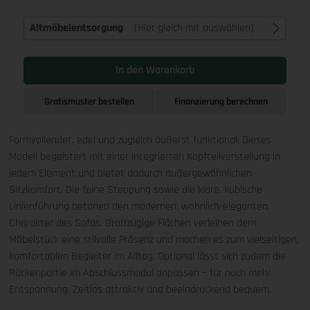
Altmöbelentsorgung
(Hier gleich mit auswählen)
In den Warenkorb
Gratismuster bestellen
Finanzierung berechnen
Formvollendet, edel und zugleich äußerst funktional: Dieses
Modell begeistert mit einer integrierten Kopfteilverstellung in
jedem Element und bietet dadurch außergewöhnlichen
Sitzkomfort. Die feine Steppung sowie die klare, kubische
Linienführung betonen den modernen, wohnlich-eleganten
Charakter des Sofas. Großzügige Flächen verleihen dem
Möbelstück eine stilvolle Präsenz und machen es zum vielseitigen,
komfortablen Begleiter im Alltag. Optional lässt sich zudem die
Rückenpartie im Abschlussmodul anpassen – für noch mehr
Entspannung. Zeitlos attraktiv und beeindruckend bequem.