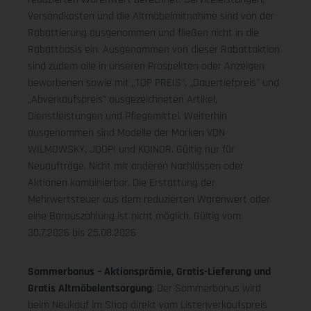
Versandkosten und die Altmöbelmitnahme sind von der
Rabattierung ausgenommen und fließen nicht in die
Rabattbasis ein. Ausgenommen von dieser Rabattaktion
sind zudem alle in unseren Prospekten oder Anzeigen
beworbenen sowie mit „TOP PREIS", „Dauertiefpreis" und
„Abverkaufspreis" ausgezeichneten Artikel,
Dienstleistungen und Pflegemittel. Weiterhin
ausgenommen sind Modelle der Marken VON
WILMOWSKY, JOOP! und KOINOR. Gültig nur für
Neuaufträge. Nicht mit anderen Nachlässen oder
Aktionen kombinierbar. Die Erstattung der
Mehrwertsteuer aus dem reduzierten Warenwert oder
eine Barauszahlung ist nicht möglich.
Gültig vom
30.7.2026 bis 25.08.2026
Sommerbonus – Aktionsprämie, Gratis-Lieferung und
Gratis Altmöbelentsorgung
: Der Sommerbonus wird
beim Neukauf im Shop direkt vom Listenverkaufspreis