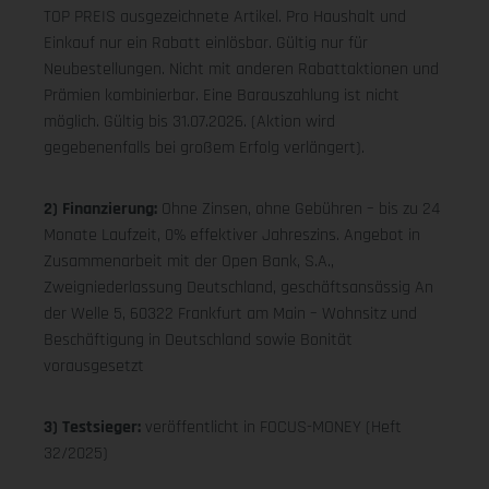
TOP PREIS ausgezeichnete Artikel. Pro Haushalt und
Einkauf nur ein Rabatt einlösbar. Gültig nur für
Neubestellungen. Nicht mit anderen Rabattaktionen und
Prämien kombinierbar. Eine Barauszahlung ist nicht
möglich. Gültig bis 31.07.2026. (Aktion wird
gegebenenfalls bei großem Erfolg verlängert).
2) Finanzierung:
Ohne Zinsen, ohne Gebühren – bis zu 24
Monate Laufzeit, 0% effektiver Jahreszins. Angebot in
Zusammenarbeit mit der Open Bank, S.A.,
Zweigniederlassung Deutschland, geschäftsansässig An
der Welle 5, 60322 Frankfurt am Main – Wohnsitz und
Beschäftigung in Deutschland sowie Bonität
vorausgesetzt
3) Testsieger:
veröffentlicht in FOCUS-MONEY (Heft
32/2025)