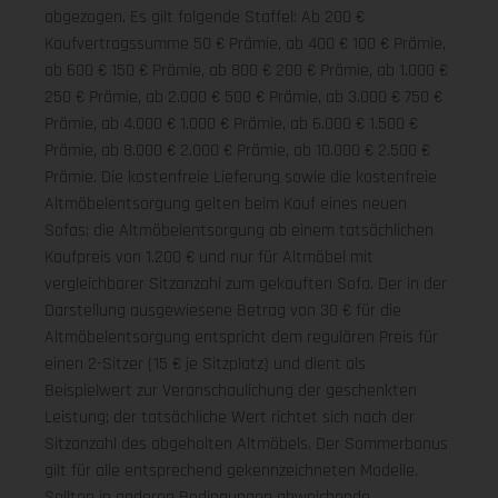
abgezogen. Es gilt folgende Staffel: Ab 200 €
Kaufvertragssumme 50 € Prämie, ab 400 € 100 € Prämie,
ab 600 € 150 € Prämie, ab 800 € 200 € Prämie, ab 1.000 €
250 € Prämie, ab 2.000 € 500 € Prämie, ab 3.000 € 750 €
Prämie, ab 4.000 € 1.000 € Prämie, ab 6.000 € 1.500 €
Prämie, ab 8.000 € 2.000 € Prämie, ab 10.000 € 2.500 €
Prämie. Die kostenfreie Lieferung sowie die kostenfreie
Altmöbelentsorgung gelten beim Kauf eines neuen
Sofas; die Altmöbelentsorgung ab einem tatsächlichen
Kaufpreis von 1.200 € und nur für Altmöbel mit
vergleichbarer Sitzanzahl zum gekauften Sofa. Der in der
Darstellung ausgewiesene Betrag von 30 € für die
Altmöbelentsorgung entspricht dem regulären Preis für
einen 2-Sitzer (15 € je Sitzplatz) und dient als
Beispielwert zur Veranschaulichung der geschenkten
Leistung; der tatsächliche Wert richtet sich nach der
Sitzanzahl des abgeholten Altmöbels. Der Sommerbonus
gilt für alle entsprechend gekennzeichneten Modelle.
Sollten in anderen Bedingungen abweichende