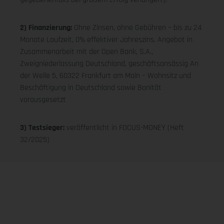
2) Finanzierung:
Ohne Zinsen, ohne Gebühren – bis zu 24
Monate Laufzeit, 0% effektiver Jahreszins. Angebot in
Zusammenarbeit mit der Open Bank, S.A.,
Zweigniederlassung Deutschland, geschäftsansässig An
der Welle 5, 60322 Frankfurt am Main – Wohnsitz und
Beschäftigung in Deutschland sowie Bonität
vorausgesetzt
3) Testsieger:
veröffentlicht in FOCUS-MONEY (Heft
32/2025)