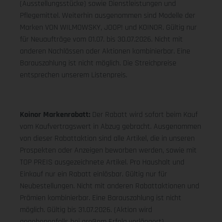
(Ausstellungsstücke) sowie Dienstleistungen und
Pflegemittel. Weiterhin ausgenommen sind Modelle der
Marken VON WILMOWSKY, JOOP! und KOINOR. Gültig nur
für Neuaufträge vom 01.07. bis 30.07.2026. Nicht mit
anderen Nachlässen oder Aktionen kombinierbar. Eine
Barauszahlung ist nicht möglich. Die Streichpreise
entsprechen unserem Listenpreis.
Koinor Markenrabatt:
Der Rabatt wird sofort beim Kauf
vom Kaufvertragswert in Abzug gebracht. Ausgenommen
von dieser Rabattaktion sind alle Artikel, die in unseren
Prospekten oder Anzeigen beworben werden, sowie mit
TOP PREIS ausgezeichnete Artikel. Pro Haushalt und
Einkauf nur ein Rabatt einlösbar. Gültig nur für
Neubestellungen. Nicht mit anderen Rabattaktionen und
Prämien kombinierbar. Eine Barauszahlung ist nicht
möglich. Gültig bis 31.07.2026. (Aktion wird
gegebenenfalls bei großem Erfolg verlängert).