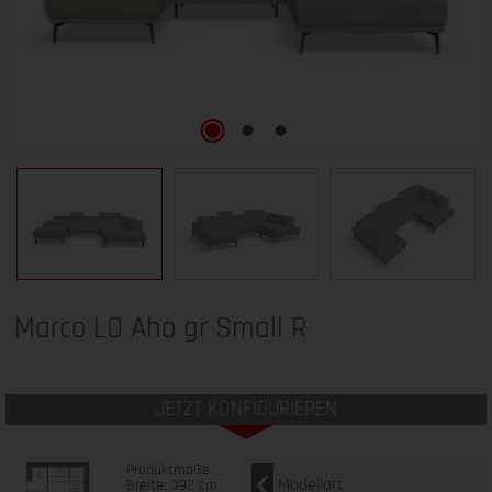
Marco LO Aho gr Small R
JETZT KONFIGURIEREN
Produktmaße
Modellart
Breite: 392 cm