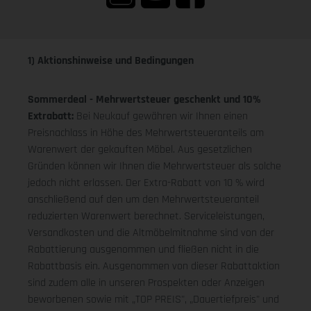
1) Aktionshinweise und Bedingungen
Sommerdeal - Mehrwertsteuer geschenkt und 10%
Extrabatt:
Bei Neukauf gewähren wir Ihnen einen
Preisnachlass in Höhe des Mehrwertsteueranteils am
Warenwert der gekauften Möbel. Aus gesetzlichen
Gründen können wir Ihnen die Mehrwertsteuer als solche
jedoch nicht erlassen. Der Extra-Rabatt von 10 % wird
anschließend auf den um den Mehrwertsteueranteil
reduzierten Warenwert berechnet. Serviceleistungen,
Versandkosten und die Altmöbelmitnahme sind von der
Rabattierung ausgenommen und fließen nicht in die
Rabattbasis ein. Ausgenommen von dieser Rabattaktion
sind zudem alle in unseren Prospekten oder Anzeigen
beworbenen sowie mit „TOP PREIS", „Dauertiefpreis" und