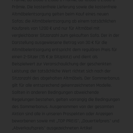
Prämie. Die kostenfreie Lieferung sowie die kostenfreie
Altmöbelentsorgung gelten beim Kauf eines neuen
Sofas; die Altmöbelentsorgung ab einem tatsächlichen
Kaufpreis von 1.200 € und nur für Altmöbel mit
vergleichbarer Sitzanzahl zum gekauften Sofa. Der in der
Darstellung ausgewiesene Betrag von 30 € für die
Altmöbelentsorgung entspricht dem regulären Preis für
einen 2-Sitzer (15 € je Sitzplatz) und dient als
Beispielwert zur Veranschaulichung der geschenkten
Leistung; der tatsächliche Wert richtet sich nach der
Sitzanzahl des abgeholten Altmöbels. Der Sommerbonus
gilt für alle entsprechend gekennzeichneten Modelle.
Sollten in anderen Bedingungen abweichende
Regelungen bestehen, gelten vorrangig die Bedingungen
des Sommerbonus. Ausgenommen von der gesamten
Aktion sind alle in unseren Prospekten oder Anzeigen
beworbenen sowie mit „TOP PREIS", „Dauertiefpreis" und
„Abverkaufspreis" ausgezeichneten Artikel