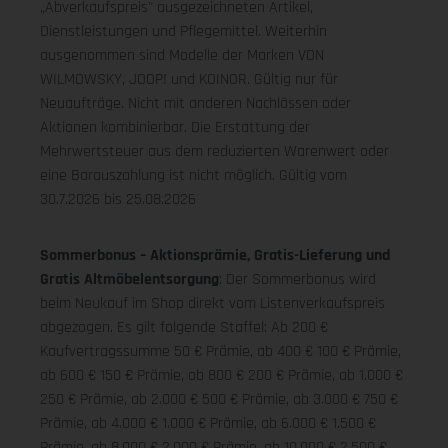
„Abverkaufspreis" ausgezeichneten Artikel,
Dienstleistungen und Pflegemittel. Weiterhin
ausgenommen sind Modelle der Marken VON
WILMOWSKY, JOOP! und KOINOR. Gültig nur für
Neuaufträge. Nicht mit anderen Nachlässen oder
Aktionen kombinierbar. Die Erstattung der
Mehrwertsteuer aus dem reduzierten Warenwert oder
eine Barauszahlung ist nicht möglich.
Gültig vom
30.7.2026 bis 25.08.2026
Sommerbonus – Aktionsprämie, Gratis-Lieferung und
Gratis Altmöbelentsorgung
: Der Sommerbonus wird
beim Neukauf im Shop direkt vom Listenverkaufspreis
abgezogen. Es gilt folgende Staffel: Ab 200 €
Kaufvertragssumme 50 € Prämie, ab 400 € 100 € Prämie,
ab 600 € 150 € Prämie, ab 800 € 200 € Prämie, ab 1.000 €
250 € Prämie, ab 2.000 € 500 € Prämie, ab 3.000 € 750 €
Prämie, ab 4.000 € 1.000 € Prämie, ab 6.000 € 1.500 €
Prämie, ab 8.000 € 2.000 € Prämie, ab 10.000 € 2.500 €