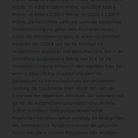
Prämie, ab 4.000 € 1.000 € Prämie, ab 6.000 € 1.500 €
Prämie, ab 8.000 € 2.000 € Prämie, ab 10.000 € 2.500 €
Prämie. Die kostenfreie Lieferung sowie die kostenfreie
Altmöbelentsorgung gelten beim Kauf eines neuen
Sofas; die Altmöbelentsorgung ab einem tatsächlichen
Kaufpreis von 1.200 € und nur für Altmöbel mit
vergleichbarer Sitzanzahl zum gekauften Sofa. Der in der
Darstellung ausgewiesene Betrag von 30 € für die
Altmöbelentsorgung entspricht dem regulären Preis für
einen 2-Sitzer (15 € je Sitzplatz) und dient als
Beispielwert zur Veranschaulichung der geschenkten
Leistung; der tatsächliche Wert richtet sich nach der
Sitzanzahl des abgeholten Altmöbels. Der Sommerbonus
gilt für alle entsprechend gekennzeichneten Modelle.
Sollten in anderen Bedingungen abweichende
Regelungen bestehen, gelten vorrangig die Bedingungen
des Sommerbonus. Ausgenommen von der gesamten
Aktion sind alle in unseren Prospekten oder Anzeigen