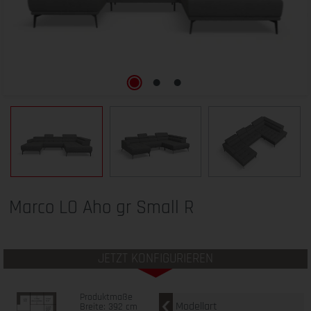
Marco LO Aho gr Small R
JETZT KONFIGURIEREN
Produktmaße
Modellart
Breite: 392 cm