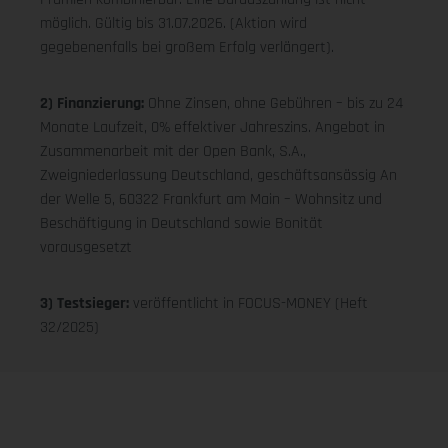
möglich. Gültig bis 31.07.2026. (Aktion wird
gegebenenfalls bei großem Erfolg verlängert).
2) Finanzierung:
Ohne Zinsen, ohne Gebühren – bis zu 24
Monate Laufzeit, 0% effektiver Jahreszins. Angebot in
Zusammenarbeit mit der Open Bank, S.A.,
Zweigniederlassung Deutschland, geschäftsansässig An
der Welle 5, 60322 Frankfurt am Main – Wohnsitz und
Beschäftigung in Deutschland sowie Bonität
vorausgesetzt
3) Testsieger:
veröffentlicht in FOCUS-MONEY (Heft
32/2025)