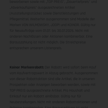
beworbenen sowie mit „TOP PREIS", „Dauertiefpreis" und
„Abverkaufspreis" ausgezeichneten Artikel
(Ausstellungsstücke) sowie Dienstleistungen und
Pflegemittel. Weiterhin ausgenommen sind Modelle der
Marken VON WILMOWSKY, JOOP! und KOINOR. Gültig nur
für Neuaufträge vom 01.07. bis 30.07.2026. Nicht mit
anderen Nachlässen oder Aktionen kombinierbar. Eine
Barauszahlung ist nicht möglich. Die Streichpreise
entsprechen unserem Listenpreis.
Koinor Markenrabatt:
Der Rabatt wird sofort beim Kauf
vom Kaufvertragswert in Abzug gebracht. Ausgenommen
von dieser Rabattaktion sind alle Artikel, die in unseren
Prospekten oder Anzeigen beworben werden, sowie mit
TOP PREIS ausgezeichnete Artikel. Pro Haushalt und
Einkauf nur ein Rabatt einlösbar. Gültig nur für
Neubestellungen. Nicht mit anderen Rabattaktionen und
Prämien kombinierbar. Eine Barauszahlung ist nicht