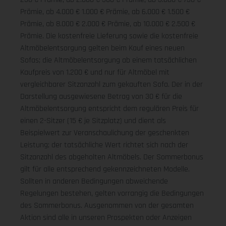
Prämie, ab 4.000 € 1.000 € Prämie, ab 6.000 € 1.500 €
Prämie, ab 8.000 € 2.000 € Prämie, ab 10.000 € 2.500 €
Prämie. Die kostenfreie Lieferung sowie die kostenfreie
Altmöbelentsorgung gelten beim Kauf eines neuen
Sofas; die Altmöbelentsorgung ab einem tatsächlichen
Kaufpreis von 1.200 € und nur für Altmöbel mit
vergleichbarer Sitzanzahl zum gekauften Sofa. Der in der
Darstellung ausgewiesene Betrag von 30 € für die
Altmöbelentsorgung entspricht dem regulären Preis für
einen 2-Sitzer (15 € je Sitzplatz) und dient als
Beispielwert zur Veranschaulichung der geschenkten
Leistung; der tatsächliche Wert richtet sich nach der
Sitzanzahl des abgeholten Altmöbels. Der Sommerbonus
gilt für alle entsprechend gekennzeichneten Modelle.
Sollten in anderen Bedingungen abweichende
Regelungen bestehen, gelten vorrangig die Bedingungen
des Sommerbonus. Ausgenommen von der gesamten
Aktion sind alle in unseren Prospekten oder Anzeigen