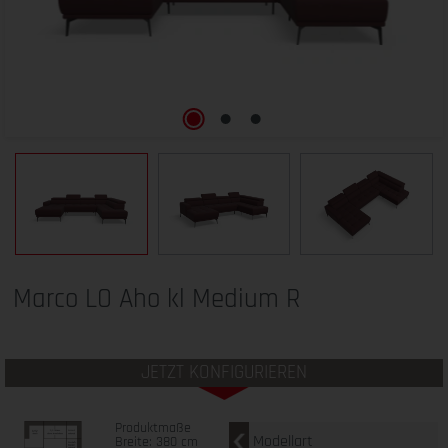
Marco LO Aho kl Medium R
JETZT KONFIGURIEREN
Produktmaße
Modellart
Breite: 380 cm