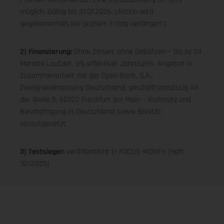
möglich. Gültig bis 31.07.2026. (Aktion wird
gegebenenfalls bei großem Erfolg verlängert).
2) Finanzierung:
Ohne Zinsen, ohne Gebühren – bis zu 24
Monate Laufzeit, 0% effektiver Jahreszins. Angebot in
Zusammenarbeit mit der Open Bank, S.A.,
Zweigniederlassung Deutschland, geschäftsansässig An
der Welle 5, 60322 Frankfurt am Main – Wohnsitz und
Beschäftigung in Deutschland sowie Bonität
vorausgesetzt
3) Testsieger:
veröffentlicht in FOCUS-MONEY (Heft
32/2025)