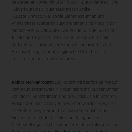
beworbenen sowie mit „TOP PREIS", „Dauertiefpreis" und
„Abverkaufspreis" ausgezeichneten Artikel
(Ausstellungsstücke) sowie Dienstleistungen und
Pflegemittel. Weiterhin ausgenommen sind Modelle der
Marken VON WILMOWSKY, JOOP! und KOINOR. Gültig nur
für Neuaufträge vom 01.07. bis 30.07.2026. Nicht mit
anderen Nachlässen oder Aktionen kombinierbar. Eine
Barauszahlung ist nicht möglich. Die Streichpreise
entsprechen unserem Listenpreis.
Koinor Markenrabatt:
Der Rabatt wird sofort beim Kauf
vom Kaufvertragswert in Abzug gebracht. Ausgenommen
von dieser Rabattaktion sind alle Artikel, die in unseren
Prospekten oder Anzeigen beworben werden, sowie mit
TOP PREIS ausgezeichnete Artikel. Pro Haushalt und
Einkauf nur ein Rabatt einlösbar. Gültig nur für
Neubestellungen. Nicht mit anderen Rabattaktionen und
Prämien kombinierbar. Eine Barauszahlung ist nicht