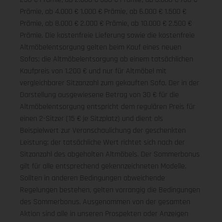
Prämie, ab 4.000 € 1.000 € Prämie, ab 6.000 € 1.500 €
Prämie, ab 8.000 € 2.000 € Prämie, ab 10.000 € 2.500 €
Prämie. Die kostenfreie Lieferung sowie die kostenfreie
Altmöbelentsorgung gelten beim Kauf eines neuen
Sofas; die Altmöbelentsorgung ab einem tatsächlichen
Kaufpreis von 1.200 € und nur für Altmöbel mit
vergleichbarer Sitzanzahl zum gekauften Sofa. Der in der
Darstellung ausgewiesene Betrag von 30 € für die
Altmöbelentsorgung entspricht dem regulären Preis für
einen 2-Sitzer (15 € je Sitzplatz) und dient als
Beispielwert zur Veranschaulichung der geschenkten
Leistung; der tatsächliche Wert richtet sich nach der
Sitzanzahl des abgeholten Altmöbels. Der Sommerbonus
gilt für alle entsprechend gekennzeichneten Modelle.
Sollten in anderen Bedingungen abweichende
Regelungen bestehen, gelten vorrangig die Bedingungen
des Sommerbonus. Ausgenommen von der gesamten
Aktion sind alle in unseren Prospekten oder Anzeigen