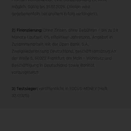
möglich. Gültig bis 31.07.2026. (Aktion wird
gegebenenfalls bei großem Erfolg verlängert).
2) Finanzierung:
Ohne Zinsen, ohne Gebühren – bis zu 24
Monate Laufzeit, 0% effektiver Jahreszins. Angebot in
Zusammenarbeit mit der Open Bank, S.A.,
Zweigniederlassung Deutschland, geschäftsansässig An
der Welle 5, 60322 Frankfurt am Main – Wohnsitz und
Beschäftigung in Deutschland sowie Bonität
vorausgesetzt
3) Testsieger:
veröffentlicht in FOCUS-MONEY (Heft
32/2025)