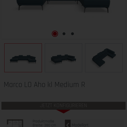
Marco LO Aho kl Medium R
JETZT KONFIGURIEREN
Produktmaße
Modellart
Breite: 380 cm