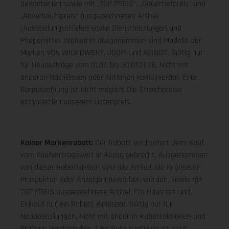
beworbenen sowie mit „TOP PREIS", „Dauertiefpreis" und
„Abverkaufspreis" ausgezeichneten Artikel
(Ausstellungsstücke) sowie Dienstleistungen und
Pflegemittel. Weiterhin ausgenommen sind Modelle der
Marken VON WILMOWSKY, JOOP! und KOINOR. Gültig nur
für Neuaufträge vom 01.07. bis 30.07.2026. Nicht mit
anderen Nachlässen oder Aktionen kombinierbar. Eine
Barauszahlung ist nicht möglich. Die Streichpreise
entsprechen unserem Listenpreis.
Koinor Markenrabatt:
Der Rabatt wird sofort beim Kauf
vom Kaufvertragswert in Abzug gebracht. Ausgenommen
von dieser Rabattaktion sind alle Artikel, die in unseren
Prospekten oder Anzeigen beworben werden, sowie mit
TOP PREIS ausgezeichnete Artikel. Pro Haushalt und
Einkauf nur ein Rabatt einlösbar. Gültig nur für
Neubestellungen. Nicht mit anderen Rabattaktionen und
Prämien kombinierbar. Eine Barauszahlung ist nicht