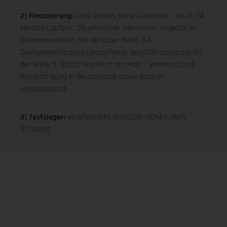
2) Finanzierung:
Ohne Zinsen, ohne Gebühren – bis zu 24
Monate Laufzeit, 0% effektiver Jahreszins. Angebot in
Zusammenarbeit mit der Open Bank, S.A.,
Zweigniederlassung Deutschland, geschäftsansässig An
der Welle 5, 60322 Frankfurt am Main – Wohnsitz und
Beschäftigung in Deutschland sowie Bonität
vorausgesetzt
3) Testsieger:
veröffentlicht in FOCUS-MONEY (Heft
32/2025)