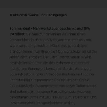
1) Aktionshinweise und Bedingungen
Sommerdeal - Mehrwertsteuer geschenkt und 10%
Extrabatt:
Bei Neukauf gewähren wir Ihnen einen
Preisnachlass in Höhe des Mehrwertsteueranteils am
Warenwert der gekauften Möbel. Aus gesetzlichen
Gründen können wir Ihnen die Mehrwertsteuer als solche
jedoch nicht erlassen. Der Extra-Rabatt von 10 % wird
anschließend auf den um den Mehrwertsteueranteil
reduzierten Warenwert berechnet. Serviceleistungen,
Versandkosten und die Altmöbelmitnahme sind von der
Rabattierung ausgenommen und fließen nicht in die
Rabattbasis ein. Ausgenommen von dieser Rabattaktion
sind zudem alle in unseren Prospekten oder Anzeigen
beworbenen sowie mit „TOP PREIS", „Dauertiefpreis" und
„Abverkaufspreis" ausgezeichneten Artikel,