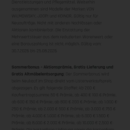
Dienstleistungen und Pflegemittel. Weiterhin
ausgenommen sind Modelle der Marken VON
WILMOWSKY, JOOP! und KOINOR. Gültig nur für
Neuaufträge. Nicht mit anderen Nachlässen oder
Aktionen kombinierbar. Die Erstattung der
Mehrwertsteuer aus dem reduzierten Warenwert oder
eine Barauszahlung ist nicht möglich.
Gültig vom
30.7.2026 bis 25.08.2026
Sommerbonus – Aktionsprämie, Gratis-Lieferung und
Gratis Altmöbelentsorgung
: Der Sommerbonus wird
beim Neukauf im Shop direkt vom Listenverkaufspreis
abgezogen. Es gilt folgende Staffel: Ab 200 €
Kaufvertragssumme 50 € Prämie, ab 400 € 100 € Prämie,
ab 600 € 150 € Prämie, ab 800 € 200 € Prämie, ab 1.000 €
250 € Prämie, ab 2.000 € 500 € Prämie, ab 3.000 € 750 €
Prämie, ab 4.000 € 1.000 € Prämie, ab 6.000 € 1.500 €
Prämie, ab 8.000 € 2.000 € Prämie, ab 10.000 € 2.500 €
Prämie. Die kostenfreie Lieferung sowie die kostenfreie