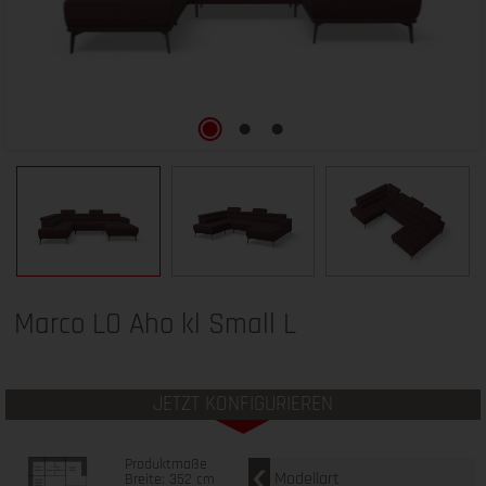
Marco LO Aho kl Small L
JETZT KONFIGURIEREN
Produktmaße
Modellart
Breite: 352 cm