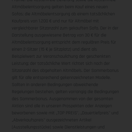
Altmöbelentsorgung gelten beim Kauf eines neuen
Sofas; die Altmöbelentsorgung ab einem tatsächlichen
Kaufpreis von 1.200 € und nur für Altmöbel mit
vergleichbarer Sitzanzahl zum gekauften Sofa. Der in der
Darstellung ausgewiesene Betrag von 30 € für die
Altmöbelentsorgung entspricht dem regulären Preis für
einen 2-Sitzer (15 € je Sitzplatz) und dient als
Beispielwert zur Veranschaulichung der geschenkten
Leistung; der tatsächliche Wert richtet sich nach der
Sitzanzahl des abgeholten Altmöbels. Der Sommerbonus
gilt für alle entsprechend gekennzeichneten Modelle.
Sollten in anderen Bedingungen abweichende
Regelungen bestehen, gelten vorrangig die Bedingungen
des Sommerbonus. Ausgenommen von der gesamten
Aktion sind alle in unseren Prospekten oder Anzeigen
beworbenen sowie mit „TOP PREIS", „Dauertiefpreis" und
„Abverkaufspreis" ausgezeichneten Artikel
(Ausstellungsstücke) sowie Dienstleistungen und