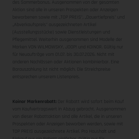
des Sommerbonus. Ausgenommen von der gesamten
Aktion sind alle in unseren Prospekten oder Anzeigen
beworbenen sowie mit „TOP PREIS", „Dauertiefpreis" und
„Abverkaufspreis" ausgezeichneten Artikel
(Ausstellungsstücke) sowie Dienstleistungen und
Pflegemittel. Weiterhin ausgenommen sind Modelle der
Marken VON WILMOWSKY, JOOP! und KOINOR. Gültig nur
für Neuaufträge vom 01.07. bis 30.07.2026. Nicht mit
anderen Nachlässen oder Aktionen kombinierbar. Eine
Barauszahlung ist nicht möglich. Die Streichpreise
entsprechen unserem Listenpreis.
Koinor Markenrabatt:
Der Rabatt wird sofort beim Kauf
vom Kaufvertragswert in Abzug gebracht. Ausgenommen
von dieser Rabattaktion sind alle Artikel, die in unseren
Prospekten oder Anzeigen beworben werden, sowie mit
TOP PREIS ausgezeichnete Artikel. Pro Haushalt und
Einkauf nur ein Rabatt einlösbar. Gültig nur für