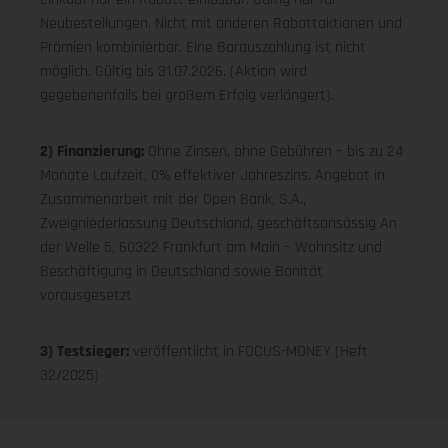
Neubestellungen. Nicht mit anderen Rabattaktionen und
Prämien kombinierbar. Eine Barauszahlung ist nicht
möglich. Gültig bis 31.07.2026. (Aktion wird
gegebenenfalls bei großem Erfolg verlängert).
2) Finanzierung:
Ohne Zinsen, ohne Gebühren – bis zu 24
Monate Laufzeit, 0% effektiver Jahreszins. Angebot in
Zusammenarbeit mit der Open Bank, S.A.,
Zweigniederlassung Deutschland, geschäftsansässig An
der Welle 5, 60322 Frankfurt am Main – Wohnsitz und
Beschäftigung in Deutschland sowie Bonität
vorausgesetzt
3) Testsieger:
veröffentlicht in FOCUS-MONEY (Heft
32/2025)