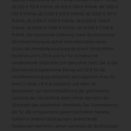
ab 600 € 150 € Prämie, ab 800 € 200 € Prämie, ab 1.000 €
250 € Prämie, ab 2.000 € 500 € Prämie, ab 3.000 € 750 €
Prämie, ab 4.000 € 1.000 € Prämie, ab 6.000 € 1.500 €
Prämie, ab 8.000 € 2.000 € Prämie, ab 10.000 € 2.500 €
Prämie. Die kostenfreie Lieferung sowie die kostenfreie
Altmöbelentsorgung gelten beim Kauf eines neuen
Sofas; die Altmöbelentsorgung ab einem tatsächlichen
Kaufpreis von 1.200 € und nur für Altmöbel mit
vergleichbarer Sitzanzahl zum gekauften Sofa. Der in der
Darstellung ausgewiesene Betrag von 30 € für die
Altmöbelentsorgung entspricht dem regulären Preis für
einen 2-Sitzer (15 € je Sitzplatz) und dient als
Beispielwert zur Veranschaulichung der geschenkten
Leistung; der tatsächliche Wert richtet sich nach der
Sitzanzahl des abgeholten Altmöbels. Der Sommerbonus
gilt für alle entsprechend gekennzeichneten Modelle.
Sollten in anderen Bedingungen abweichende
Regelungen bestehen, gelten vorrangig die Bedingungen