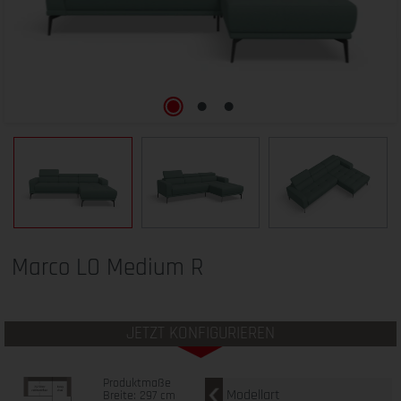
Marco LO Medium R
JETZT KONFIGURIEREN
Produktmaße
Modellart
Breite: 297 cm