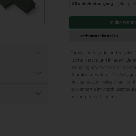
Altmöbelentsorgung
(Hier gle
In den Waren
Gratismuster bestellen
Formvollendet, edel und zugleich 
Kopfteilverstellung in jedem Ele
Steppung sowie die klare, kubis
Charakter des Sofas. Großzügige 
machen es zum vielseitigen, komfo
Rückenpartie im Abschlussmodul a
beeindruckend bequem.