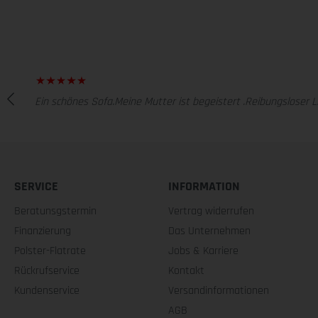
Ein schönes Sofa.Meine Mutter ist begeistert .Reibungsloser Li
SERVICE
INFORMATION
Beratunsgstermin
Vertrag widerrufen
Finanzierung
Das Unternehmen
Polster-Flatrate
Jobs & Karriere
Rückrufservice
Kontakt
Kundenservice
Versandinformationen
AGB