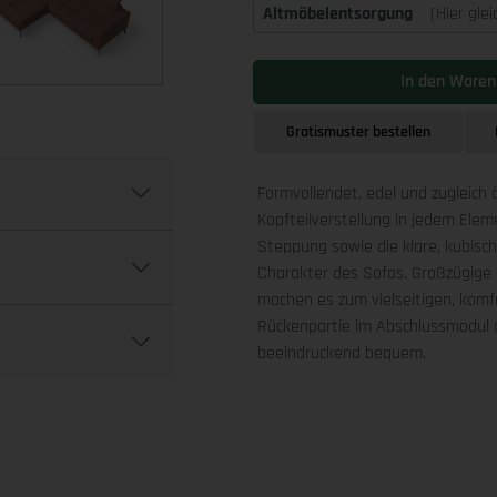
Altmöbelentsorgung
(Hier gle
In den Waren
Gratismuster bestellen
Formvollendet, edel und zugleich 
Kopfteilverstellung in jedem Ele
Steppung sowie die klare, kubis
Charakter des Sofas. Großzügige 
machen es zum vielseitigen, komfo
Rückenpartie im Abschlussmodul a
beeindruckend bequem.