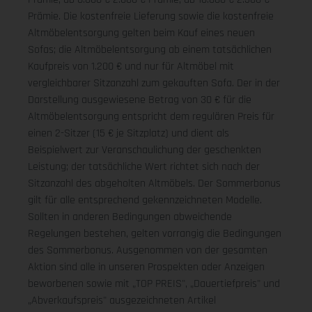
Prämie. Die kostenfreie Lieferung sowie die kostenfreie
Altmöbelentsorgung gelten beim Kauf eines neuen
Sofas; die Altmöbelentsorgung ab einem tatsächlichen
Kaufpreis von 1.200 € und nur für Altmöbel mit
vergleichbarer Sitzanzahl zum gekauften Sofa. Der in der
Darstellung ausgewiesene Betrag von 30 € für die
Altmöbelentsorgung entspricht dem regulären Preis für
einen 2-Sitzer (15 € je Sitzplatz) und dient als
Beispielwert zur Veranschaulichung der geschenkten
Leistung; der tatsächliche Wert richtet sich nach der
Sitzanzahl des abgeholten Altmöbels. Der Sommerbonus
gilt für alle entsprechend gekennzeichneten Modelle.
Sollten in anderen Bedingungen abweichende
Regelungen bestehen, gelten vorrangig die Bedingungen
des Sommerbonus. Ausgenommen von der gesamten
Aktion sind alle in unseren Prospekten oder Anzeigen
beworbenen sowie mit „TOP PREIS", „Dauertiefpreis" und
„Abverkaufspreis" ausgezeichneten Artikel