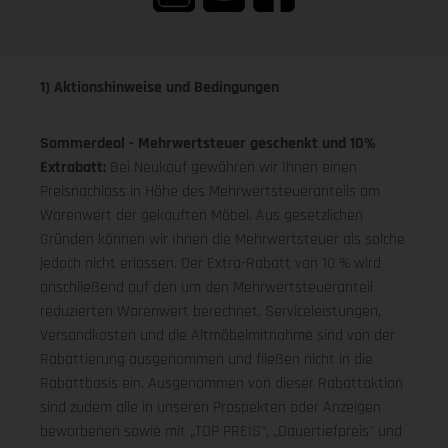
1) Aktionshinweise und Bedingungen
Sommerdeal - Mehrwertsteuer geschenkt und 10%
Extrabatt:
Bei Neukauf gewähren wir Ihnen einen
Preisnachlass in Höhe des Mehrwertsteueranteils am
Warenwert der gekauften Möbel. Aus gesetzlichen
Gründen können wir Ihnen die Mehrwertsteuer als solche
jedoch nicht erlassen. Der Extra-Rabatt von 10 % wird
anschließend auf den um den Mehrwertsteueranteil
reduzierten Warenwert berechnet. Serviceleistungen,
Versandkosten und die Altmöbelmitnahme sind von der
Rabattierung ausgenommen und fließen nicht in die
Rabattbasis ein. Ausgenommen von dieser Rabattaktion
sind zudem alle in unseren Prospekten oder Anzeigen
beworbenen sowie mit „TOP PREIS", „Dauertiefpreis" und