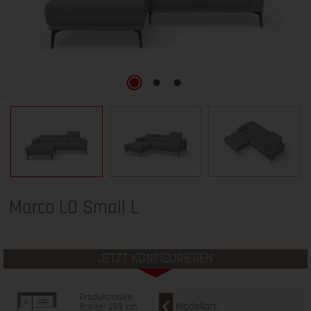
Marco LO Small L
JETZT KONFIGURIEREN
Produktmaße
Modellart
Breite: 269 cm