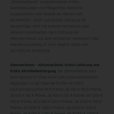
„Abverkaufspreis" ausgezeichneten Artikel,
Dienstleistungen und Pflegemittel. Weiterhin
ausgenommen sind Modelle der Marken VON
WILMOWSKY, JOOP! und KOINOR. Gültig nur für
Neuaufträge. Nicht mit anderen Nachlässen oder
Aktionen kombinierbar. Die Erstattung der
Mehrwertsteuer aus dem reduzierten Warenwert oder
eine Barauszahlung ist nicht möglich.
Gültig vom
30.7.2026 bis 25.08.2026
Sommerbonus – Aktionsprämie, Gratis-Lieferung und
Gratis Altmöbelentsorgung
: Der Sommerbonus wird
beim Neukauf im Shop direkt vom Listenverkaufspreis
abgezogen. Es gilt folgende Staffel: Ab 200 €
Kaufvertragssumme 50 € Prämie, ab 400 € 100 € Prämie,
ab 600 € 150 € Prämie, ab 800 € 200 € Prämie, ab 1.000 €
250 € Prämie, ab 2.000 € 500 € Prämie, ab 3.000 € 750 €
Prämie, ab 4.000 € 1.000 € Prämie, ab 6.000 € 1.500 €
Prämie, ab 8.000 € 2.000 € Prämie, ab 10.000 € 2.500 €