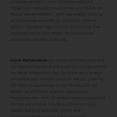
(Ausstellungsstücke) sowie Dienstleistungen und
Pflegemittel. Weiterhin ausgenommen sind Modelle der
Marken VON WILMOWSKY, JOOP! und KOINOR. Gültig nur
für Neuaufträge vom 01.07. bis 30.07.2026. Nicht mit
anderen Nachlässen oder Aktionen kombinierbar. Eine
Barauszahlung ist nicht möglich. Die Streichpreise
entsprechen unserem Listenpreis.
Koinor Markenrabatt:
Der Rabatt wird sofort beim Kauf
vom Kaufvertragswert in Abzug gebracht. Ausgenommen
von dieser Rabattaktion sind alle Artikel, die in unseren
Prospekten oder Anzeigen beworben werden, sowie mit
TOP PREIS ausgezeichnete Artikel. Pro Haushalt und
Einkauf nur ein Rabatt einlösbar. Gültig nur für
Neubestellungen. Nicht mit anderen Rabattaktionen und
Prämien kombinierbar. Eine Barauszahlung ist nicht
möglich. Gültig bis 31.07.2026. (Aktion wird
gegebenenfalls bei großem Erfolg verlängert).