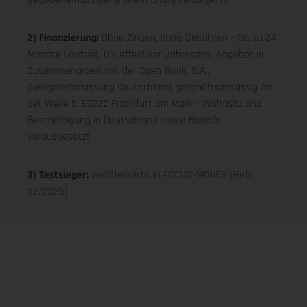
2) Finanzierung:
Ohne Zinsen, ohne Gebühren – bis zu 24
Monate Laufzeit, 0% effektiver Jahreszins. Angebot in
Zusammenarbeit mit der Open Bank, S.A.,
Zweigniederlassung Deutschland, geschäftsansässig An
der Welle 5, 60322 Frankfurt am Main – Wohnsitz und
Beschäftigung in Deutschland sowie Bonität
vorausgesetzt
3) Testsieger:
veröffentlicht in FOCUS-MONEY (Heft
32/2025)