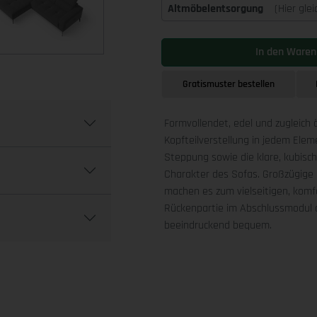
Altmöbelentsorgung
(Hier gle
In den Waren
Gratismuster bestellen
Formvollendet, edel und zugleich 
Kopfteilverstellung in jedem Ele
Steppung sowie die klare, kubis
Charakter des Sofas. Großzügige 
machen es zum vielseitigen, komfo
Rückenpartie im Abschlussmodul a
beeindruckend bequem.