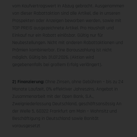
vom Kaufvertragswert in Abzug gebracht. Ausgenommen
von dieser Rabattaktion sind alle Artikel, die in unseren
Prospekten oder Anzeigen beworben werden, sowie mit
TOP PREIS ausgezeichnete Artikel. Pro Haushalt und
Einkauf nur ein Rabatt einlösbar. Gültig nur für
Neubestellungen. Nicht mit anderen Rabattaktionen und
Prämien kombinierbar. Eine Barauszahlung ist nicht
möglich. Gültig bis 31.07.2026. (Aktion wird
gegebenenfalls bei großem Erfolg verlängert).
2) Finanzierung:
Ohne Zinsen, ohne Gebühren – bis zu 24
Monate Laufzeit, 0% effektiver Jahreszins. Angebot in
Zusammenarbeit mit der Open Bank, S.A.,
Zweigniederlassung Deutschland, geschäftsansässig An
der Welle 5, 60322 Frankfurt am Main – Wohnsitz und
Beschäftigung in Deutschland sowie Bonität
vorausgesetzt