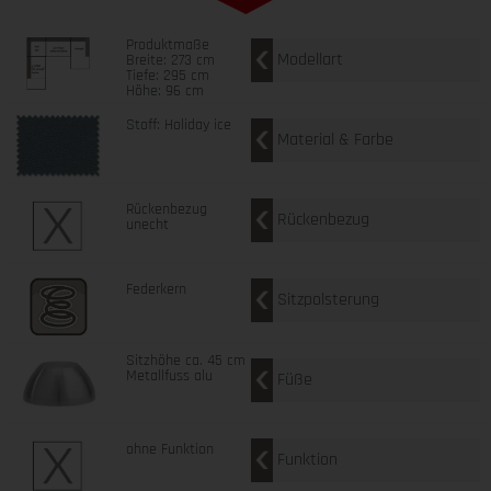
Produktmaße
Modellart
Breite: 273 cm
Tiefe: 295 cm
Höhe: 96 cm
Stoff: Holiday ice
Material & Farbe
Rückenbezug
Rückenbezug
unecht
Federkern
Sitzpolsterung
Sitzhöhe ca. 45 cm
Metallfuss alu
Füße
ohne Funktion
Funktion