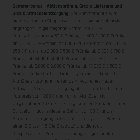
Sommerbonus – Aktionsprämie, Gratis-Lieferung und
Gratis Altmöbelentsorgung
: Der Sommerbonus wird
beim Neukauf im Shop direkt vom Listenverkaufspreis
abgezogen. Es gilt folgende Staffel: Ab 200 €
Kaufvertragssumme 50 € Prämie, ab 400 € 100 € Prämie,
ab 600 € 150 € Prämie, ab 800 € 200 € Prämie, ab 1.000 €
250 € Prämie, ab 2.000 € 500 € Prämie, ab 3.000 € 750 €
Prämie, ab 4.000 € 1.000 € Prämie, ab 6.000 € 1.500 €
Prämie, ab 8.000 € 2.000 € Prämie, ab 10.000 € 2.500 €
Prämie. Die kostenfreie Lieferung sowie die kostenfreie
Altmöbelentsorgung gelten beim Kauf eines neuen
Sofas; die Altmöbelentsorgung ab einem tatsächlichen
Kaufpreis von 1.200 € und nur für Altmöbel mit
vergleichbarer Sitzanzahl zum gekauften Sofa. Der in der
Darstellung ausgewiesene Betrag von 30 € für die
Altmöbelentsorgung entspricht dem regulären Preis für
einen 2-Sitzer (15 € je Sitzplatz) und dient als
Beispielwert zur Veranschaulichung der geschenkten