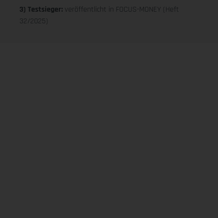
3) Testsieger:
veröffentlicht in FOCUS-MONEY (Heft
32/2025)