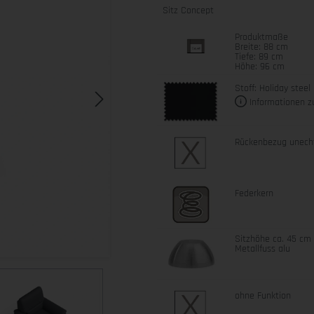
Sitz Concept
Produktmaße
Breite: 88 cm
Tiefe: 89 cm
Höhe: 96 cm
Stoff: Holiday steel
Informationen z
Rückenbezug unech
Federkern
Sitzhöhe ca. 45 cm
Metallfuss alu
ohne Funktion