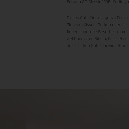
Ecksofa SC Classic 1036 für die ga
Dieses Sofa lädt die ganze Famil
Platz um Kissen, Decken oder viel
finden spontane Besucher immer 
viel Raum zum Sitzen, Kuscheln 
des schicken Sofas individuell b