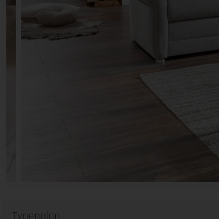
Typenplan