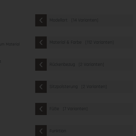
[14 Varianten]
Modellart
[112 Varianten]
Material & Farbe
um Material
t
[2 Varianten]
Rückenbezug
[2 Varianten]
Sitzpolsterung
[7 Varianten]
Füße
Funktion