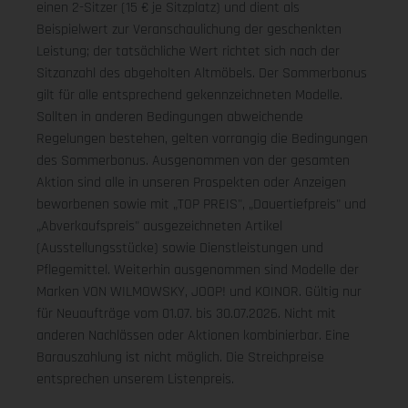
einen 2-Sitzer (15 € je Sitzplatz) und dient als
Beispielwert zur Veranschaulichung der geschenkten
Leistung; der tatsächliche Wert richtet sich nach der
Sitzanzahl des abgeholten Altmöbels. Der Sommerbonus
gilt für alle entsprechend gekennzeichneten Modelle.
Sollten in anderen Bedingungen abweichende
Regelungen bestehen, gelten vorrangig die Bedingungen
des Sommerbonus. Ausgenommen von der gesamten
Aktion sind alle in unseren Prospekten oder Anzeigen
beworbenen sowie mit „TOP PREIS", „Dauertiefpreis" und
„Abverkaufspreis" ausgezeichneten Artikel
(Ausstellungsstücke) sowie Dienstleistungen und
Pflegemittel. Weiterhin ausgenommen sind Modelle der
Marken VON WILMOWSKY, JOOP! und KOINOR. Gültig nur
für Neuaufträge vom 01.07. bis 30.07.2026. Nicht mit
anderen Nachlässen oder Aktionen kombinierbar. Eine
Barauszahlung ist nicht möglich. Die Streichpreise
entsprechen unserem Listenpreis.