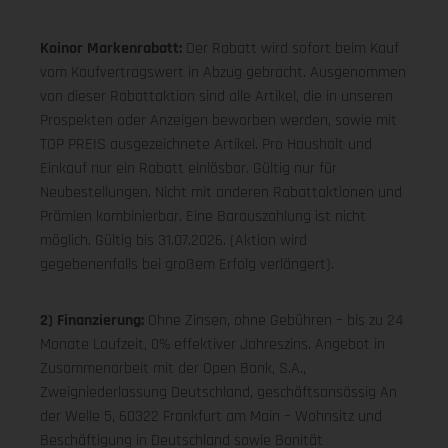
Koinor Markenrabatt:
Der Rabatt wird sofort beim Kauf
vom Kaufvertragswert in Abzug gebracht. Ausgenommen
von dieser Rabattaktion sind alle Artikel, die in unseren
Prospekten oder Anzeigen beworben werden, sowie mit
TOP PREIS ausgezeichnete Artikel. Pro Haushalt und
Einkauf nur ein Rabatt einlösbar. Gültig nur für
Neubestellungen. Nicht mit anderen Rabattaktionen und
Prämien kombinierbar. Eine Barauszahlung ist nicht
möglich. Gültig bis 31.07.2026. (Aktion wird
gegebenenfalls bei großem Erfolg verlängert).
2) Finanzierung:
Ohne Zinsen, ohne Gebühren – bis zu 24
Monate Laufzeit, 0% effektiver Jahreszins. Angebot in
Zusammenarbeit mit der Open Bank, S.A.,
Zweigniederlassung Deutschland, geschäftsansässig An
der Welle 5, 60322 Frankfurt am Main – Wohnsitz und
Beschäftigung in Deutschland sowie Bonität