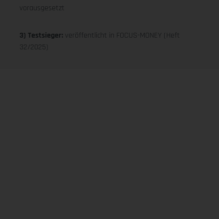
vorausgesetzt
3) Testsieger:
veröffentlicht in FOCUS-MONEY (Heft
32/2025)