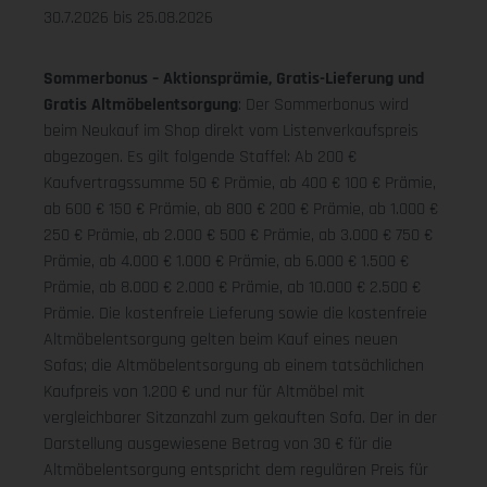
30.7.2026 bis 25.08.2026
Sommerbonus – Aktionsprämie, Gratis-Lieferung und
Gratis Altmöbelentsorgung
: Der Sommerbonus wird
beim Neukauf im Shop direkt vom Listenverkaufspreis
abgezogen. Es gilt folgende Staffel: Ab 200 €
Kaufvertragssumme 50 € Prämie, ab 400 € 100 € Prämie,
ab 600 € 150 € Prämie, ab 800 € 200 € Prämie, ab 1.000 €
250 € Prämie, ab 2.000 € 500 € Prämie, ab 3.000 € 750 €
Prämie, ab 4.000 € 1.000 € Prämie, ab 6.000 € 1.500 €
Prämie, ab 8.000 € 2.000 € Prämie, ab 10.000 € 2.500 €
Prämie. Die kostenfreie Lieferung sowie die kostenfreie
Altmöbelentsorgung gelten beim Kauf eines neuen
Sofas; die Altmöbelentsorgung ab einem tatsächlichen
Kaufpreis von 1.200 € und nur für Altmöbel mit
vergleichbarer Sitzanzahl zum gekauften Sofa. Der in der
Darstellung ausgewiesene Betrag von 30 € für die
Altmöbelentsorgung entspricht dem regulären Preis für