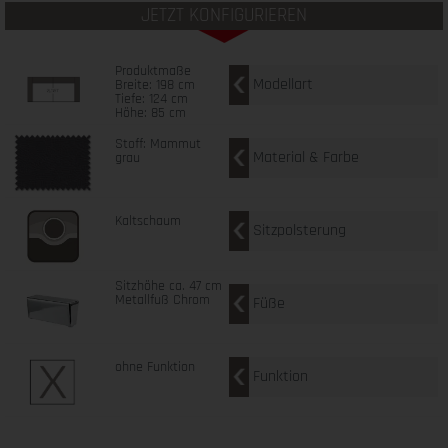
JETZT KONFIGURIEREN
Produktmaße
Modellart
Breite: 198 cm
Tiefe: 124 cm
Höhe: 85 cm
Stoff: Mammut
Material & Farbe
grau
Kaltschaum
Sitzpolsterung
Sitzhöhe ca. 47 cm
Metallfuß Chrom
Füße
ohne Funktion
Funktion