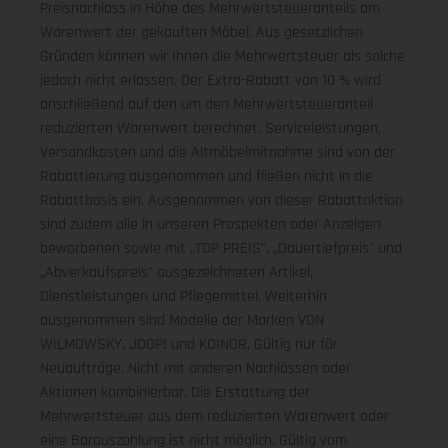
Preisnachlass in Höhe des Mehrwertsteueranteils am
Warenwert der gekauften Möbel. Aus gesetzlichen
Gründen können wir Ihnen die Mehrwertsteuer als solche
jedoch nicht erlassen. Der Extra-Rabatt von 10 % wird
anschließend auf den um den Mehrwertsteueranteil
reduzierten Warenwert berechnet. Serviceleistungen,
Versandkosten und die Altmöbelmitnahme sind von der
Rabattierung ausgenommen und fließen nicht in die
Rabattbasis ein. Ausgenommen von dieser Rabattaktion
sind zudem alle in unseren Prospekten oder Anzeigen
beworbenen sowie mit „TOP PREIS", „Dauertiefpreis" und
„Abverkaufspreis" ausgezeichneten Artikel,
Dienstleistungen und Pflegemittel. Weiterhin
ausgenommen sind Modelle der Marken VON
WILMOWSKY, JOOP! und KOINOR. Gültig nur für
Neuaufträge. Nicht mit anderen Nachlässen oder
Aktionen kombinierbar. Die Erstattung der
Mehrwertsteuer aus dem reduzierten Warenwert oder
eine Barauszahlung ist nicht möglich.
Gültig vom