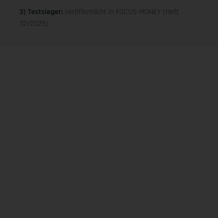
3) Testsieger:
veröffentlicht in FOCUS-MONEY (Heft
32/2025)