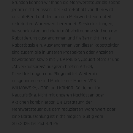
Gründen können wir Ihnen die Mehrwertsteuer als solche
jedoch nicht erlassen. Der Extra-Rabatt von 10 % wird
anschließend auf den um den Mehrwertsteueranteil
reduzierten Warenwert berechnet. Serviceleistungen,
Versandkosten und die Altmöbelmitnahme sind von der
Rabattierung ausgenommen und fließen nicht in die
Rabattbasis ein. Ausgenommen von dieser Rabattaktion
sind zudem alle in unseren Prospekten oder Anzeigen
beworbenen sowie mit „TOP PREIS", „Dauertiefpreis" und
„Abverkaufspreis" ausgezeichneten Artikel,
Dienstleistungen und Pflegemittel. Weiterhin
ausgenommen sind Modelle der Marken VON
WILMOWSKY, JOOP! und KOINOR. Gültig nur für
Neuaufträge. Nicht mit anderen Nachlässen oder
Aktionen kombinierbar. Die Erstattung der
Mehrwertsteuer aus dem reduzierten Warenwert oder
eine Barauszahlung ist nicht möglich.
Gültig vom
30.7.2026 bis 25.08.2026