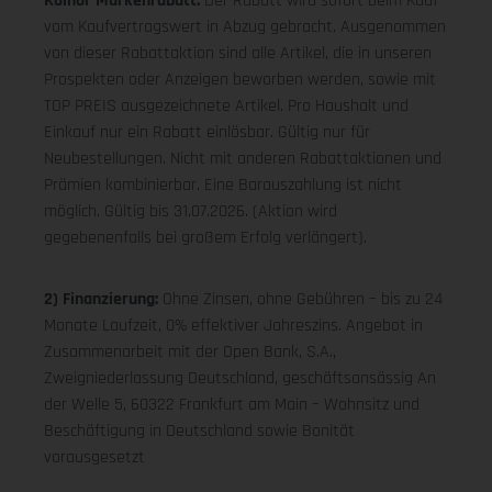
Koinor Markenrabatt:
Der Rabatt wird sofort beim Kauf
vom Kaufvertragswert in Abzug gebracht. Ausgenommen
von dieser Rabattaktion sind alle Artikel, die in unseren
Prospekten oder Anzeigen beworben werden, sowie mit
TOP PREIS ausgezeichnete Artikel. Pro Haushalt und
Einkauf nur ein Rabatt einlösbar. Gültig nur für
Neubestellungen. Nicht mit anderen Rabattaktionen und
Prämien kombinierbar. Eine Barauszahlung ist nicht
möglich. Gültig bis 31.07.2026. (Aktion wird
gegebenenfalls bei großem Erfolg verlängert).
2) Finanzierung:
Ohne Zinsen, ohne Gebühren – bis zu 24
Monate Laufzeit, 0% effektiver Jahreszins. Angebot in
Zusammenarbeit mit der Open Bank, S.A.,
Zweigniederlassung Deutschland, geschäftsansässig An
der Welle 5, 60322 Frankfurt am Main – Wohnsitz und
Beschäftigung in Deutschland sowie Bonität
vorausgesetzt