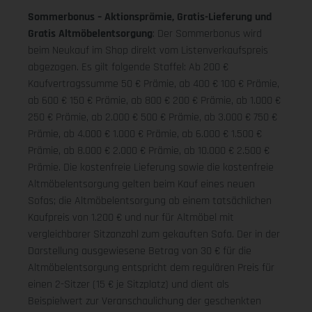
Sommerbonus – Aktionsprämie, Gratis-Lieferung und
Gratis Altmöbelentsorgung
: Der Sommerbonus wird
beim Neukauf im Shop direkt vom Listenverkaufspreis
abgezogen. Es gilt folgende Staffel: Ab 200 €
Kaufvertragssumme 50 € Prämie, ab 400 € 100 € Prämie,
ab 600 € 150 € Prämie, ab 800 € 200 € Prämie, ab 1.000 €
250 € Prämie, ab 2.000 € 500 € Prämie, ab 3.000 € 750 €
Prämie, ab 4.000 € 1.000 € Prämie, ab 6.000 € 1.500 €
Prämie, ab 8.000 € 2.000 € Prämie, ab 10.000 € 2.500 €
Prämie. Die kostenfreie Lieferung sowie die kostenfreie
Altmöbelentsorgung gelten beim Kauf eines neuen
Sofas; die Altmöbelentsorgung ab einem tatsächlichen
Kaufpreis von 1.200 € und nur für Altmöbel mit
vergleichbarer Sitzanzahl zum gekauften Sofa. Der in der
Darstellung ausgewiesene Betrag von 30 € für die
Altmöbelentsorgung entspricht dem regulären Preis für
einen 2-Sitzer (15 € je Sitzplatz) und dient als
Beispielwert zur Veranschaulichung der geschenkten