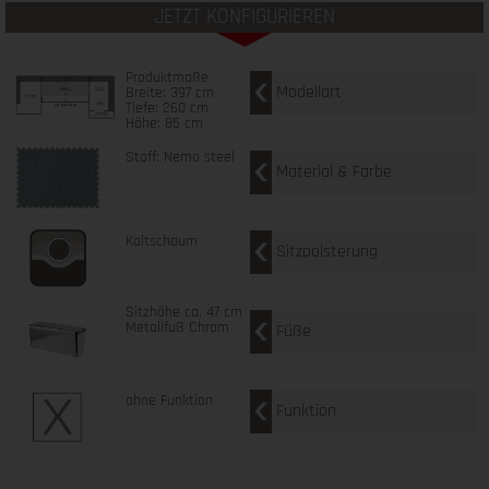
JETZT KONFIGURIEREN
Produktmaße
Modellart
Breite: 397 cm
Tiefe: 260 cm
Höhe: 85 cm
Stoff: Nemo steel
Material & Farbe
Kaltschaum
Sitzpolsterung
Sitzhöhe ca. 47 cm
Metallfuß Chrom
Füße
ohne Funktion
Funktion