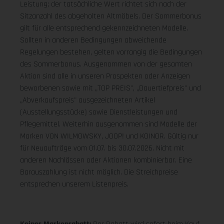
Leistung; der tatsächliche Wert richtet sich nach der
Sitzanzahl des abgeholten Altmöbels. Der Sommerbonus
gilt für alle entsprechend gekennzeichneten Modelle.
Sollten in anderen Bedingungen abweichende
Regelungen bestehen, gelten vorrangig die Bedingungen
des Sommerbonus. Ausgenommen von der gesamten
Aktion sind alle in unseren Prospekten oder Anzeigen
beworbenen sowie mit „TOP PREIS", „Dauertiefpreis" und
„Abverkaufspreis" ausgezeichneten Artikel
(Ausstellungsstücke) sowie Dienstleistungen und
Pflegemittel. Weiterhin ausgenommen sind Modelle der
Marken VON WILMOWSKY, JOOP! und KOINOR. Gültig nur
für Neuaufträge vom 01.07. bis 30.07.2026. Nicht mit
anderen Nachlässen oder Aktionen kombinierbar. Eine
Barauszahlung ist nicht möglich. Die Streichpreise
entsprechen unserem Listenpreis.