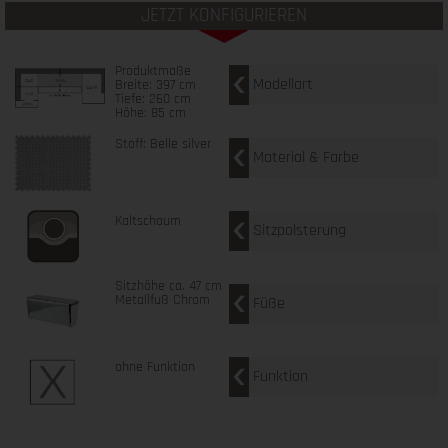
JETZT KONFIGURIEREN
Produktmaße
Modellart
Breite: 397 cm
Tiefe: 260 cm
Höhe: 85 cm
Stoff: Belle silver
Material & Farbe
Kaltschaum
Sitzpolsterung
Sitzhöhe ca. 47 cm
Metallfuß Chrom
Füße
ohne Funktion
Funktion