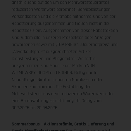
anschließend auf den um den Mehrwertsteueranteil
reduzierten Warenwert berechnet. Serviceleistungen,
Versandkosten und die Altmöbelmitnahme sind von der
Rabattierung ausgenommen und fließen nicht in die
Rabattbasis ein. Ausgenommen von dieser Rabattaktion
sind zudem alle in unseren Prospekten oder Anzeigen
beworbenen sowie mit „TOP PREIS", „Dauertiefpreis" und
„Abverkaufspreis" ausgezeichneten Artikel,
Dienstleistungen und Pflegemittel. Weiterhin
ausgenommen sind Modelle der Marken VON
WILMOWSKY, JOOP! und KOINOR. Gültig nur für
Neuaufträge. Nicht mit anderen Nachlässen oder
Aktionen kombinierbar. Die Erstattung der
Mehrwertsteuer aus dem reduzierten Warenwert oder
eine Barauszahlung ist nicht möglich.
Gültig vom
30.7.2026 bis 25.08.2026
Sommerbonus – Aktionsprämie, Gratis-Lieferung und