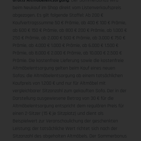
Gratis Altmöbelentsorgung
: Der Sommerbonus wird
beim Neukauf im Shop direkt vom Listenverkaufspreis
abgezogen. Es gilt folgende Staffel: Ab 200 €
Kaufvertragssumme 50 € Prämie, ab 400 € 100 € Prämie,
ab 600 € 150 € Prämie, ab 800 € 200 € Prämie, ab 1.000 €
250 € Prämie, ab 2.000 € 500 € Prämie, ab 3.000 € 750 €
Prämie, ab 4.000 € 1.000 € Prämie, ab 6.000 € 1.500 €
Prämie, ab 8.000 € 2.000 € Prämie, ab 10.000 € 2.500 €
Prämie. Die kostenfreie Lieferung sowie die kostenfreie
Altmöbelentsorgung gelten beim Kauf eines neuen
Sofas; die Altmöbelentsorgung ab einem tatsächlichen
Kaufpreis von 1.200 € und nur für Altmöbel mit
vergleichbarer Sitzanzahl zum gekauften Sofa. Der in der
Darstellung ausgewiesene Betrag von 30 € für die
Altmöbelentsorgung entspricht dem regulären Preis für
einen 2-Sitzer (15 € je Sitzplatz) und dient als
Beispielwert zur Veranschaulichung der geschenkten
Leistung; der tatsächliche Wert richtet sich nach der
Sitzanzahl des abgeholten Altmöbels. Der Sommerbonus