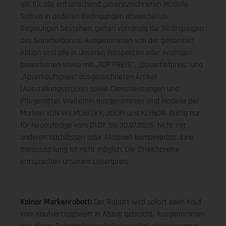
gilt für alle entsprechend gekennzeichneten Modelle.
Sollten in anderen Bedingungen abweichende
Regelungen bestehen, gelten vorrangig die Bedingungen
des Sommerbonus. Ausgenommen von der gesamten
Aktion sind alle in unseren Prospekten oder Anzeigen
beworbenen sowie mit „TOP PREIS", „Dauertiefpreis" und
„Abverkaufspreis" ausgezeichneten Artikel
(Ausstellungsstücke) sowie Dienstleistungen und
Pflegemittel. Weiterhin ausgenommen sind Modelle der
Marken VON WILMOWSKY, JOOP! und KOINOR. Gültig nur
für Neuaufträge vom 01.07. bis 30.07.2026. Nicht mit
anderen Nachlässen oder Aktionen kombinierbar. Eine
Barauszahlung ist nicht möglich. Die Streichpreise
entsprechen unserem Listenpreis.
Koinor Markenrabatt:
Der Rabatt wird sofort beim Kauf
vom Kaufvertragswert in Abzug gebracht. Ausgenommen