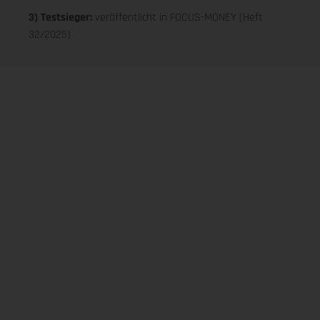
3) Testsieger:
veröffentlicht in FOCUS-MONEY (Heft
32/2025)