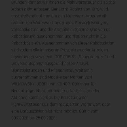
Gründen können wir Ihnen die Mehrwertsteuer als solche
jedoch nicht erlassen. Der Extra-Rabatt von 10 % wird
anschließend auf den um den Mehrwertsteueranteil
reduzierten Warenwert berechnet. Serviceleistungen,
Versandkosten und die Altmöbelmitnahme sind von der
Rabattierung ausgenommen und fließen nicht in die
Rabattbasis ein. Ausgenommen von dieser Rabattaktion
sind zudem alle in unseren Prospekten oder Anzeigen
beworbenen sowie mit „TOP PREIS", „Dauertiefpreis" und
„Abverkaufspreis" ausgezeichneten Artikel,
Dienstleistungen und Pflegemittel. Weiterhin
ausgenommen sind Modelle der Marken VON
WILMOWSKY, JOOP! und KOINOR. Gültig nur für
Neuaufträge. Nicht mit anderen Nachlässen oder
Aktionen kombinierbar. Die Erstattung der
Mehrwertsteuer aus dem reduzierten Warenwert oder
eine Barauszahlung ist nicht möglich.
Gültig vom
30.7.2026 bis 25.08.2026