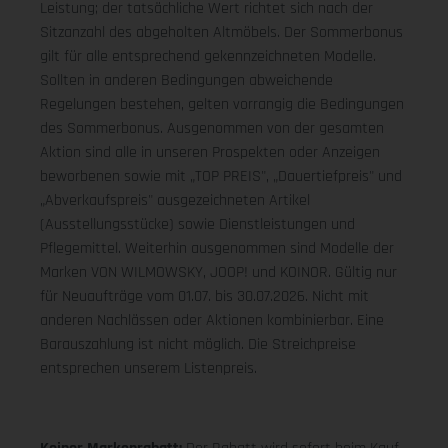
Leistung; der tatsächliche Wert richtet sich nach der
Sitzanzahl des abgeholten Altmöbels. Der Sommerbonus
gilt für alle entsprechend gekennzeichneten Modelle.
Sollten in anderen Bedingungen abweichende
Regelungen bestehen, gelten vorrangig die Bedingungen
des Sommerbonus. Ausgenommen von der gesamten
Aktion sind alle in unseren Prospekten oder Anzeigen
beworbenen sowie mit „TOP PREIS", „Dauertiefpreis" und
„Abverkaufspreis" ausgezeichneten Artikel
(Ausstellungsstücke) sowie Dienstleistungen und
Pflegemittel. Weiterhin ausgenommen sind Modelle der
Marken VON WILMOWSKY, JOOP! und KOINOR. Gültig nur
für Neuaufträge vom 01.07. bis 30.07.2026. Nicht mit
anderen Nachlässen oder Aktionen kombinierbar. Eine
Barauszahlung ist nicht möglich. Die Streichpreise
entsprechen unserem Listenpreis.