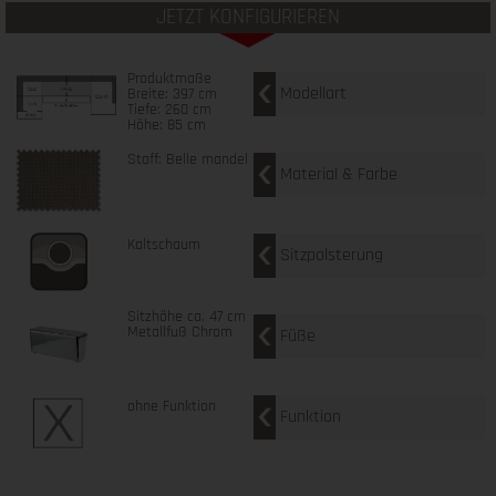
JETZT KONFIGURIEREN
Produktmaße
Modellart
Breite: 397 cm
Tiefe: 260 cm
Höhe: 85 cm
Stoff: Belle mandel
Material & Farbe
Kaltschaum
Sitzpolsterung
Sitzhöhe ca. 47 cm
Metallfuß Chrom
Füße
ohne Funktion
Funktion