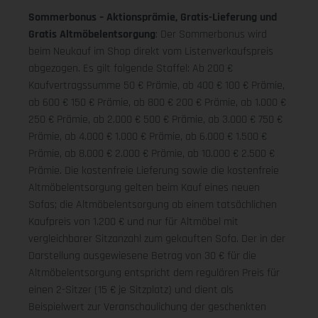
Sommerbonus – Aktionsprämie, Gratis-Lieferung und
Gratis Altmöbelentsorgung
: Der Sommerbonus wird
beim Neukauf im Shop direkt vom Listenverkaufspreis
abgezogen. Es gilt folgende Staffel: Ab 200 €
Kaufvertragssumme 50 € Prämie, ab 400 € 100 € Prämie,
ab 600 € 150 € Prämie, ab 800 € 200 € Prämie, ab 1.000 €
250 € Prämie, ab 2.000 € 500 € Prämie, ab 3.000 € 750 €
Prämie, ab 4.000 € 1.000 € Prämie, ab 6.000 € 1.500 €
Prämie, ab 8.000 € 2.000 € Prämie, ab 10.000 € 2.500 €
Prämie. Die kostenfreie Lieferung sowie die kostenfreie
Altmöbelentsorgung gelten beim Kauf eines neuen
Sofas; die Altmöbelentsorgung ab einem tatsächlichen
Kaufpreis von 1.200 € und nur für Altmöbel mit
vergleichbarer Sitzanzahl zum gekauften Sofa. Der in der
Darstellung ausgewiesene Betrag von 30 € für die
Altmöbelentsorgung entspricht dem regulären Preis für
einen 2-Sitzer (15 € je Sitzplatz) und dient als
Beispielwert zur Veranschaulichung der geschenkten