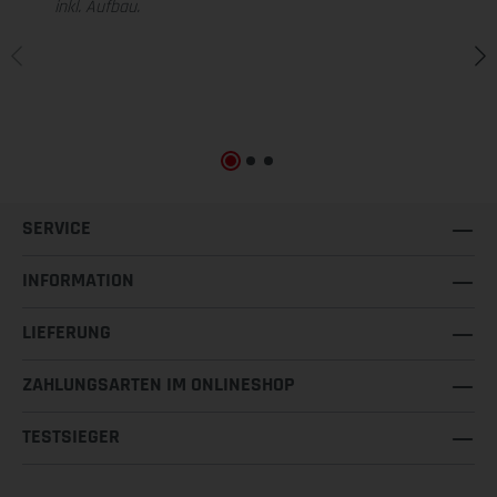
inkl. Aufbau.
SERVICE
INFORMATION
LIEFERUNG
ZAHLUNGSARTEN IM ONLINESHOP
TESTSIEGER