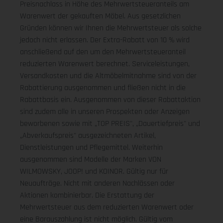
Preisnachlass in Höhe des Mehrwertsteueranteils am
Warenwert der gekauften Möbel. Aus gesetzlichen
Gründen können wir Ihnen die Mehrwertsteuer als solche
jedoch nicht erlassen. Der Extra-Rabatt von 10 % wird
anschließend auf den um den Mehrwertsteueranteil
reduzierten Warenwert berechnet. Serviceleistungen,
Versandkosten und die Altmöbelmitnahme sind von der
Rabattierung ausgenommen und fließen nicht in die
Rabattbasis ein. Ausgenommen von dieser Rabattaktion
sind zudem alle in unseren Prospekten oder Anzeigen
beworbenen sowie mit „TOP PREIS", „Dauertiefpreis" und
„Abverkaufspreis" ausgezeichneten Artikel,
Dienstleistungen und Pflegemittel. Weiterhin
ausgenommen sind Modelle der Marken VON
WILMOWSKY, JOOP! und KOINOR. Gültig nur für
Neuaufträge. Nicht mit anderen Nachlässen oder
Aktionen kombinierbar. Die Erstattung der
Mehrwertsteuer aus dem reduzierten Warenwert oder
eine Barauszahlung ist nicht möglich.
Gültig vom