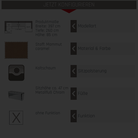
JETZT KONFIGURIEREN
Produktmaße
Modellart
Breite: 397 cm
Tiefe: 260 cm
Höhe: 85 cm
Stoff: Mammut
Material & Farbe
caramel
Kaltschaum
Sitzpolsterung
Sitzhöhe ca. 47 cm
Metallfuß Chrom
Füße
ohne Funktion
Funktion