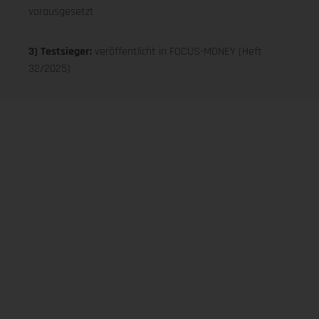
vorausgesetzt
3) Testsieger:
veröffentlicht in FOCUS-MONEY (Heft
32/2025)