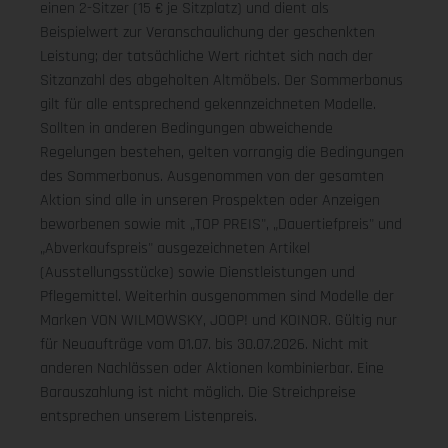
einen 2-Sitzer (15 € je Sitzplatz) und dient als
Beispielwert zur Veranschaulichung der geschenkten
Leistung; der tatsächliche Wert richtet sich nach der
Sitzanzahl des abgeholten Altmöbels. Der Sommerbonus
gilt für alle entsprechend gekennzeichneten Modelle.
Sollten in anderen Bedingungen abweichende
Regelungen bestehen, gelten vorrangig die Bedingungen
des Sommerbonus. Ausgenommen von der gesamten
Aktion sind alle in unseren Prospekten oder Anzeigen
beworbenen sowie mit „TOP PREIS", „Dauertiefpreis" und
„Abverkaufspreis" ausgezeichneten Artikel
(Ausstellungsstücke) sowie Dienstleistungen und
Pflegemittel. Weiterhin ausgenommen sind Modelle der
Marken VON WILMOWSKY, JOOP! und KOINOR. Gültig nur
für Neuaufträge vom 01.07. bis 30.07.2026. Nicht mit
anderen Nachlässen oder Aktionen kombinierbar. Eine
Barauszahlung ist nicht möglich. Die Streichpreise
entsprechen unserem Listenpreis.