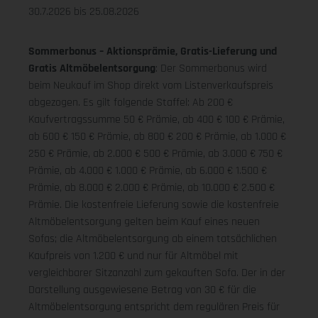
30.7.2026 bis 25.08.2026
Sommerbonus – Aktionsprämie, Gratis-Lieferung und
Gratis Altmöbelentsorgung
: Der Sommerbonus wird
beim Neukauf im Shop direkt vom Listenverkaufspreis
abgezogen. Es gilt folgende Staffel: Ab 200 €
Kaufvertragssumme 50 € Prämie, ab 400 € 100 € Prämie,
ab 600 € 150 € Prämie, ab 800 € 200 € Prämie, ab 1.000 €
250 € Prämie, ab 2.000 € 500 € Prämie, ab 3.000 € 750 €
Prämie, ab 4.000 € 1.000 € Prämie, ab 6.000 € 1.500 €
Prämie, ab 8.000 € 2.000 € Prämie, ab 10.000 € 2.500 €
Prämie. Die kostenfreie Lieferung sowie die kostenfreie
Altmöbelentsorgung gelten beim Kauf eines neuen
Sofas; die Altmöbelentsorgung ab einem tatsächlichen
Kaufpreis von 1.200 € und nur für Altmöbel mit
vergleichbarer Sitzanzahl zum gekauften Sofa. Der in der
Darstellung ausgewiesene Betrag von 30 € für die
Altmöbelentsorgung entspricht dem regulären Preis für