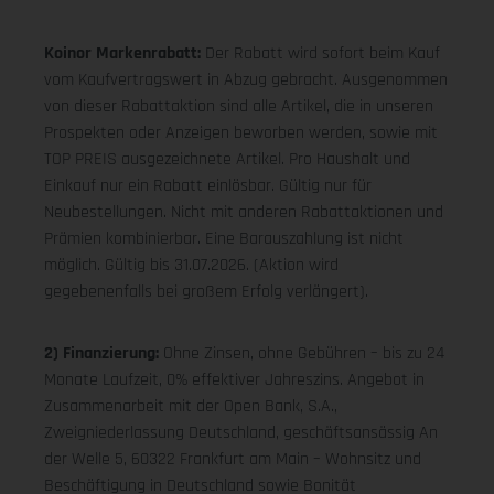
Koinor Markenrabatt:
Der Rabatt wird sofort beim Kauf
vom Kaufvertragswert in Abzug gebracht. Ausgenommen
von dieser Rabattaktion sind alle Artikel, die in unseren
Prospekten oder Anzeigen beworben werden, sowie mit
TOP PREIS ausgezeichnete Artikel. Pro Haushalt und
Einkauf nur ein Rabatt einlösbar. Gültig nur für
Neubestellungen. Nicht mit anderen Rabattaktionen und
Prämien kombinierbar. Eine Barauszahlung ist nicht
möglich. Gültig bis 31.07.2026. (Aktion wird
gegebenenfalls bei großem Erfolg verlängert).
2) Finanzierung:
Ohne Zinsen, ohne Gebühren – bis zu 24
Monate Laufzeit, 0% effektiver Jahreszins. Angebot in
Zusammenarbeit mit der Open Bank, S.A.,
Zweigniederlassung Deutschland, geschäftsansässig An
der Welle 5, 60322 Frankfurt am Main – Wohnsitz und
Beschäftigung in Deutschland sowie Bonität