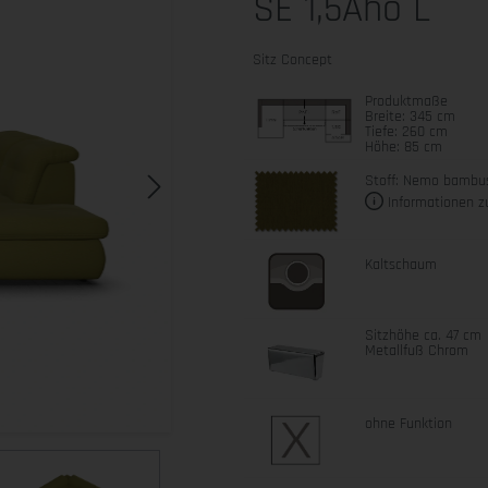
SE 1,5Aho L
Sitz Concept
Produktmaße
Breite: 345 cm
Tiefe: 260 cm
Höhe: 85 cm
Stoff: Nemo bambu
Informationen z
Kaltschaum
Sitzhöhe ca. 47 cm
Metallfuß Chrom
ohne Funktion