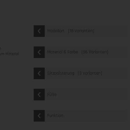
[18 Varianten]
Modellart
s
[56 Varianten]
Material & Farbe
um Material
[3 Varianten]
Sitzpolsterung
Füße
Funktion