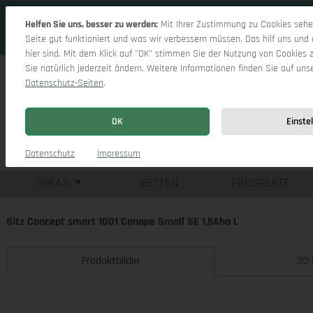
 Hauptinhalt springen
Zur Suche springen
Zur Hauptnavigation springen
Helfen Sie uns, besser zu werden:
Mit Ihrer Zustimmung zu Cookies sehen
Seite gut funktioniert und was wir verbessern müssen. Das hilf uns und 
hier sind. Mit dem Klick auf "OK" stimmen Sie der Nutzung von Cookies 
Sie natürlich jederzeit ändern. Weitere Informationen finden Sie auf uns
Datenschutz-Seiten
.
OK
Einste
Einzelsofas
Eck
Datenschutz
Impressum
SOFAS
BETTEN
PROSPEKTE
Sitz Concept smart 1001 Canape Small SE 1,5Aho L
Produktbilder
3D 
Bildergalerie überspringen