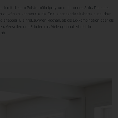
 sich mit diesem Polstermöbelprogramm Ihr neues Sofa. Dank der
ten zu wählen, können Sie die für Sie passende Sitzhärte aussuchen
rd erlebbar. Die großzügigen Flächen, ob als Eckkombination oder als
, Verweilen und Erholen ein. Viele optional erhältliche
 ab.