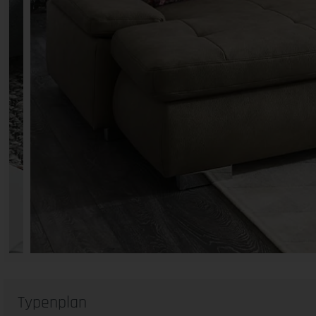
Typenplan