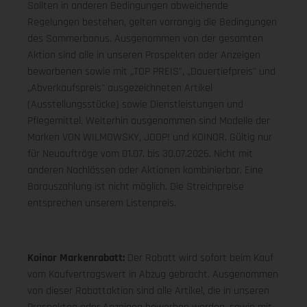
Sollten in anderen Bedingungen abweichende
Regelungen bestehen, gelten vorrangig die Bedingungen
des Sommerbonus. Ausgenommen von der gesamten
Aktion sind alle in unseren Prospekten oder Anzeigen
beworbenen sowie mit „TOP PREIS", „Dauertiefpreis" und
„Abverkaufspreis" ausgezeichneten Artikel
(Ausstellungsstücke) sowie Dienstleistungen und
Pflegemittel. Weiterhin ausgenommen sind Modelle der
Marken VON WILMOWSKY, JOOP! und KOINOR. Gültig nur
für Neuaufträge vom 01.07. bis 30.07.2026. Nicht mit
anderen Nachlässen oder Aktionen kombinierbar. Eine
Barauszahlung ist nicht möglich. Die Streichpreise
entsprechen unserem Listenpreis.
Koinor Markenrabatt:
Der Rabatt wird sofort beim Kauf
vom Kaufvertragswert in Abzug gebracht. Ausgenommen
von dieser Rabattaktion sind alle Artikel, die in unseren