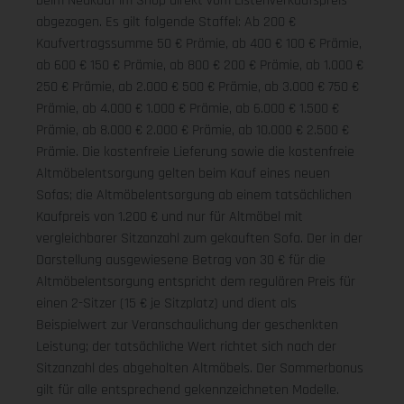
beim Neukauf im Shop direkt vom Listenverkaufspreis
abgezogen. Es gilt folgende Staffel: Ab 200 €
Kaufvertragssumme 50 € Prämie, ab 400 € 100 € Prämie,
ab 600 € 150 € Prämie, ab 800 € 200 € Prämie, ab 1.000 €
250 € Prämie, ab 2.000 € 500 € Prämie, ab 3.000 € 750 €
Prämie, ab 4.000 € 1.000 € Prämie, ab 6.000 € 1.500 €
Prämie, ab 8.000 € 2.000 € Prämie, ab 10.000 € 2.500 €
Prämie. Die kostenfreie Lieferung sowie die kostenfreie
Altmöbelentsorgung gelten beim Kauf eines neuen
Sofas; die Altmöbelentsorgung ab einem tatsächlichen
Kaufpreis von 1.200 € und nur für Altmöbel mit
vergleichbarer Sitzanzahl zum gekauften Sofa. Der in der
Darstellung ausgewiesene Betrag von 30 € für die
Altmöbelentsorgung entspricht dem regulären Preis für
einen 2-Sitzer (15 € je Sitzplatz) und dient als
Beispielwert zur Veranschaulichung der geschenkten
Leistung; der tatsächliche Wert richtet sich nach der
Sitzanzahl des abgeholten Altmöbels. Der Sommerbonus
gilt für alle entsprechend gekennzeichneten Modelle.