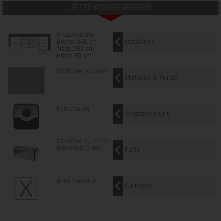
JETZT KONFIGURIEREN
Produktmaße
Modellart
Breite: 345 cm
Tiefe: 260 cm
Höhe: 85 cm
Stoff: Nemo silver
Material & Farbe
Kaltschaum
Sitzpolsterung
Sitzhöhe ca. 47 cm
Metallfuß Chrom
Füße
ohne Funktion
Funktion