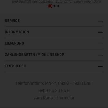
und Qualität des bestellten Sofa! Dafür vielen vielen Dank!
SERVICE
INFORMATION
LIEFERUNG
ZAHLUNGSARTEN IM ONLINESHOP
TESTSIEGER
Telefonhotline: Mo-Fr, 09:00 – 19:00 Uhr |
0800 55 20 55 0
zum Kontaktformular