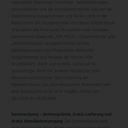
reduzierten Warenwert berechnet. Serviceleistungen,
Versandkosten und die Altmöbelmitnahme sind von der
Rabattierung ausgenommen und fließen nicht in die
Rabattbasis ein. Ausgenommen von dieser Rabattaktion
sind zudem alle in unseren Prospekten oder Anzeigen
beworbenen sowie mit „TOP PREIS", „Dauertiefpreis" und
„Abverkaufspreis" ausgezeichneten Artikel,
Dienstleistungen und Pflegemittel. Weiterhin
ausgenommen sind Modelle der Marken VON
WILMOWSKY, JOOP! und KOINOR. Gültig nur für
Neuaufträge. Nicht mit anderen Nachlässen oder
Aktionen kombinierbar. Die Erstattung der
Mehrwertsteuer aus dem reduzierten Warenwert oder
eine Barauszahlung ist nicht möglich.
Gültig vom
30.7.2026 bis 25.08.2026
Sommerbonus – Aktionsprämie, Gratis-Lieferung und
Gratis Altmöbelentsorgung
: Der Sommerbonus wird