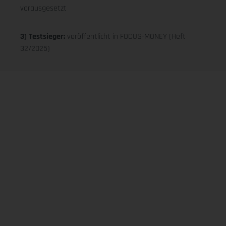
vorausgesetzt
3) Testsieger:
veröffentlicht in FOCUS-MONEY (Heft
32/2025)