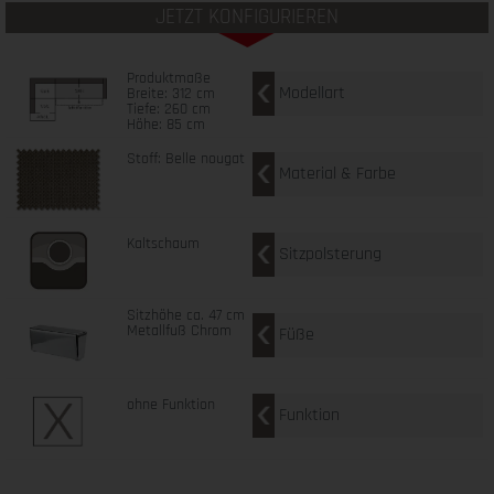
JETZT KONFIGURIEREN
Produktmaße
Modellart
Breite: 312 cm
Tiefe: 260 cm
Höhe: 85 cm
Stoff: Belle nougat
Material & Farbe
Kaltschaum
Sitzpolsterung
Sitzhöhe ca. 47 cm
Metallfuß Chrom
Füße
ohne Funktion
Funktion