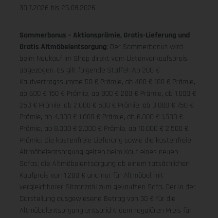
30.7.2026 bis 25.08.2026
Sommerbonus – Aktionsprämie, Gratis-Lieferung und
Gratis Altmöbelentsorgung
: Der Sommerbonus wird
beim Neukauf im Shop direkt vom Listenverkaufspreis
abgezogen. Es gilt folgende Staffel: Ab 200 €
Kaufvertragssumme 50 € Prämie, ab 400 € 100 € Prämie,
ab 600 € 150 € Prämie, ab 800 € 200 € Prämie, ab 1.000 €
250 € Prämie, ab 2.000 € 500 € Prämie, ab 3.000 € 750 €
Prämie, ab 4.000 € 1.000 € Prämie, ab 6.000 € 1.500 €
Prämie, ab 8.000 € 2.000 € Prämie, ab 10.000 € 2.500 €
Prämie. Die kostenfreie Lieferung sowie die kostenfreie
Altmöbelentsorgung gelten beim Kauf eines neuen
Sofas; die Altmöbelentsorgung ab einem tatsächlichen
Kaufpreis von 1.200 € und nur für Altmöbel mit
vergleichbarer Sitzanzahl zum gekauften Sofa. Der in der
Darstellung ausgewiesene Betrag von 30 € für die
Altmöbelentsorgung entspricht dem regulären Preis für