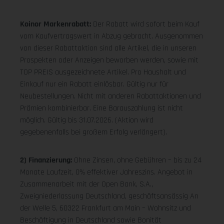
Koinor Markenrabatt:
Der Rabatt wird sofort beim Kauf
vom Kaufvertragswert in Abzug gebracht. Ausgenommen
von dieser Rabattaktion sind alle Artikel, die in unseren
Prospekten oder Anzeigen beworben werden, sowie mit
TOP PREIS ausgezeichnete Artikel. Pro Haushalt und
Einkauf nur ein Rabatt einlösbar. Gültig nur für
Neubestellungen. Nicht mit anderen Rabattaktionen und
Prämien kombinierbar. Eine Barauszahlung ist nicht
möglich. Gültig bis 31.07.2026. (Aktion wird
gegebenenfalls bei großem Erfolg verlängert).
2) Finanzierung:
Ohne Zinsen, ohne Gebühren – bis zu 24
Monate Laufzeit, 0% effektiver Jahreszins. Angebot in
Zusammenarbeit mit der Open Bank, S.A.,
Zweigniederlassung Deutschland, geschäftsansässig An
der Welle 5, 60322 Frankfurt am Main – Wohnsitz und
Beschäftigung in Deutschland sowie Bonität