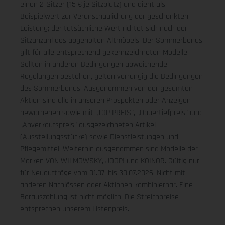
einen 2-Sitzer (15 € je Sitzplatz) und dient als
Beispielwert zur Veranschaulichung der geschenkten
Leistung; der tatsächliche Wert richtet sich nach der
Sitzanzahl des abgeholten Altmöbels. Der Sommerbonus
gilt für alle entsprechend gekennzeichneten Modelle.
Sollten in anderen Bedingungen abweichende
Regelungen bestehen, gelten vorrangig die Bedingungen
des Sommerbonus. Ausgenommen von der gesamten
Aktion sind alle in unseren Prospekten oder Anzeigen
beworbenen sowie mit „TOP PREIS", „Dauertiefpreis" und
„Abverkaufspreis" ausgezeichneten Artikel
(Ausstellungsstücke) sowie Dienstleistungen und
Pflegemittel. Weiterhin ausgenommen sind Modelle der
Marken VON WILMOWSKY, JOOP! und KOINOR. Gültig nur
für Neuaufträge vom 01.07. bis 30.07.2026. Nicht mit
anderen Nachlässen oder Aktionen kombinierbar. Eine
Barauszahlung ist nicht möglich. Die Streichpreise
entsprechen unserem Listenpreis.