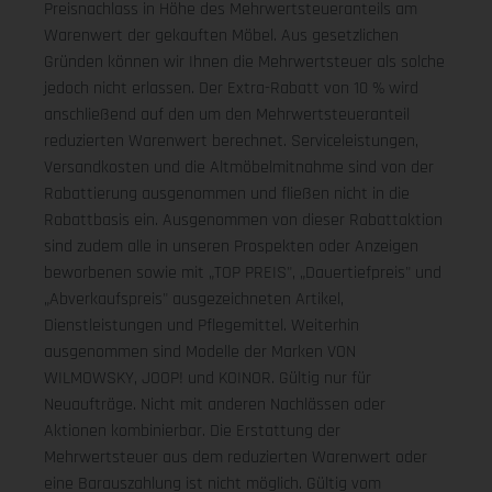
Preisnachlass in Höhe des Mehrwertsteueranteils am
Warenwert der gekauften Möbel. Aus gesetzlichen
Gründen können wir Ihnen die Mehrwertsteuer als solche
jedoch nicht erlassen. Der Extra-Rabatt von 10 % wird
anschließend auf den um den Mehrwertsteueranteil
reduzierten Warenwert berechnet. Serviceleistungen,
Versandkosten und die Altmöbelmitnahme sind von der
Rabattierung ausgenommen und fließen nicht in die
Rabattbasis ein. Ausgenommen von dieser Rabattaktion
sind zudem alle in unseren Prospekten oder Anzeigen
beworbenen sowie mit „TOP PREIS", „Dauertiefpreis" und
„Abverkaufspreis" ausgezeichneten Artikel,
Dienstleistungen und Pflegemittel. Weiterhin
ausgenommen sind Modelle der Marken VON
WILMOWSKY, JOOP! und KOINOR. Gültig nur für
Neuaufträge. Nicht mit anderen Nachlässen oder
Aktionen kombinierbar. Die Erstattung der
Mehrwertsteuer aus dem reduzierten Warenwert oder
eine Barauszahlung ist nicht möglich.
Gültig vom