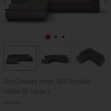
Sitz Concept smart 1001 Ecksofa
1,5Aho SE Large L
Sitz Concept