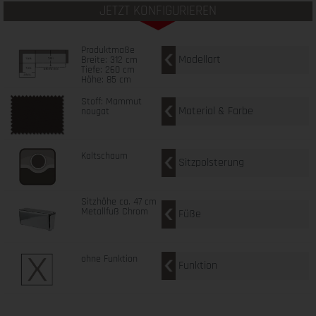
JETZT KONFIGURIEREN
Produktmaße
Modellart
Breite: 312 cm
Tiefe: 260 cm
Höhe: 85 cm
Stoff: Mammut
Material & Farbe
nougat
Kaltschaum
Sitzpolsterung
Sitzhöhe ca. 47 cm
Metallfuß Chrom
Füße
ohne Funktion
Funktion