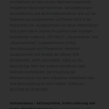
anschließend auf den um den Mehrwertsteueranteil
reduzierten Warenwert berechnet. Serviceleistungen,
Versandkosten und die Altmöbelmitnahme sind von der
Rabattierung ausgenommen und fließen nicht in die
Rabattbasis ein. Ausgenommen von dieser Rabattaktion
sind zudem alle in unseren Prospekten oder Anzeigen
beworbenen sowie mit „TOP PREIS", „Dauertiefpreis" und
„Abverkaufspreis" ausgezeichneten Artikel,
Dienstleistungen und Pflegemittel. Weiterhin
ausgenommen sind Modelle der Marken VON
WILMOWSKY, JOOP! und KOINOR. Gültig nur für
Neuaufträge. Nicht mit anderen Nachlässen oder
Aktionen kombinierbar. Die Erstattung der
Mehrwertsteuer aus dem reduzierten Warenwert oder
eine Barauszahlung ist nicht möglich.
Gültig vom
30.7.2026 bis 25.08.2026
Sommerbonus – Aktionsprämie, Gratis-Lieferung und