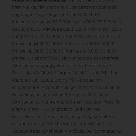
Gratis Altmöbelentsorgung
: Der Sommerbonus wird
beim Neukauf im Shop direkt vom Listenverkaufspreis
abgezogen. Es gilt folgende Staffel: Ab 200 €
Kaufvertragssumme 50 € Prämie, ab 400 € 100 € Prämie,
ab 600 € 150 € Prämie, ab 800 € 200 € Prämie, ab 1.000 €
250 € Prämie, ab 2.000 € 500 € Prämie, ab 3.000 € 750 €
Prämie, ab 4.000 € 1.000 € Prämie, ab 6.000 € 1.500 €
Prämie, ab 8.000 € 2.000 € Prämie, ab 10.000 € 2.500 €
Prämie. Die kostenfreie Lieferung sowie die kostenfreie
Altmöbelentsorgung gelten beim Kauf eines neuen
Sofas; die Altmöbelentsorgung ab einem tatsächlichen
Kaufpreis von 1.200 € und nur für Altmöbel mit
vergleichbarer Sitzanzahl zum gekauften Sofa. Der in der
Darstellung ausgewiesene Betrag von 30 € für die
Altmöbelentsorgung entspricht dem regulären Preis für
einen 2-Sitzer (15 € je Sitzplatz) und dient als
Beispielwert zur Veranschaulichung der geschenkten
Leistung; der tatsächliche Wert richtet sich nach der
Sitzanzahl des abgeholten Altmöbels. Der Sommerbonus