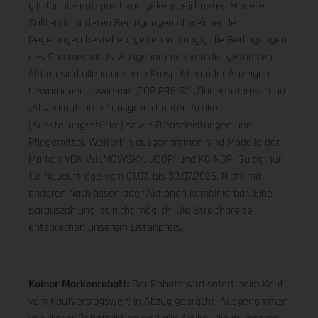
gilt für alle entsprechend gekennzeichneten Modelle.
Sollten in anderen Bedingungen abweichende
Regelungen bestehen, gelten vorrangig die Bedingungen
des Sommerbonus. Ausgenommen von der gesamten
Aktion sind alle in unseren Prospekten oder Anzeigen
beworbenen sowie mit „TOP PREIS", „Dauertiefpreis" und
„Abverkaufspreis" ausgezeichneten Artikel
(Ausstellungsstücke) sowie Dienstleistungen und
Pflegemittel. Weiterhin ausgenommen sind Modelle der
Marken VON WILMOWSKY, JOOP! und KOINOR. Gültig nur
für Neuaufträge vom 01.07. bis 30.07.2026. Nicht mit
anderen Nachlässen oder Aktionen kombinierbar. Eine
Barauszahlung ist nicht möglich. Die Streichpreise
entsprechen unserem Listenpreis.
Koinor Markenrabatt:
Der Rabatt wird sofort beim Kauf
vom Kaufvertragswert in Abzug gebracht. Ausgenommen