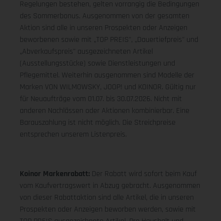
Regelungen bestehen, gelten vorrangig die Bedingungen
des Sommerbonus. Ausgenommen von der gesamten
Aktion sind alle in unseren Prospekten oder Anzeigen
beworbenen sowie mit „TOP PREIS", „Dauertiefpreis" und
„Abverkaufspreis" ausgezeichneten Artikel
(Ausstellungsstücke) sowie Dienstleistungen und
Pflegemittel. Weiterhin ausgenommen sind Modelle der
Marken VON WILMOWSKY, JOOP! und KOINOR. Gültig nur
für Neuaufträge vom 01.07. bis 30.07.2026. Nicht mit
anderen Nachlässen oder Aktionen kombinierbar. Eine
Barauszahlung ist nicht möglich. Die Streichpreise
entsprechen unserem Listenpreis.
Koinor Markenrabatt:
Der Rabatt wird sofort beim Kauf
vom Kaufvertragswert in Abzug gebracht. Ausgenommen
von dieser Rabattaktion sind alle Artikel, die in unseren
Prospekten oder Anzeigen beworben werden, sowie mit