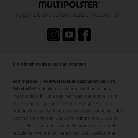
Folgen Sie uns auf den sozialen Netzwerken:
1) Aktionshinweise und Bedingungen
Sommerdeal - Mehrwertsteuer geschenkt und 10%
Extrabatt:
Bei Neukauf gewähren wir Ihnen einen
Preisnachlass in Höhe des Mehrwertsteueranteils am
Warenwert der gekauften Möbel. Aus gesetzlichen
Gründen können wir Ihnen die Mehrwertsteuer als solche
jedoch nicht erlassen. Der Extra-Rabatt von 10 % wird
anschließend auf den um den Mehrwertsteueranteil
reduzierten Warenwert berechnet. Serviceleistungen,