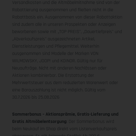
Versandkosten und die Altmöbelmitnahme sind von der
Rabattierung ausgenommen und fließen nicht in die
Rabattbasis ein. Ausgenommen von dieser Rabattaktion
sind zudem alle in unseren Prospekten oder Anzeigen
beworbenen sowie mit „TOP PREIS", „Dauertiefpreis" und
„Abverkaufspreis" ausgezeichneten Artikel,
Dienstleistungen und Pflegemittel. Weiterhin
ausgenommen sind Modelle der Marken VON
WILMOWSKY, JOOP! und KOINOR. Gültig nur für
Neuaufträge. Nicht mit anderen Nachlässen oder
Aktionen kombinierbar. Die Erstattung der
Mehrwertsteuer aus dem reduzierten Warenwert oder
eine Barauszahlung ist nicht möglich.
Gültig vom
30.7.2026 bis 25.08.2026
Sommerbonus – Aktionsprämie, Gratis-Lieferung und
Gratis Altmöbelentsorgung
: Der Sommerbonus wird
beim Neukauf im Shop direkt vom Listenverkaufspreis