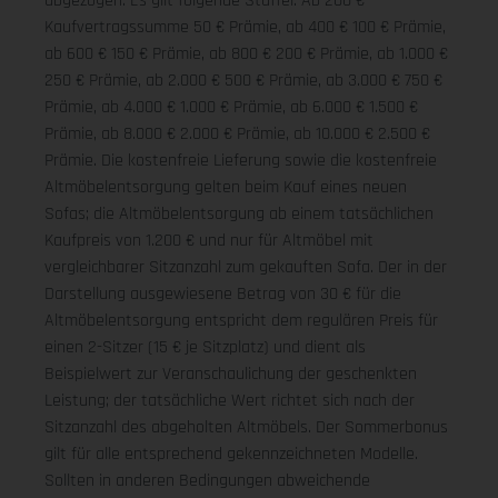
abgezogen. Es gilt folgende Staffel: Ab 200 €
Kaufvertragssumme 50 € Prämie, ab 400 € 100 € Prämie,
ab 600 € 150 € Prämie, ab 800 € 200 € Prämie, ab 1.000 €
250 € Prämie, ab 2.000 € 500 € Prämie, ab 3.000 € 750 €
Prämie, ab 4.000 € 1.000 € Prämie, ab 6.000 € 1.500 €
Prämie, ab 8.000 € 2.000 € Prämie, ab 10.000 € 2.500 €
Prämie. Die kostenfreie Lieferung sowie die kostenfreie
Altmöbelentsorgung gelten beim Kauf eines neuen
Sofas; die Altmöbelentsorgung ab einem tatsächlichen
Kaufpreis von 1.200 € und nur für Altmöbel mit
vergleichbarer Sitzanzahl zum gekauften Sofa. Der in der
Darstellung ausgewiesene Betrag von 30 € für die
Altmöbelentsorgung entspricht dem regulären Preis für
einen 2-Sitzer (15 € je Sitzplatz) und dient als
Beispielwert zur Veranschaulichung der geschenkten
Leistung; der tatsächliche Wert richtet sich nach der
Sitzanzahl des abgeholten Altmöbels. Der Sommerbonus
gilt für alle entsprechend gekennzeichneten Modelle.
Sollten in anderen Bedingungen abweichende