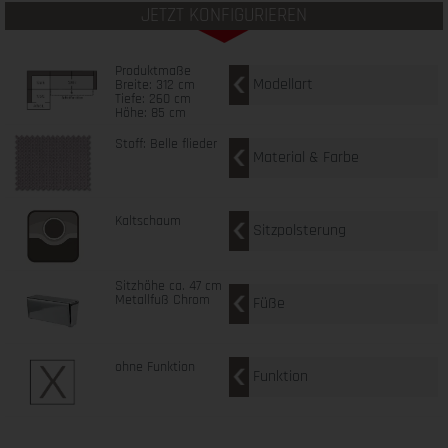
JETZT KONFIGURIEREN
Produktmaße
Modellart
Breite: 312 cm
Tiefe: 260 cm
Höhe: 85 cm
Stoff: Belle flieder
Material & Farbe
Kaltschaum
Sitzpolsterung
Sitzhöhe ca. 47 cm
Metallfuß Chrom
Füße
ohne Funktion
Funktion