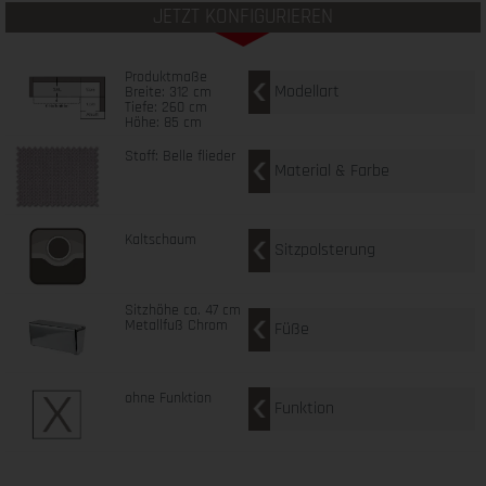
JETZT KONFIGURIEREN
Produktmaße
Modellart
Breite: 312 cm
Tiefe: 260 cm
Höhe: 85 cm
Stoff: Belle flieder
Material & Farbe
Kaltschaum
Sitzpolsterung
Sitzhöhe ca. 47 cm
Metallfuß Chrom
Füße
ohne Funktion
Funktion