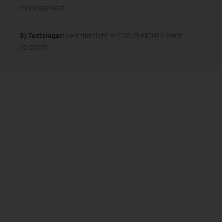
vorausgesetzt
3) Testsieger:
veröffentlicht in FOCUS-MONEY (Heft
32/2025)