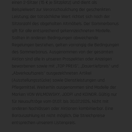
einen 2-Sitzer (15 € je Sitzplatz) und dient als
Beispielwert zur Veranschaulichung der geschenkten
Leistung; der tatsächliche Wert richtet sich nach der
Sitzanzahl des abgeholten Altmöbels. Der Sommerbonus
gilt für alle entsprechend gekennzeichneten Modelle.
Sollten in anderen Bedingungen abweichende
Regelungen bestehen, gelten vorrangig die Bedingungen
des Sommerbonus. Ausgenommen von der gesamten
Aktion sind alle in unseren Prospekten oder Anzeigen
beworbenen sowie mit „TOP PREIS", „Dauertiefpreis" und
„Abverkaufspreis" ausgezeichneten Artikel
(Ausstellungsstücke) sowie Dienstleistungen und
Pflegemittel. Weiterhin ausgenommen sind Modelle der
Marken VON WILMOWSKY, JOOP! und KOINOR. Gültig nur
für Neuaufträge vom 01.07. bis 30.07.2026. Nicht mit
anderen Nachlässen oder Aktionen kombinierbar. Eine
Barauszahlung ist nicht möglich. Die Streichpreise
entsprechen unserem Listenpreis.