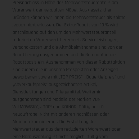
Preisnachlass in Höhe des Mehrwertsteueranteils am
Warenwert der gekauften Möbel. Aus gesetzlichen
Gründen können wir Ihnen die Mehrwertsteuer als solche
jedoch nicht erlassen. Der Extra-Rabatt von 10 % wird
anschließend auf den um den Mehrwertsteueranteil
reduzierten Warenwert berechnet. Serviceleistungen,
Versandkosten und die Altmöbelmitnahme sind von der
Rabattierung ausgenommen und fließen nicht in die
Rabattbasis ein. Ausgenommen von dieser Rabattaktion
sind zudem alle in unseren Prospekten oder Anzeigen
beworbenen sowie mit „TOP PREIS", „Dauertiefpreis" und
„Abverkaufspreis" ausgezeichneten Artikel,
Dienstleistungen und Pflegemittel. Weiterhin
ausgenommen sind Modelle der Marken VON
WILMOWSKY, JOOP! und KOINOR. Gültig nur für
Neuaufträge. Nicht mit anderen Nachlässen oder
Aktionen kombinierbar. Die Erstattung der
Mehrwertsteuer aus dem reduzierten Warenwert oder
eine Barauszahlung ist nicht möglich.
Gültig vom