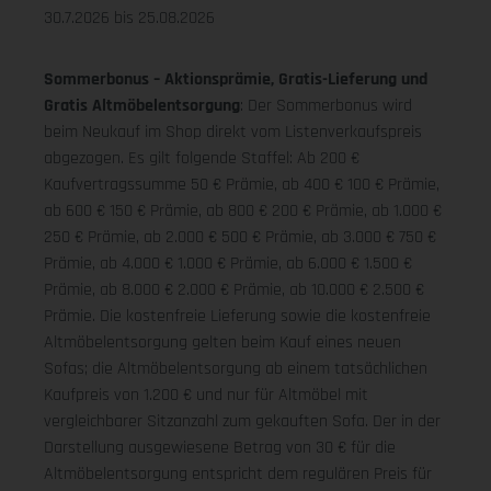
30.7.2026 bis 25.08.2026
Sommerbonus – Aktionsprämie, Gratis-Lieferung und
Gratis Altmöbelentsorgung
: Der Sommerbonus wird
beim Neukauf im Shop direkt vom Listenverkaufspreis
abgezogen. Es gilt folgende Staffel: Ab 200 €
Kaufvertragssumme 50 € Prämie, ab 400 € 100 € Prämie,
ab 600 € 150 € Prämie, ab 800 € 200 € Prämie, ab 1.000 €
250 € Prämie, ab 2.000 € 500 € Prämie, ab 3.000 € 750 €
Prämie, ab 4.000 € 1.000 € Prämie, ab 6.000 € 1.500 €
Prämie, ab 8.000 € 2.000 € Prämie, ab 10.000 € 2.500 €
Prämie. Die kostenfreie Lieferung sowie die kostenfreie
Altmöbelentsorgung gelten beim Kauf eines neuen
Sofas; die Altmöbelentsorgung ab einem tatsächlichen
Kaufpreis von 1.200 € und nur für Altmöbel mit
vergleichbarer Sitzanzahl zum gekauften Sofa. Der in der
Darstellung ausgewiesene Betrag von 30 € für die
Altmöbelentsorgung entspricht dem regulären Preis für