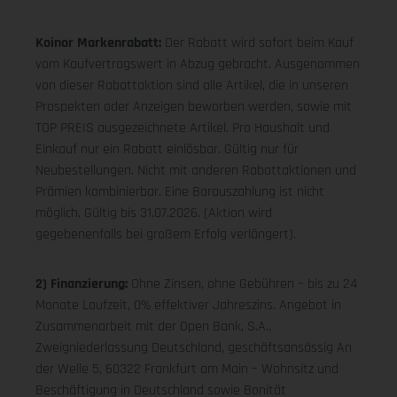
Koinor Markenrabatt:
Der Rabatt wird sofort beim Kauf
vom Kaufvertragswert in Abzug gebracht. Ausgenommen
von dieser Rabattaktion sind alle Artikel, die in unseren
Prospekten oder Anzeigen beworben werden, sowie mit
TOP PREIS ausgezeichnete Artikel. Pro Haushalt und
Einkauf nur ein Rabatt einlösbar. Gültig nur für
Neubestellungen. Nicht mit anderen Rabattaktionen und
Prämien kombinierbar. Eine Barauszahlung ist nicht
möglich. Gültig bis 31.07.2026. (Aktion wird
gegebenenfalls bei großem Erfolg verlängert).
2) Finanzierung:
Ohne Zinsen, ohne Gebühren – bis zu 24
Monate Laufzeit, 0% effektiver Jahreszins. Angebot in
Zusammenarbeit mit der Open Bank, S.A.,
Zweigniederlassung Deutschland, geschäftsansässig An
der Welle 5, 60322 Frankfurt am Main – Wohnsitz und
Beschäftigung in Deutschland sowie Bonität