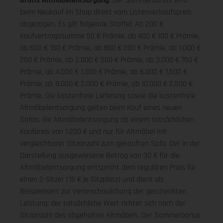
Gratis Altmöbelentsorgung
: Der Sommerbonus wird
beim Neukauf im Shop direkt vom Listenverkaufspreis
abgezogen. Es gilt folgende Staffel: Ab 200 €
Kaufvertragssumme 50 € Prämie, ab 400 € 100 € Prämie,
ab 600 € 150 € Prämie, ab 800 € 200 € Prämie, ab 1.000 €
250 € Prämie, ab 2.000 € 500 € Prämie, ab 3.000 € 750 €
Prämie, ab 4.000 € 1.000 € Prämie, ab 6.000 € 1.500 €
Prämie, ab 8.000 € 2.000 € Prämie, ab 10.000 € 2.500 €
Prämie. Die kostenfreie Lieferung sowie die kostenfreie
Altmöbelentsorgung gelten beim Kauf eines neuen
Sofas; die Altmöbelentsorgung ab einem tatsächlichen
Kaufpreis von 1.200 € und nur für Altmöbel mit
vergleichbarer Sitzanzahl zum gekauften Sofa. Der in der
Darstellung ausgewiesene Betrag von 30 € für die
Altmöbelentsorgung entspricht dem regulären Preis für
einen 2-Sitzer (15 € je Sitzplatz) und dient als
Beispielwert zur Veranschaulichung der geschenkten
Leistung; der tatsächliche Wert richtet sich nach der
Sitzanzahl des abgeholten Altmöbels. Der Sommerbonus