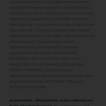
anschließend auf den um den Mehrwertsteueranteil
reduzierten Warenwert berechnet. Serviceleistungen,
Versandkosten und die Altmöbelmitnahme sind von der
Rabattierung ausgenommen und fließen nicht in die
Rabattbasis ein. Ausgenommen von dieser Rabattaktion
sind zudem alle in unseren Prospekten oder Anzeigen
beworbenen sowie mit „TOP PREIS", „Dauertiefpreis" und
„Abverkaufspreis" ausgezeichneten Artikel,
Dienstleistungen und Pflegemittel. Weiterhin
ausgenommen sind Modelle der Marken VON
WILMOWSKY, JOOP! und KOINOR. Gültig nur für
Neuaufträge. Nicht mit anderen Nachlässen oder
Aktionen kombinierbar. Die Erstattung der
Mehrwertsteuer aus dem reduzierten Warenwert oder
eine Barauszahlung ist nicht möglich.
Gültig vom
30.7.2026 bis 25.08.2026
Sommerbonus – Aktionsprämie, Gratis-Lieferung und