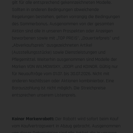
gilt für alle entsprechend gekennzeichneten Modelle.
Sollten in anderen Bedingungen abweichende
Regelungen bestehen, gelten vorrangig die Bedingungen
des Sommerbonus. Ausgenommen von der gesamten
Aktion sind alle in unseren Prospekten oder Anzeigen
beworbenen sowie mit „TOP PREIS", „Dauertiefpreis" und
„Abverkaufspreis" ausgezeichneten Artikel
(Ausstellungsstücke) sowie Dienstleistungen und
Pflegemittel. Weiterhin ausgenommen sind Modelle der
Marken VON WILMOWSKY, JOOP! und KOINOR. Gültig nur
für Neuaufträge vom 01.07. bis 30.07.2026. Nicht mit
anderen Nachlässen oder Aktionen kombinierbar. Eine
Barauszahlung ist nicht möglich. Die Streichpreise
entsprechen unserem Listenpreis.
Koinor Markenrabatt:
Der Rabatt wird sofort beim Kauf
vom Kaufvertragswert in Abzug gebracht. Ausgenommen