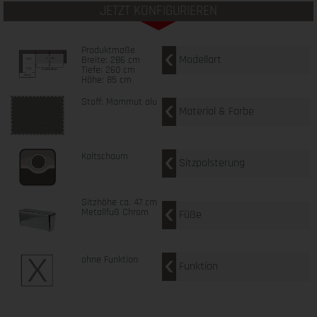
JETZT KONFIGURIEREN
Produktmaße
Modellart
Breite: 286 cm
Tiefe: 260 cm
Höhe: 85 cm
Stoff: Mammut alu
Material & Farbe
Kaltschaum
Sitzpolsterung
Sitzhöhe ca. 47 cm
Metallfuß Chrom
Füße
ohne Funktion
Funktion