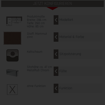
JETZT KONFIGURIEREN
Produktmaße
Modellart
Breite: 286 cm
Tiefe: 260 cm
Höhe: 85 cm
Stoff: Mammut
Material & Farbe
zimt
Kaltschaum
Sitzpolsterung
Sitzhöhe ca. 47 cm
Metallfuß Chrom
Füße
ohne Funktion
Funktion