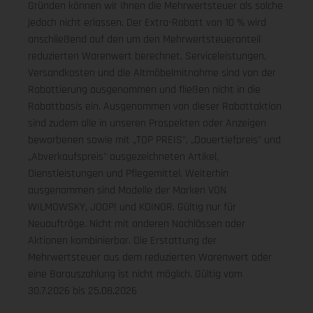
Gründen können wir Ihnen die Mehrwertsteuer als solche
jedoch nicht erlassen. Der Extra-Rabatt von 10 % wird
anschließend auf den um den Mehrwertsteueranteil
reduzierten Warenwert berechnet. Serviceleistungen,
Versandkosten und die Altmöbelmitnahme sind von der
Rabattierung ausgenommen und fließen nicht in die
Rabattbasis ein. Ausgenommen von dieser Rabattaktion
sind zudem alle in unseren Prospekten oder Anzeigen
beworbenen sowie mit „TOP PREIS", „Dauertiefpreis" und
„Abverkaufspreis" ausgezeichneten Artikel,
Dienstleistungen und Pflegemittel. Weiterhin
ausgenommen sind Modelle der Marken VON
WILMOWSKY, JOOP! und KOINOR. Gültig nur für
Neuaufträge. Nicht mit anderen Nachlässen oder
Aktionen kombinierbar. Die Erstattung der
Mehrwertsteuer aus dem reduzierten Warenwert oder
eine Barauszahlung ist nicht möglich.
Gültig vom
30.7.2026 bis 25.08.2026