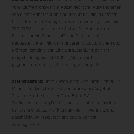
Koinor Markenrabatt:
Der Rabatt wird sofort beim Kauf
vom Kaufvertragswert in Abzug gebracht. Ausgenommen
von dieser Rabattaktion sind alle Artikel, die in unseren
Prospekten oder Anzeigen beworben werden, sowie mit
TOP PREIS ausgezeichnete Artikel. Pro Haushalt und
Einkauf nur ein Rabatt einlösbar. Gültig nur für
Neubestellungen. Nicht mit anderen Rabattaktionen und
Prämien kombinierbar. Eine Barauszahlung ist nicht
möglich. Gültig bis 31.07.2026. (Aktion wird
gegebenenfalls bei großem Erfolg verlängert).
2) Finanzierung:
Ohne Zinsen, ohne Gebühren – bis zu 24
Monate Laufzeit, 0% effektiver Jahreszins. Angebot in
Zusammenarbeit mit der Open Bank, S.A.,
Zweigniederlassung Deutschland, geschäftsansässig An
der Welle 5, 60322 Frankfurt am Main – Wohnsitz und
Beschäftigung in Deutschland sowie Bonität
vorausgesetzt