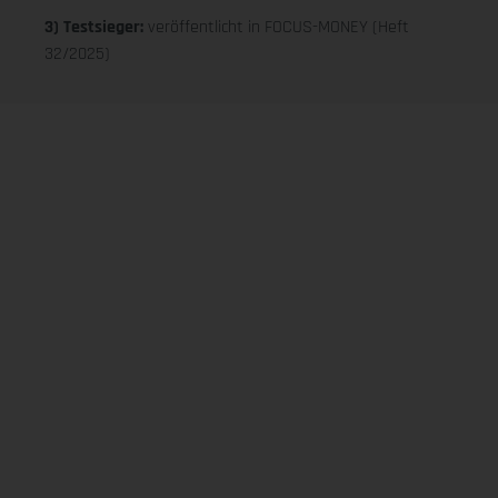
3) Testsieger:
veröffentlicht in FOCUS-MONEY (Heft
32/2025)