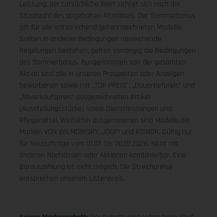
Leistung; der tatsächliche Wert richtet sich nach der
Sitzanzahl des abgeholten Altmöbels. Der Sommerbonus
gilt für alle entsprechend gekennzeichneten Modelle.
Sollten in anderen Bedingungen abweichende
Regelungen bestehen, gelten vorrangig die Bedingungen
des Sommerbonus. Ausgenommen von der gesamten
Aktion sind alle in unseren Prospekten oder Anzeigen
beworbenen sowie mit „TOP PREIS", „Dauertiefpreis" und
„Abverkaufspreis" ausgezeichneten Artikel
(Ausstellungsstücke) sowie Dienstleistungen und
Pflegemittel. Weiterhin ausgenommen sind Modelle der
Marken VON WILMOWSKY, JOOP! und KOINOR. Gültig nur
für Neuaufträge vom 01.07. bis 30.07.2026. Nicht mit
anderen Nachlässen oder Aktionen kombinierbar. Eine
Barauszahlung ist nicht möglich. Die Streichpreise
entsprechen unserem Listenpreis.