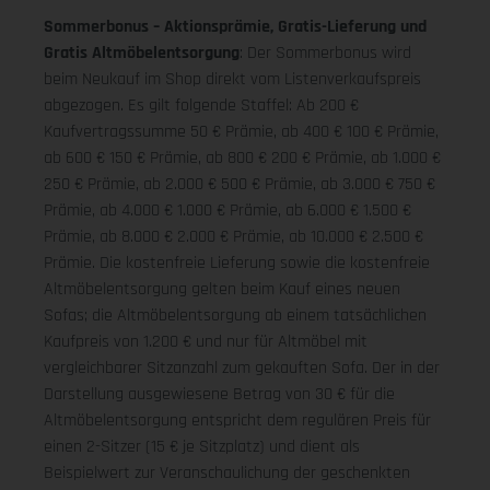
Sommerbonus – Aktionsprämie, Gratis-Lieferung und
Gratis Altmöbelentsorgung
: Der Sommerbonus wird
beim Neukauf im Shop direkt vom Listenverkaufspreis
abgezogen. Es gilt folgende Staffel: Ab 200 €
Kaufvertragssumme 50 € Prämie, ab 400 € 100 € Prämie,
ab 600 € 150 € Prämie, ab 800 € 200 € Prämie, ab 1.000 €
250 € Prämie, ab 2.000 € 500 € Prämie, ab 3.000 € 750 €
Prämie, ab 4.000 € 1.000 € Prämie, ab 6.000 € 1.500 €
Prämie, ab 8.000 € 2.000 € Prämie, ab 10.000 € 2.500 €
Prämie. Die kostenfreie Lieferung sowie die kostenfreie
Altmöbelentsorgung gelten beim Kauf eines neuen
Sofas; die Altmöbelentsorgung ab einem tatsächlichen
Kaufpreis von 1.200 € und nur für Altmöbel mit
vergleichbarer Sitzanzahl zum gekauften Sofa. Der in der
Darstellung ausgewiesene Betrag von 30 € für die
Altmöbelentsorgung entspricht dem regulären Preis für
einen 2-Sitzer (15 € je Sitzplatz) und dient als
Beispielwert zur Veranschaulichung der geschenkten