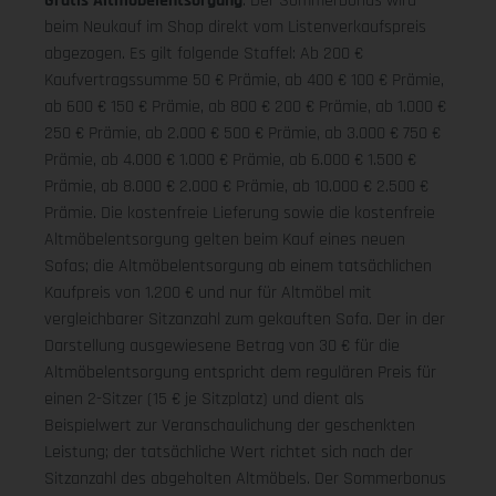
Gratis Altmöbelentsorgung
: Der Sommerbonus wird
beim Neukauf im Shop direkt vom Listenverkaufspreis
abgezogen. Es gilt folgende Staffel: Ab 200 €
Kaufvertragssumme 50 € Prämie, ab 400 € 100 € Prämie,
ab 600 € 150 € Prämie, ab 800 € 200 € Prämie, ab 1.000 €
250 € Prämie, ab 2.000 € 500 € Prämie, ab 3.000 € 750 €
Prämie, ab 4.000 € 1.000 € Prämie, ab 6.000 € 1.500 €
Prämie, ab 8.000 € 2.000 € Prämie, ab 10.000 € 2.500 €
Prämie. Die kostenfreie Lieferung sowie die kostenfreie
Altmöbelentsorgung gelten beim Kauf eines neuen
Sofas; die Altmöbelentsorgung ab einem tatsächlichen
Kaufpreis von 1.200 € und nur für Altmöbel mit
vergleichbarer Sitzanzahl zum gekauften Sofa. Der in der
Darstellung ausgewiesene Betrag von 30 € für die
Altmöbelentsorgung entspricht dem regulären Preis für
einen 2-Sitzer (15 € je Sitzplatz) und dient als
Beispielwert zur Veranschaulichung der geschenkten
Leistung; der tatsächliche Wert richtet sich nach der
Sitzanzahl des abgeholten Altmöbels. Der Sommerbonus