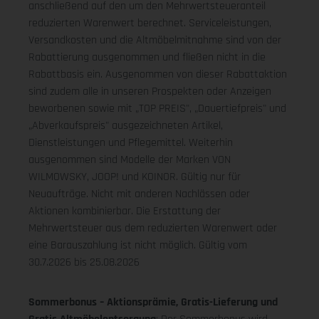
anschließend auf den um den Mehrwertsteueranteil
reduzierten Warenwert berechnet. Serviceleistungen,
Versandkosten und die Altmöbelmitnahme sind von der
Rabattierung ausgenommen und fließen nicht in die
Rabattbasis ein. Ausgenommen von dieser Rabattaktion
sind zudem alle in unseren Prospekten oder Anzeigen
beworbenen sowie mit „TOP PREIS", „Dauertiefpreis" und
„Abverkaufspreis" ausgezeichneten Artikel,
Dienstleistungen und Pflegemittel. Weiterhin
ausgenommen sind Modelle der Marken VON
WILMOWSKY, JOOP! und KOINOR. Gültig nur für
Neuaufträge. Nicht mit anderen Nachlässen oder
Aktionen kombinierbar. Die Erstattung der
Mehrwertsteuer aus dem reduzierten Warenwert oder
eine Barauszahlung ist nicht möglich.
Gültig vom
30.7.2026 bis 25.08.2026
Sommerbonus – Aktionsprämie, Gratis-Lieferung und