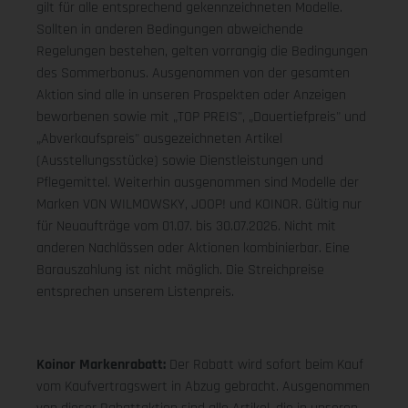
gilt für alle entsprechend gekennzeichneten Modelle.
Sollten in anderen Bedingungen abweichende
Regelungen bestehen, gelten vorrangig die Bedingungen
des Sommerbonus. Ausgenommen von der gesamten
Aktion sind alle in unseren Prospekten oder Anzeigen
beworbenen sowie mit „TOP PREIS", „Dauertiefpreis" und
„Abverkaufspreis" ausgezeichneten Artikel
(Ausstellungsstücke) sowie Dienstleistungen und
Pflegemittel. Weiterhin ausgenommen sind Modelle der
Marken VON WILMOWSKY, JOOP! und KOINOR. Gültig nur
für Neuaufträge vom 01.07. bis 30.07.2026. Nicht mit
anderen Nachlässen oder Aktionen kombinierbar. Eine
Barauszahlung ist nicht möglich. Die Streichpreise
entsprechen unserem Listenpreis.
Koinor Markenrabatt:
Der Rabatt wird sofort beim Kauf
vom Kaufvertragswert in Abzug gebracht. Ausgenommen