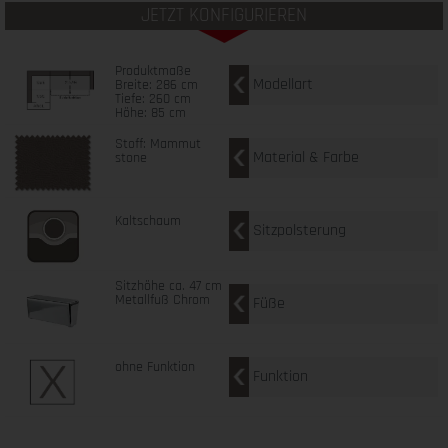
JETZT KONFIGURIEREN
Produktmaße
Modellart
Breite: 286 cm
Tiefe: 260 cm
Höhe: 85 cm
Stoff: Mammut
Material & Farbe
stone
Kaltschaum
Sitzpolsterung
Sitzhöhe ca. 47 cm
Metallfuß Chrom
Füße
ohne Funktion
Funktion