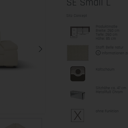
SE Small L
Sitz Concept
Produktmaße
Breite: 260 cm
Tiefe: 260 cm
Höhe: 85 cm
Stoff: Belle natur
Informationen z
Kaltschaum
Sitzhöhe ca. 47 cm
Metallfuß Chrom
ohne Funktion