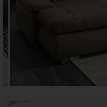
Typenplan