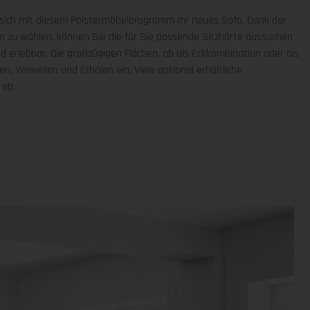
 sich mit diesem Polstermöbelprogramm Ihr neues Sofa. Dank der
ten zu wählen, können Sie die für Sie passende Sitzhärte aussuchen
rd erlebbar. Die großzügigen Flächen, ob als Eckkombination oder als
, Verweilen und Erholen ein. Viele optional erhältliche
 ab.