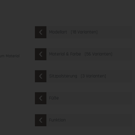
[18 Varianten]
Modellart
[56 Varianten]
Material & Farbe
um Material
[3 Varianten]
Sitzpolsterung
Füße
Funktion