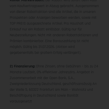
Koinor Markenrabatt:
Der Rabatt wird sofort beim Kauf
vom Kaufvertragswert in Abzug gebracht. Ausgenommen
von dieser Rabattaktion sind alle Artikel, die in unseren
Prospekten oder Anzeigen beworben werden, sowie mit
TOP PREIS ausgezeichnete Artikel. Pro Haushalt und
Einkauf nur ein Rabatt einlösbar. Gültig nur für
Neubestellungen. Nicht mit anderen Rabattaktionen und
Prämien kombinierbar. Eine Barauszahlung ist nicht
möglich. Gültig bis 31.07.2026. (Aktion wird
gegebenenfalls bei großem Erfolg verlängert).
2) Finanzierung:
Ohne Zinsen, ohne Gebühren – bis zu 24
Monate Laufzeit, 0% effektiver Jahreszins. Angebot in
Zusammenarbeit mit der Open Bank, S.A.,
Zweigniederlassung Deutschland, geschäftsansässig An
der Welle 5, 60322 Frankfurt am Main – Wohnsitz und
Beschäftigung in Deutschland sowie Bonität
vorausgesetzt