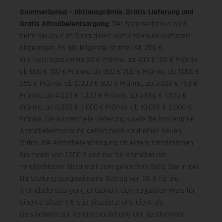
Sommerbonus – Aktionsprämie, Gratis-Lieferung und
Gratis Altmöbelentsorgung
: Der Sommerbonus wird
beim Neukauf im Shop direkt vom Listenverkaufspreis
abgezogen. Es gilt folgende Staffel: Ab 200 €
Kaufvertragssumme 50 € Prämie, ab 400 € 100 € Prämie,
ab 600 € 150 € Prämie, ab 800 € 200 € Prämie, ab 1.000 €
250 € Prämie, ab 2.000 € 500 € Prämie, ab 3.000 € 750 €
Prämie, ab 4.000 € 1.000 € Prämie, ab 6.000 € 1.500 €
Prämie, ab 8.000 € 2.000 € Prämie, ab 10.000 € 2.500 €
Prämie. Die kostenfreie Lieferung sowie die kostenfreie
Altmöbelentsorgung gelten beim Kauf eines neuen
Sofas; die Altmöbelentsorgung ab einem tatsächlichen
Kaufpreis von 1.200 € und nur für Altmöbel mit
vergleichbarer Sitzanzahl zum gekauften Sofa. Der in der
Darstellung ausgewiesene Betrag von 30 € für die
Altmöbelentsorgung entspricht dem regulären Preis für
einen 2-Sitzer (15 € je Sitzplatz) und dient als
Beispielwert zur Veranschaulichung der geschenkten