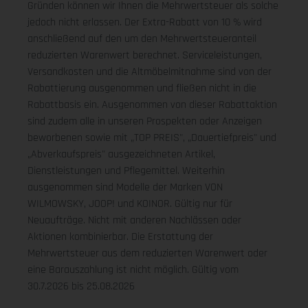
Gründen können wir Ihnen die Mehrwertsteuer als solche
jedoch nicht erlassen. Der Extra-Rabatt von 10 % wird
anschließend auf den um den Mehrwertsteueranteil
reduzierten Warenwert berechnet. Serviceleistungen,
Versandkosten und die Altmöbelmitnahme sind von der
Rabattierung ausgenommen und fließen nicht in die
Rabattbasis ein. Ausgenommen von dieser Rabattaktion
sind zudem alle in unseren Prospekten oder Anzeigen
beworbenen sowie mit „TOP PREIS", „Dauertiefpreis" und
„Abverkaufspreis" ausgezeichneten Artikel,
Dienstleistungen und Pflegemittel. Weiterhin
ausgenommen sind Modelle der Marken VON
WILMOWSKY, JOOP! und KOINOR. Gültig nur für
Neuaufträge. Nicht mit anderen Nachlässen oder
Aktionen kombinierbar. Die Erstattung der
Mehrwertsteuer aus dem reduzierten Warenwert oder
eine Barauszahlung ist nicht möglich.
Gültig vom
30.7.2026 bis 25.08.2026