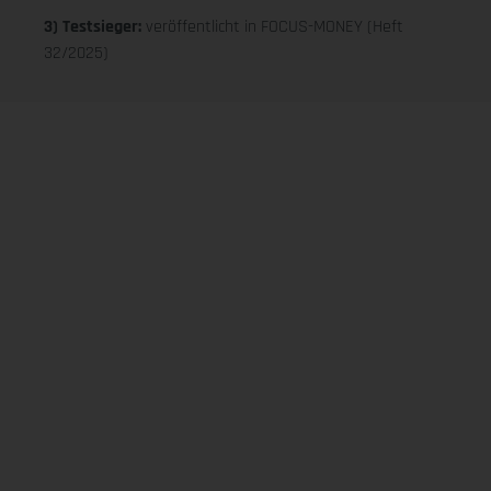
3) Testsieger:
veröffentlicht in FOCUS-MONEY (Heft
32/2025)