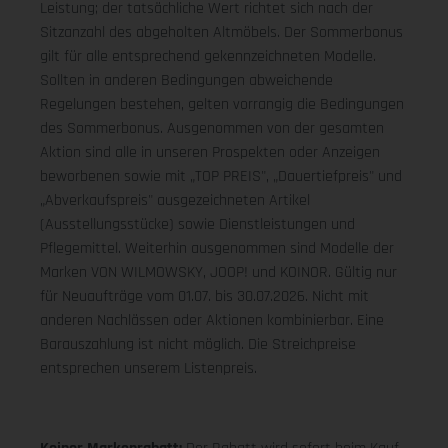
Leistung; der tatsächliche Wert richtet sich nach der
Sitzanzahl des abgeholten Altmöbels. Der Sommerbonus
gilt für alle entsprechend gekennzeichneten Modelle.
Sollten in anderen Bedingungen abweichende
Regelungen bestehen, gelten vorrangig die Bedingungen
des Sommerbonus. Ausgenommen von der gesamten
Aktion sind alle in unseren Prospekten oder Anzeigen
beworbenen sowie mit „TOP PREIS", „Dauertiefpreis" und
„Abverkaufspreis" ausgezeichneten Artikel
(Ausstellungsstücke) sowie Dienstleistungen und
Pflegemittel. Weiterhin ausgenommen sind Modelle der
Marken VON WILMOWSKY, JOOP! und KOINOR. Gültig nur
für Neuaufträge vom 01.07. bis 30.07.2026. Nicht mit
anderen Nachlässen oder Aktionen kombinierbar. Eine
Barauszahlung ist nicht möglich. Die Streichpreise
entsprechen unserem Listenpreis.