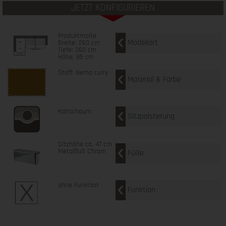
JETZT KONFIGURIEREN
Produktmaße
Modellart
Breite: 260 cm
Tiefe: 260 cm
Höhe: 85 cm
Stoff: Nemo curry
Material & Farbe
Kaltschaum
Sitzpolsterung
Sitzhöhe ca. 47 cm
Metallfuß Chrom
Füße
ohne Funktion
Funktion