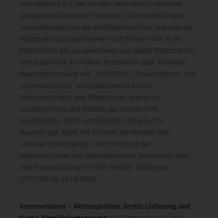
anschließend auf den um den Mehrwertsteueranteil
reduzierten Warenwert berechnet. Serviceleistungen,
Versandkosten und die Altmöbelmitnahme sind von der
Rabattierung ausgenommen und fließen nicht in die
Rabattbasis ein. Ausgenommen von dieser Rabattaktion
sind zudem alle in unseren Prospekten oder Anzeigen
beworbenen sowie mit „TOP PREIS", „Dauertiefpreis" und
„Abverkaufspreis" ausgezeichneten Artikel,
Dienstleistungen und Pflegemittel. Weiterhin
ausgenommen sind Modelle der Marken VON
WILMOWSKY, JOOP! und KOINOR. Gültig nur für
Neuaufträge. Nicht mit anderen Nachlässen oder
Aktionen kombinierbar. Die Erstattung der
Mehrwertsteuer aus dem reduzierten Warenwert oder
eine Barauszahlung ist nicht möglich.
Gültig vom
30.7.2026 bis 25.08.2026
Sommerbonus – Aktionsprämie, Gratis-Lieferung und