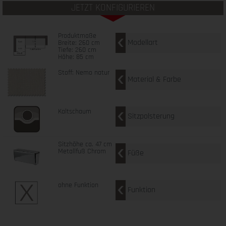
JETZT KONFIGURIEREN
Produktmaße
Modellart
Breite: 260 cm
Tiefe: 260 cm
Höhe: 85 cm
Stoff: Nemo natur
Material & Farbe
Kaltschaum
Sitzpolsterung
Sitzhöhe ca. 47 cm
Metallfuß Chrom
Füße
ohne Funktion
Funktion