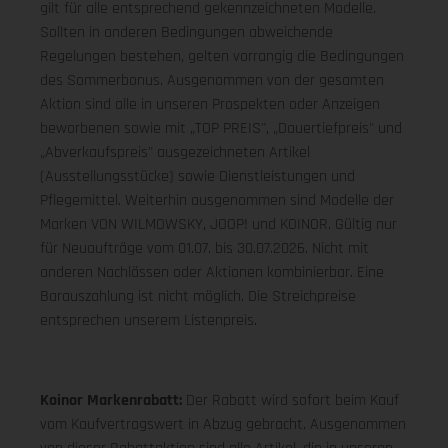
gilt für alle entsprechend gekennzeichneten Modelle.
Sollten in anderen Bedingungen abweichende
Regelungen bestehen, gelten vorrangig die Bedingungen
des Sommerbonus. Ausgenommen von der gesamten
Aktion sind alle in unseren Prospekten oder Anzeigen
beworbenen sowie mit „TOP PREIS", „Dauertiefpreis" und
„Abverkaufspreis" ausgezeichneten Artikel
(Ausstellungsstücke) sowie Dienstleistungen und
Pflegemittel. Weiterhin ausgenommen sind Modelle der
Marken VON WILMOWSKY, JOOP! und KOINOR. Gültig nur
für Neuaufträge vom 01.07. bis 30.07.2026. Nicht mit
anderen Nachlässen oder Aktionen kombinierbar. Eine
Barauszahlung ist nicht möglich. Die Streichpreise
entsprechen unserem Listenpreis.
Koinor Markenrabatt:
Der Rabatt wird sofort beim Kauf
vom Kaufvertragswert in Abzug gebracht. Ausgenommen