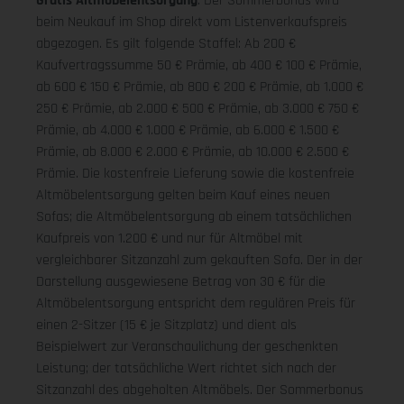
Gratis Altmöbelentsorgung
: Der Sommerbonus wird
beim Neukauf im Shop direkt vom Listenverkaufspreis
abgezogen. Es gilt folgende Staffel: Ab 200 €
Kaufvertragssumme 50 € Prämie, ab 400 € 100 € Prämie,
ab 600 € 150 € Prämie, ab 800 € 200 € Prämie, ab 1.000 €
250 € Prämie, ab 2.000 € 500 € Prämie, ab 3.000 € 750 €
Prämie, ab 4.000 € 1.000 € Prämie, ab 6.000 € 1.500 €
Prämie, ab 8.000 € 2.000 € Prämie, ab 10.000 € 2.500 €
Prämie. Die kostenfreie Lieferung sowie die kostenfreie
Altmöbelentsorgung gelten beim Kauf eines neuen
Sofas; die Altmöbelentsorgung ab einem tatsächlichen
Kaufpreis von 1.200 € und nur für Altmöbel mit
vergleichbarer Sitzanzahl zum gekauften Sofa. Der in der
Darstellung ausgewiesene Betrag von 30 € für die
Altmöbelentsorgung entspricht dem regulären Preis für
einen 2-Sitzer (15 € je Sitzplatz) und dient als
Beispielwert zur Veranschaulichung der geschenkten
Leistung; der tatsächliche Wert richtet sich nach der
Sitzanzahl des abgeholten Altmöbels. Der Sommerbonus