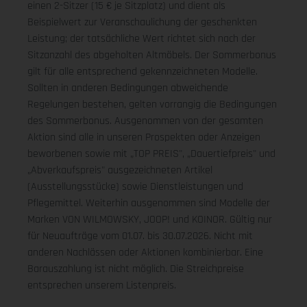
einen 2-Sitzer (15 € je Sitzplatz) und dient als
Beispielwert zur Veranschaulichung der geschenkten
Leistung; der tatsächliche Wert richtet sich nach der
Sitzanzahl des abgeholten Altmöbels. Der Sommerbonus
gilt für alle entsprechend gekennzeichneten Modelle.
Sollten in anderen Bedingungen abweichende
Regelungen bestehen, gelten vorrangig die Bedingungen
des Sommerbonus. Ausgenommen von der gesamten
Aktion sind alle in unseren Prospekten oder Anzeigen
beworbenen sowie mit „TOP PREIS", „Dauertiefpreis" und
„Abverkaufspreis" ausgezeichneten Artikel
(Ausstellungsstücke) sowie Dienstleistungen und
Pflegemittel. Weiterhin ausgenommen sind Modelle der
Marken VON WILMOWSKY, JOOP! und KOINOR. Gültig nur
für Neuaufträge vom 01.07. bis 30.07.2026. Nicht mit
anderen Nachlässen oder Aktionen kombinierbar. Eine
Barauszahlung ist nicht möglich. Die Streichpreise
entsprechen unserem Listenpreis.