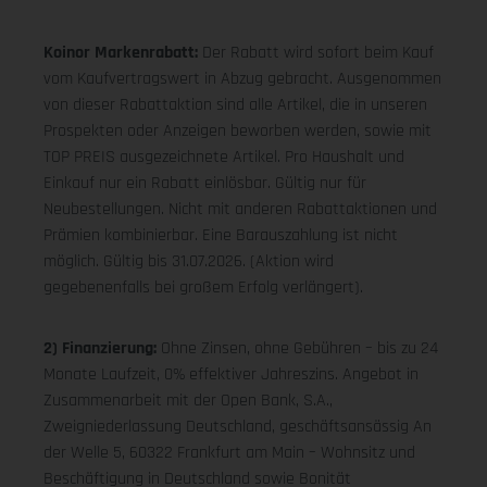
Koinor Markenrabatt:
Der Rabatt wird sofort beim Kauf
vom Kaufvertragswert in Abzug gebracht. Ausgenommen
von dieser Rabattaktion sind alle Artikel, die in unseren
Prospekten oder Anzeigen beworben werden, sowie mit
TOP PREIS ausgezeichnete Artikel. Pro Haushalt und
Einkauf nur ein Rabatt einlösbar. Gültig nur für
Neubestellungen. Nicht mit anderen Rabattaktionen und
Prämien kombinierbar. Eine Barauszahlung ist nicht
möglich. Gültig bis 31.07.2026. (Aktion wird
gegebenenfalls bei großem Erfolg verlängert).
2) Finanzierung:
Ohne Zinsen, ohne Gebühren – bis zu 24
Monate Laufzeit, 0% effektiver Jahreszins. Angebot in
Zusammenarbeit mit der Open Bank, S.A.,
Zweigniederlassung Deutschland, geschäftsansässig An
der Welle 5, 60322 Frankfurt am Main – Wohnsitz und
Beschäftigung in Deutschland sowie Bonität