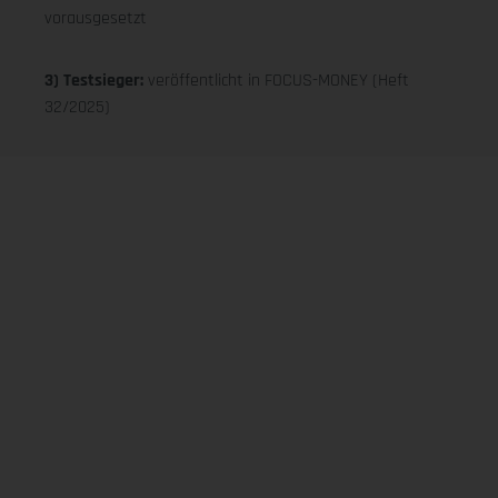
vorausgesetzt
3) Testsieger:
veröffentlicht in FOCUS-MONEY (Heft
32/2025)