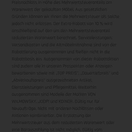
Preisnachlass in Höhe des Mehrwertsteueranteils am
Warenwert der gekauften Möbel. Aus gesetzlichen
Gründen können wir Ihnen die Mehrwertsteuer als solche
jedoch nicht erlassen. Der Extra-Rabatt von 10 % wird
anschließend auf den um den Mehrwertsteueranteil
reduzierten Warenwert berechnet. Serviceleistungen,
Versandkosten und die Altmöbelmitnahme sind von der
Rabattierung ausgenommen und fließen nicht in die
Rabattbasis ein. Ausgenommen von dieser Rabattaktion
sind zudem alle in unseren Prospekten oder Anzeigen
beworbenen sowie mit „TOP PREIS", „Dauertiefpreis" und
„Abverkaufspreis" ausgezeichneten Artikel,
Dienstleistungen und Pflegemittel. Weiterhin
ausgenommen sind Modelle der Marken VON
WILMOWSKY, JOOP! und KOINOR. Gültig nur für
Neuaufträge. Nicht mit anderen Nachlässen oder
Aktionen kombinierbar. Die Erstattung der
Mehrwertsteuer aus dem reduzierten Warenwert oder
eine Barauszahlung ist nicht möglich.
Gültig vom