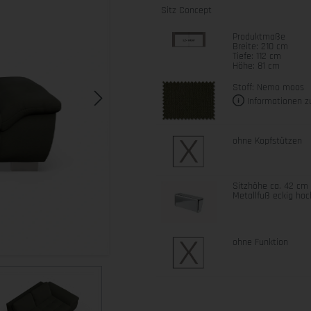
Sitz Concept
Produktmaße
Breite: 210 cm
Tiefe: 112 cm
Höhe: 81 cm
Stoff: Nemo moos
Informationen z
ohne Kopfstützen
Sitzhöhe ca. 42 cm
Metallfuß eckig ho
ohne Funktion