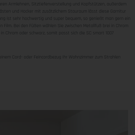
ren Armlehnen, Sitztiefenverstellung und Kopfstützen, außerdem
kästen und Hocker mit zusätzlichem Stauraum lässt diese Garnitur
ung ist sehr hochwertig und super bequem, so genießt man gern ein
n Film. Bei den Füßen wählen Sie zwischen Metallfuß brei in Chrom
g in Chrom oder schwarz, somit passt sich die SC smart 1007
 einem Cord- oder Feincordbezug Ihr Wohnzimmer zum Strahlen