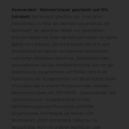
Sommerdeal - Mehrwertsteuer geschenkt und 10%
Extrabatt:
Bei Neukauf gewähren wir Ihnen einen
Preisnachlass in Höhe des Mehrwertsteueranteils am
Warenwert der gekauften Möbel. Aus gesetzlichen
Gründen können wir Ihnen die Mehrwertsteuer als solche
jedoch nicht erlassen. Der Extra-Rabatt von 10 % wird
anschließend auf den um den Mehrwertsteueranteil
reduzierten Warenwert berechnet. Serviceleistungen,
Versandkosten und die Altmöbelmitnahme sind von der
Rabattierung ausgenommen und fließen nicht in die
Rabattbasis ein. Ausgenommen von dieser Rabattaktion
sind zudem alle in unseren Prospekten oder Anzeigen
beworbenen sowie mit „TOP PREIS", „Dauertiefpreis" und
„Abverkaufspreis" ausgezeichneten Artikel,
Dienstleistungen und Pflegemittel. Weiterhin
ausgenommen sind Modelle der Marken VON
WILMOWSKY, JOOP! und KOINOR. Gültig nur für
Neuaufträge. Nicht mit anderen Nachlässen oder