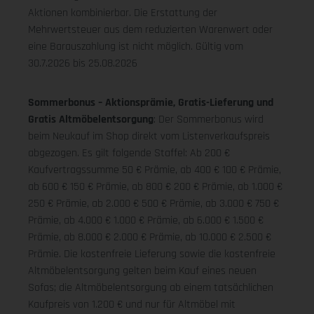
Aktionen kombinierbar. Die Erstattung der
Mehrwertsteuer aus dem reduzierten Warenwert oder
eine Barauszahlung ist nicht möglich.
Gültig vom
30.7.2026 bis 25.08.2026
Sommerbonus – Aktionsprämie, Gratis-Lieferung und
Gratis Altmöbelentsorgung
: Der Sommerbonus wird
beim Neukauf im Shop direkt vom Listenverkaufspreis
abgezogen. Es gilt folgende Staffel: Ab 200 €
Kaufvertragssumme 50 € Prämie, ab 400 € 100 € Prämie,
ab 600 € 150 € Prämie, ab 800 € 200 € Prämie, ab 1.000 €
250 € Prämie, ab 2.000 € 500 € Prämie, ab 3.000 € 750 €
Prämie, ab 4.000 € 1.000 € Prämie, ab 6.000 € 1.500 €
Prämie, ab 8.000 € 2.000 € Prämie, ab 10.000 € 2.500 €
Prämie. Die kostenfreie Lieferung sowie die kostenfreie
Altmöbelentsorgung gelten beim Kauf eines neuen
Sofas; die Altmöbelentsorgung ab einem tatsächlichen
Kaufpreis von 1.200 € und nur für Altmöbel mit