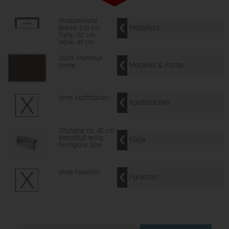
Produktmaße
Modellart
Breite: 210 cm
Tiefe: 112 cm
Höhe: 81 cm
Stoff: Mammut
Material & Farbe
stone
ohne Kopfstützen
Kopfstützen
Sitzhöhe ca. 42 cm
Metallfuß eckig
Füße
hochglanz 8cm
ohne Funktion
Funktion