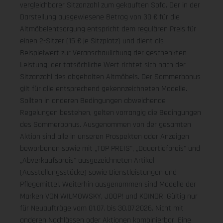
vergleichbarer Sitzanzahl zum gekauften Sofa. Der in der
Darstellung ausgewiesene Betrag von 30 € für die
Altmöbelentsorgung entspricht dem regulären Preis für
einen 2-Sitzer (15 € je Sitzplatz) und dient als
Beispielwert zur Veranschaulichung der geschenkten
Leistung; der tatsächliche Wert richtet sich nach der
Sitzanzahl des abgeholten Altmöbels. Der Sommerbonus
gilt für alle entsprechend gekennzeichneten Modelle.
Sollten in anderen Bedingungen abweichende
Regelungen bestehen, gelten vorrangig die Bedingungen
des Sommerbonus. Ausgenommen von der gesamten
Aktion sind alle in unseren Prospekten oder Anzeigen
beworbenen sowie mit „TOP PREIS", „Dauertiefpreis" und
„Abverkaufspreis" ausgezeichneten Artikel
(Ausstellungsstücke) sowie Dienstleistungen und
Pflegemittel. Weiterhin ausgenommen sind Modelle der
Marken VON WILMOWSKY, JOOP! und KOINOR. Gültig nur
für Neuaufträge vom 01.07. bis 30.07.2026. Nicht mit
anderen Nachlässen oder Aktionen kombinierbar. Eine