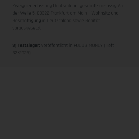
Zweigniederlassung Deutschland, geschäftsansässig An
der Welle 5, 60322 Frankfurt am Main – Wohnsitz und
Beschäftigung in Deutschland sowie Bonität
vorausgesetzt
3) Testsieger:
veröffentlicht in FOCUS-MONEY (Heft
32/2025)