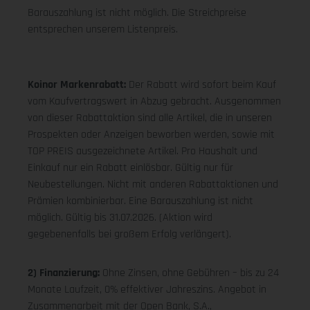
Barauszahlung ist nicht möglich. Die Streichpreise
entsprechen unserem Listenpreis.
Koinor Markenrabatt:
Der Rabatt wird sofort beim Kauf
vom Kaufvertragswert in Abzug gebracht. Ausgenommen
von dieser Rabattaktion sind alle Artikel, die in unseren
Prospekten oder Anzeigen beworben werden, sowie mit
TOP PREIS ausgezeichnete Artikel. Pro Haushalt und
Einkauf nur ein Rabatt einlösbar. Gültig nur für
Neubestellungen. Nicht mit anderen Rabattaktionen und
Prämien kombinierbar. Eine Barauszahlung ist nicht
möglich. Gültig bis 31.07.2026. (Aktion wird
gegebenenfalls bei großem Erfolg verlängert).
2) Finanzierung:
Ohne Zinsen, ohne Gebühren – bis zu 24
Monate Laufzeit, 0% effektiver Jahreszins. Angebot in
Zusammenarbeit mit der Open Bank, S.A.,