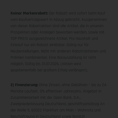
Koinor Markenrabatt:
Der Rabatt wird sofort beim Kauf
vom Kaufvertragswert in Abzug gebracht. Ausgenommen
von dieser Rabattaktion sind alle Artikel, die in unseren
Prospekten oder Anzeigen beworben werden, sowie mit
TOP PREIS ausgezeichnete Artikel. Pro Haushalt und
Einkauf nur ein Rabatt einlösbar. Gültig nur für
Neubestellungen. Nicht mit anderen Rabattaktionen und
Prämien kombinierbar. Eine Barauszahlung ist nicht
möglich. Gültig bis 31.07.2026. (Aktion wird
gegebenenfalls bei großem Erfolg verlängert).
2) Finanzierung:
Ohne Zinsen, ohne Gebühren – bis zu 24
Monate Laufzeit, 0% effektiver Jahreszins. Angebot in
Zusammenarbeit mit der Open Bank, S.A.,
Zweigniederlassung Deutschland, geschäftsansässig An
der Welle 5, 60322 Frankfurt am Main – Wohnsitz und
Beschäftigung in Deutschland sowie Bonität