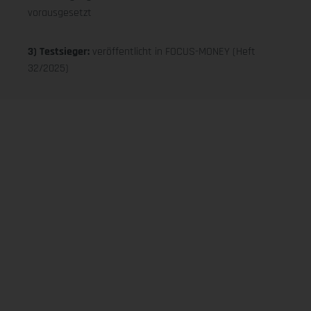
vorausgesetzt
3) Testsieger:
veröffentlicht in FOCUS-MONEY (Heft
32/2025)