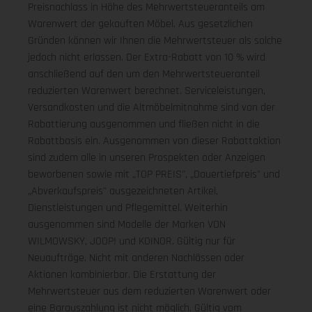
Preisnachlass in Höhe des Mehrwertsteueranteils am
Warenwert der gekauften Möbel. Aus gesetzlichen
Gründen können wir Ihnen die Mehrwertsteuer als solche
jedoch nicht erlassen. Der Extra-Rabatt von 10 % wird
anschließend auf den um den Mehrwertsteueranteil
reduzierten Warenwert berechnet. Serviceleistungen,
Versandkosten und die Altmöbelmitnahme sind von der
Rabattierung ausgenommen und fließen nicht in die
Rabattbasis ein. Ausgenommen von dieser Rabattaktion
sind zudem alle in unseren Prospekten oder Anzeigen
beworbenen sowie mit „TOP PREIS", „Dauertiefpreis" und
„Abverkaufspreis" ausgezeichneten Artikel,
Dienstleistungen und Pflegemittel. Weiterhin
ausgenommen sind Modelle der Marken VON
WILMOWSKY, JOOP! und KOINOR. Gültig nur für
Neuaufträge. Nicht mit anderen Nachlässen oder
Aktionen kombinierbar. Die Erstattung der
Mehrwertsteuer aus dem reduzierten Warenwert oder
eine Barauszahlung ist nicht möglich.
Gültig vom