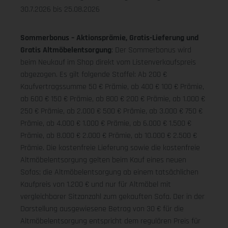
30.7.2026 bis 25.08.2026
Sommerbonus – Aktionsprämie, Gratis-Lieferung und
Gratis Altmöbelentsorgung
: Der Sommerbonus wird
beim Neukauf im Shop direkt vom Listenverkaufspreis
abgezogen. Es gilt folgende Staffel: Ab 200 €
Kaufvertragssumme 50 € Prämie, ab 400 € 100 € Prämie,
ab 600 € 150 € Prämie, ab 800 € 200 € Prämie, ab 1.000 €
250 € Prämie, ab 2.000 € 500 € Prämie, ab 3.000 € 750 €
Prämie, ab 4.000 € 1.000 € Prämie, ab 6.000 € 1.500 €
Prämie, ab 8.000 € 2.000 € Prämie, ab 10.000 € 2.500 €
Prämie. Die kostenfreie Lieferung sowie die kostenfreie
Altmöbelentsorgung gelten beim Kauf eines neuen
Sofas; die Altmöbelentsorgung ab einem tatsächlichen
Kaufpreis von 1.200 € und nur für Altmöbel mit
vergleichbarer Sitzanzahl zum gekauften Sofa. Der in der
Darstellung ausgewiesene Betrag von 30 € für die
Altmöbelentsorgung entspricht dem regulären Preis für