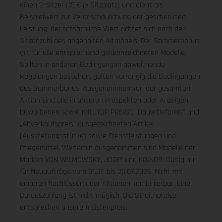
einen 2-Sitzer (15 € je Sitzplatz) und dient als
Beispielwert zur Veranschaulichung der geschenkten
Leistung; der tatsächliche Wert richtet sich nach der
Sitzanzahl des abgeholten Altmöbels. Der Sommerbonus
gilt für alle entsprechend gekennzeichneten Modelle.
Sollten in anderen Bedingungen abweichende
Regelungen bestehen, gelten vorrangig die Bedingungen
des Sommerbonus. Ausgenommen von der gesamten
Aktion sind alle in unseren Prospekten oder Anzeigen
beworbenen sowie mit „TOP PREIS", „Dauertiefpreis" und
„Abverkaufspreis" ausgezeichneten Artikel
(Ausstellungsstücke) sowie Dienstleistungen und
Pflegemittel. Weiterhin ausgenommen sind Modelle der
Marken VON WILMOWSKY, JOOP! und KOINOR. Gültig nur
für Neuaufträge vom 01.07. bis 30.07.2026. Nicht mit
anderen Nachlässen oder Aktionen kombinierbar. Eine
Barauszahlung ist nicht möglich. Die Streichpreise
entsprechen unserem Listenpreis.