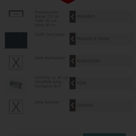
Produktmaße
Modellart
Breite: 210 cm
Tiefe: 112 cm
Höhe: 81 cm
Stoff: Cord petrol
Material & Farbe
ohne Kopfstützen
Kopfstützen
Sitzhöhe ca. 42 cm
Metallfuß eckig
Füße
hochglanz 8cm
ohne Funktion
Funktion