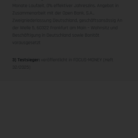
Monate Laufzeit, 0% effektiver Jahreszins. Angebot in
Zusammenarbeit mit der Open Bank, S.A.,
Zweigniederlassung Deutschland, geschäftsansässig An
der Welle 5, 60322 Frankfurt am Main – Wohnsitz und
Beschäftigung in Deutschland sowie Bonität
vorausgesetzt
3) Testsieger:
veröffentlicht in FOCUS-MONEY (Heft
32/2025)