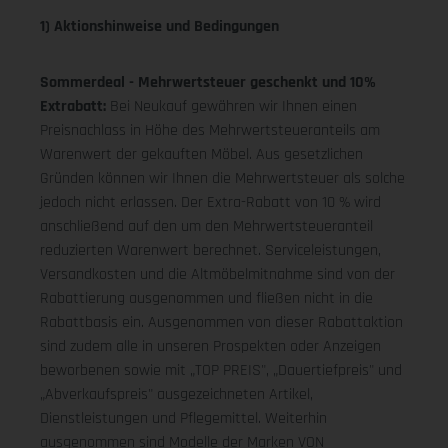
1) Aktionshinweise und Bedingungen
Sommerdeal - Mehrwertsteuer geschenkt und 10%
Extrabatt:
Bei Neukauf gewähren wir Ihnen einen
Preisnachlass in Höhe des Mehrwertsteueranteils am
Warenwert der gekauften Möbel. Aus gesetzlichen
Gründen können wir Ihnen die Mehrwertsteuer als solche
jedoch nicht erlassen. Der Extra-Rabatt von 10 % wird
anschließend auf den um den Mehrwertsteueranteil
reduzierten Warenwert berechnet. Serviceleistungen,
Versandkosten und die Altmöbelmitnahme sind von der
Rabattierung ausgenommen und fließen nicht in die
Rabattbasis ein. Ausgenommen von dieser Rabattaktion
sind zudem alle in unseren Prospekten oder Anzeigen
beworbenen sowie mit „TOP PREIS", „Dauertiefpreis" und
„Abverkaufspreis" ausgezeichneten Artikel,
Dienstleistungen und Pflegemittel. Weiterhin
ausgenommen sind Modelle der Marken VON