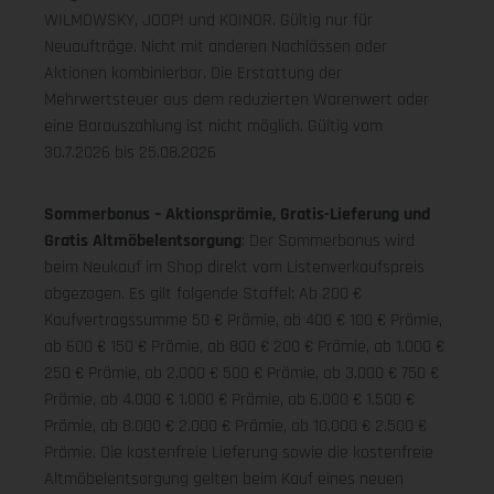
WILMOWSKY, JOOP! und KOINOR. Gültig nur für
Neuaufträge. Nicht mit anderen Nachlässen oder
Aktionen kombinierbar. Die Erstattung der
Mehrwertsteuer aus dem reduzierten Warenwert oder
eine Barauszahlung ist nicht möglich.
Gültig vom
30.7.2026 bis 25.08.2026
Sommerbonus – Aktionsprämie, Gratis-Lieferung und
Gratis Altmöbelentsorgung
: Der Sommerbonus wird
beim Neukauf im Shop direkt vom Listenverkaufspreis
abgezogen. Es gilt folgende Staffel: Ab 200 €
Kaufvertragssumme 50 € Prämie, ab 400 € 100 € Prämie,
ab 600 € 150 € Prämie, ab 800 € 200 € Prämie, ab 1.000 €
250 € Prämie, ab 2.000 € 500 € Prämie, ab 3.000 € 750 €
Prämie, ab 4.000 € 1.000 € Prämie, ab 6.000 € 1.500 €
Prämie, ab 8.000 € 2.000 € Prämie, ab 10.000 € 2.500 €
Prämie. Die kostenfreie Lieferung sowie die kostenfreie
Altmöbelentsorgung gelten beim Kauf eines neuen