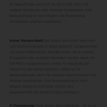
für Neuaufträge vom 01.07. bis 30.07.2026. Nicht mit
anderen Nachlässen oder Aktionen kombinierbar. Eine
Barauszahlung ist nicht möglich. Die Streichpreise
entsprechen unserem Listenpreis.
Koinor Markenrabatt:
Der Rabatt wird sofort beim Kauf
vom Kaufvertragswert in Abzug gebracht. Ausgenommen
von dieser Rabattaktion sind alle Artikel, die in unseren
Prospekten oder Anzeigen beworben werden, sowie mit
TOP PREIS ausgezeichnete Artikel. Pro Haushalt und
Einkauf nur ein Rabatt einlösbar. Gültig nur für
Neubestellungen. Nicht mit anderen Rabattaktionen und
Prämien kombinierbar. Eine Barauszahlung ist nicht
möglich. Gültig bis 31.07.2026. (Aktion wird
gegebenenfalls bei großem Erfolg verlängert).
2) Finanzierung:
Ohne Zinsen, ohne Gebühren – bis zu 24