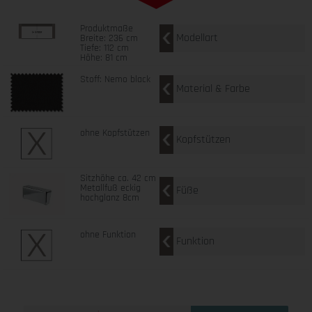
Produktmaße
Modellart
Breite: 236 cm
Tiefe: 112 cm
Höhe: 81 cm
Stoff: Nemo black
Material & Farbe
ohne Kopfstützen
Kopfstützen
Sitzhöhe ca. 42 cm
Metallfuß eckig
Füße
hochglanz 8cm
ohne Funktion
Funktion