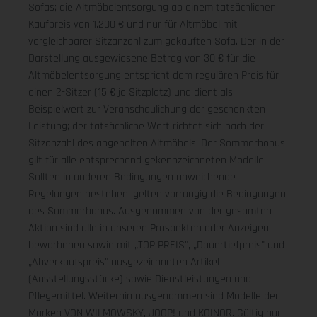
Sofas; die Altmöbelentsorgung ab einem tatsächlichen
Kaufpreis von 1.200 € und nur für Altmöbel mit
vergleichbarer Sitzanzahl zum gekauften Sofa. Der in der
Darstellung ausgewiesene Betrag von 30 € für die
Altmöbelentsorgung entspricht dem regulären Preis für
einen 2-Sitzer (15 € je Sitzplatz) und dient als
Beispielwert zur Veranschaulichung der geschenkten
Leistung; der tatsächliche Wert richtet sich nach der
Sitzanzahl des abgeholten Altmöbels. Der Sommerbonus
gilt für alle entsprechend gekennzeichneten Modelle.
Sollten in anderen Bedingungen abweichende
Regelungen bestehen, gelten vorrangig die Bedingungen
des Sommerbonus. Ausgenommen von der gesamten
Aktion sind alle in unseren Prospekten oder Anzeigen
beworbenen sowie mit „TOP PREIS", „Dauertiefpreis" und
„Abverkaufspreis" ausgezeichneten Artikel
(Ausstellungsstücke) sowie Dienstleistungen und
Pflegemittel. Weiterhin ausgenommen sind Modelle der
Marken VON WILMOWSKY, JOOP! und KOINOR. Gültig nur