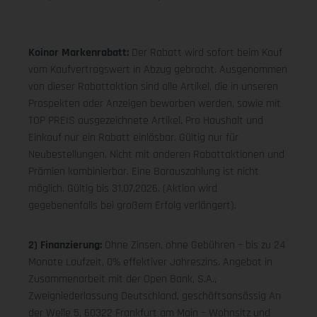
Koinor Markenrabatt:
Der Rabatt wird sofort beim Kauf
vom Kaufvertragswert in Abzug gebracht. Ausgenommen
von dieser Rabattaktion sind alle Artikel, die in unseren
Prospekten oder Anzeigen beworben werden, sowie mit
TOP PREIS ausgezeichnete Artikel. Pro Haushalt und
Einkauf nur ein Rabatt einlösbar. Gültig nur für
Neubestellungen. Nicht mit anderen Rabattaktionen und
Prämien kombinierbar. Eine Barauszahlung ist nicht
möglich. Gültig bis 31.07.2026. (Aktion wird
gegebenenfalls bei großem Erfolg verlängert).
2) Finanzierung:
Ohne Zinsen, ohne Gebühren – bis zu 24
Monate Laufzeit, 0% effektiver Jahreszins. Angebot in
Zusammenarbeit mit der Open Bank, S.A.,
Zweigniederlassung Deutschland, geschäftsansässig An
der Welle 5, 60322 Frankfurt am Main – Wohnsitz und