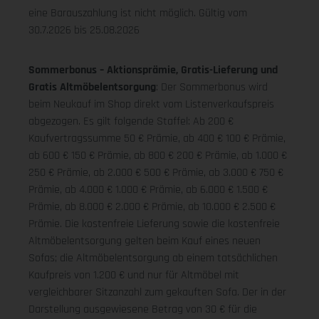
eine Barauszahlung ist nicht möglich.
Gültig vom
30.7.2026 bis 25.08.2026
Sommerbonus – Aktionsprämie, Gratis-Lieferung und
Gratis Altmöbelentsorgung
: Der Sommerbonus wird
beim Neukauf im Shop direkt vom Listenverkaufspreis
abgezogen. Es gilt folgende Staffel: Ab 200 €
Kaufvertragssumme 50 € Prämie, ab 400 € 100 € Prämie,
ab 600 € 150 € Prämie, ab 800 € 200 € Prämie, ab 1.000 €
250 € Prämie, ab 2.000 € 500 € Prämie, ab 3.000 € 750 €
Prämie, ab 4.000 € 1.000 € Prämie, ab 6.000 € 1.500 €
Prämie, ab 8.000 € 2.000 € Prämie, ab 10.000 € 2.500 €
Prämie. Die kostenfreie Lieferung sowie die kostenfreie
Altmöbelentsorgung gelten beim Kauf eines neuen
Sofas; die Altmöbelentsorgung ab einem tatsächlichen
Kaufpreis von 1.200 € und nur für Altmöbel mit
vergleichbarer Sitzanzahl zum gekauften Sofa. Der in der
Darstellung ausgewiesene Betrag von 30 € für die