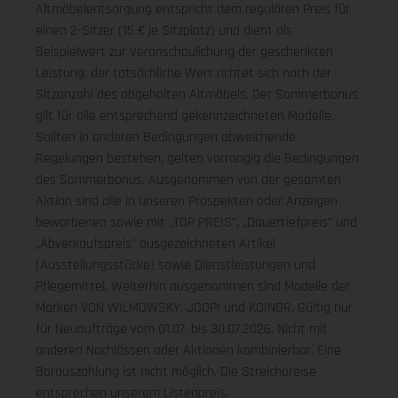
Altmöbelentsorgung entspricht dem regulären Preis für
einen 2-Sitzer (15 € je Sitzplatz) und dient als
Beispielwert zur Veranschaulichung der geschenkten
Leistung; der tatsächliche Wert richtet sich nach der
Sitzanzahl des abgeholten Altmöbels. Der Sommerbonus
gilt für alle entsprechend gekennzeichneten Modelle.
Sollten in anderen Bedingungen abweichende
Regelungen bestehen, gelten vorrangig die Bedingungen
des Sommerbonus. Ausgenommen von der gesamten
Aktion sind alle in unseren Prospekten oder Anzeigen
beworbenen sowie mit „TOP PREIS", „Dauertiefpreis" und
„Abverkaufspreis" ausgezeichneten Artikel
(Ausstellungsstücke) sowie Dienstleistungen und
Pflegemittel. Weiterhin ausgenommen sind Modelle der
Marken VON WILMOWSKY, JOOP! und KOINOR. Gültig nur
für Neuaufträge vom 01.07. bis 30.07.2026. Nicht mit
anderen Nachlässen oder Aktionen kombinierbar. Eine
Barauszahlung ist nicht möglich. Die Streichpreise
entsprechen unserem Listenpreis.