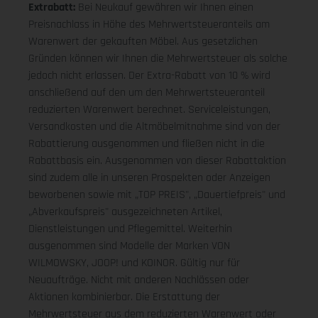
Extrabatt:
Bei Neukauf gewähren wir Ihnen einen
Preisnachlass in Höhe des Mehrwertsteueranteils am
Warenwert der gekauften Möbel. Aus gesetzlichen
Gründen können wir Ihnen die Mehrwertsteuer als solche
jedoch nicht erlassen. Der Extra-Rabatt von 10 % wird
anschließend auf den um den Mehrwertsteueranteil
reduzierten Warenwert berechnet. Serviceleistungen,
Versandkosten und die Altmöbelmitnahme sind von der
Rabattierung ausgenommen und fließen nicht in die
Rabattbasis ein. Ausgenommen von dieser Rabattaktion
sind zudem alle in unseren Prospekten oder Anzeigen
beworbenen sowie mit „TOP PREIS", „Dauertiefpreis" und
„Abverkaufspreis" ausgezeichneten Artikel,
Dienstleistungen und Pflegemittel. Weiterhin
ausgenommen sind Modelle der Marken VON
WILMOWSKY, JOOP! und KOINOR. Gültig nur für
Neuaufträge. Nicht mit anderen Nachlässen oder
Aktionen kombinierbar. Die Erstattung der
Mehrwertsteuer aus dem reduzierten Warenwert oder