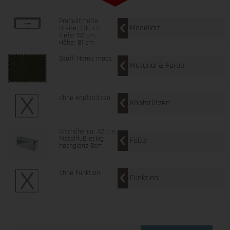
Produktmaße
Modellart
Breite: 236 cm
Tiefe: 112 cm
Höhe: 81 cm
Stoff: Nemo moos
Material & Farbe
ohne Kopfstützen
Kopfstützen
Sitzhöhe ca. 42 cm
Metallfuß eckig
Füße
hochglanz 8cm
ohne Funktion
Funktion