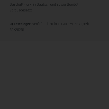
Beschäftigung in Deutschland sowie Bonität
vorausgesetzt
3) Testsieger:
veröffentlicht in FOCUS-MONEY (Heft
32/2025)