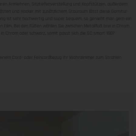
ren Armlehnen, Sitztiefenverstellung und Kopfstützen, außerdem
kästen und Hocker mit zusätzlichem Stauraum lässt diese Garnitur
ung ist sehr hochwertig und super bequem, so genießt man gern ein
n Film. Bei den Füßen wählen Sie zwischen Metallfuß brei in Chrom
g in Chrom oder schwarz, somit passt sich die SC smart 1007
 einem Cord- oder Feincordbezug Ihr Wohnzimmer zum Strahlen