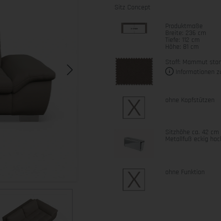
Sitz Concept
Produktmaße
Breite: 236 cm
Tiefe: 112 cm
Höhe: 81 cm
Stoff: Mammut sto
Informationen z
ohne Kopfstützen
Sitzhöhe ca. 42 cm
Metallfuß eckig ho
ohne Funktion