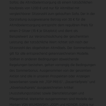
Sofas; die Altmöbelentsorgung ab einem tatsächlichen
Kaufpreis von 1.200 € und nur für Altmöbel mit
vergleichbarer Sitzanzahl zum gekauften Sofa. Der in der
Darstellung ausgewiesene Betrag von 30 € für die
Altmöbelentsorgung entspricht dem regulären Preis für
einen 2-Sitzer (15 € je Sitzplatz) und dient als
Beispielwert zur Veranschaulichung der geschenkten
Leistung; der tatsächliche Wert richtet sich nach der
Sitzanzahl des abgeholten Altmöbels. Der Sommerbonus
gilt für alle entsprechend gekennzeichneten Modelle.
Sollten in anderen Bedingungen abweichende
Regelungen bestehen, gelten vorrangig die Bedingungen
des Sommerbonus. Ausgenommen von der gesamten
Aktion sind alle in unseren Prospekten oder Anzeigen
beworbenen sowie mit „TOP PREIS", „Dauertiefpreis" und
„Abverkaufspreis" ausgezeichneten Artikel
(Ausstellungsstücke) sowie Dienstleistungen und
Pflegemittel. Weiterhin ausgenommen sind Modelle der
Marken VON WILMOWSKY, JOOP! und KOINOR. Gültig nur