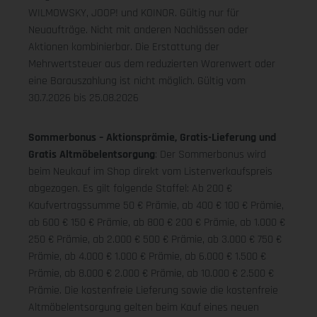
WILMOWSKY, JOOP! und KOINOR. Gültig nur für
Neuaufträge. Nicht mit anderen Nachlässen oder
Aktionen kombinierbar. Die Erstattung der
Mehrwertsteuer aus dem reduzierten Warenwert oder
eine Barauszahlung ist nicht möglich.
Gültig vom
30.7.2026 bis 25.08.2026
Sommerbonus – Aktionsprämie, Gratis-Lieferung und
Gratis Altmöbelentsorgung
: Der Sommerbonus wird
beim Neukauf im Shop direkt vom Listenverkaufspreis
abgezogen. Es gilt folgende Staffel: Ab 200 €
Kaufvertragssumme 50 € Prämie, ab 400 € 100 € Prämie,
ab 600 € 150 € Prämie, ab 800 € 200 € Prämie, ab 1.000 €
250 € Prämie, ab 2.000 € 500 € Prämie, ab 3.000 € 750 €
Prämie, ab 4.000 € 1.000 € Prämie, ab 6.000 € 1.500 €
Prämie, ab 8.000 € 2.000 € Prämie, ab 10.000 € 2.500 €
Prämie. Die kostenfreie Lieferung sowie die kostenfreie
Altmöbelentsorgung gelten beim Kauf eines neuen