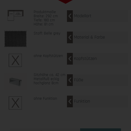
Produktmaße
Modellart
Breite: 292 cm
Tiefe: 180 cm
Höhe: 81 cm
Stoff: Belle grey
Material & Farbe
ohne Kopfstützen
Kopfstützen
Sitzhöhe ca. 42 cm
Metallfuß eckig
Füße
hochglanz 8cm
ohne Funktion
Funktion