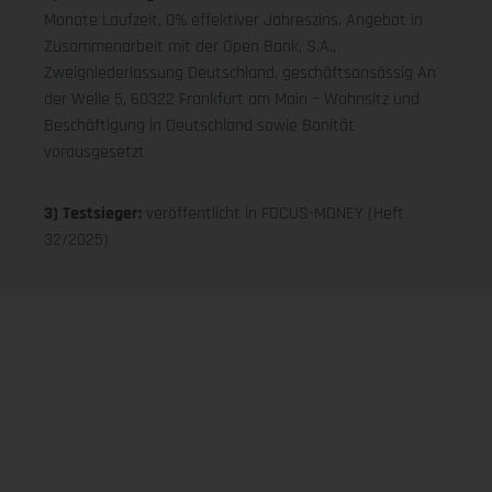
Monate Laufzeit, 0% effektiver Jahreszins. Angebot in
Zusammenarbeit mit der Open Bank, S.A.,
Zweigniederlassung Deutschland, geschäftsansässig An
der Welle 5, 60322 Frankfurt am Main – Wohnsitz und
Beschäftigung in Deutschland sowie Bonität
vorausgesetzt
3) Testsieger:
veröffentlicht in FOCUS-MONEY (Heft
32/2025)