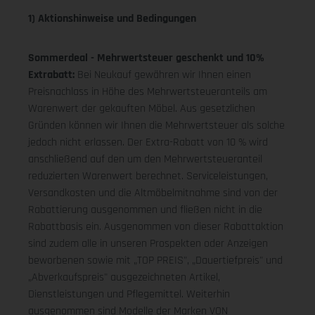
1) Aktionshinweise und Bedingungen
Sommerdeal - Mehrwertsteuer geschenkt und 10%
Extrabatt:
Bei Neukauf gewähren wir Ihnen einen
Preisnachlass in Höhe des Mehrwertsteueranteils am
Warenwert der gekauften Möbel. Aus gesetzlichen
Gründen können wir Ihnen die Mehrwertsteuer als solche
jedoch nicht erlassen. Der Extra-Rabatt von 10 % wird
anschließend auf den um den Mehrwertsteueranteil
reduzierten Warenwert berechnet. Serviceleistungen,
Versandkosten und die Altmöbelmitnahme sind von der
Rabattierung ausgenommen und fließen nicht in die
Rabattbasis ein. Ausgenommen von dieser Rabattaktion
sind zudem alle in unseren Prospekten oder Anzeigen
beworbenen sowie mit „TOP PREIS", „Dauertiefpreis" und
„Abverkaufspreis" ausgezeichneten Artikel,
Dienstleistungen und Pflegemittel. Weiterhin
ausgenommen sind Modelle der Marken VON