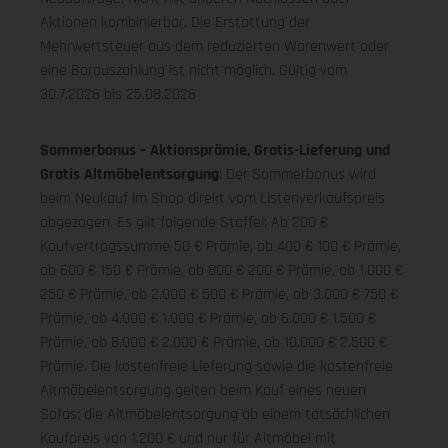
Aktionen kombinierbar. Die Erstattung der
Mehrwertsteuer aus dem reduzierten Warenwert oder
eine Barauszahlung ist nicht möglich.
Gültig vom
30.7.2026 bis 25.08.2026
Sommerbonus – Aktionsprämie, Gratis-Lieferung und
Gratis Altmöbelentsorgung
: Der Sommerbonus wird
beim Neukauf im Shop direkt vom Listenverkaufspreis
abgezogen. Es gilt folgende Staffel: Ab 200 €
Kaufvertragssumme 50 € Prämie, ab 400 € 100 € Prämie,
ab 600 € 150 € Prämie, ab 800 € 200 € Prämie, ab 1.000 €
250 € Prämie, ab 2.000 € 500 € Prämie, ab 3.000 € 750 €
Prämie, ab 4.000 € 1.000 € Prämie, ab 6.000 € 1.500 €
Prämie, ab 8.000 € 2.000 € Prämie, ab 10.000 € 2.500 €
Prämie. Die kostenfreie Lieferung sowie die kostenfreie
Altmöbelentsorgung gelten beim Kauf eines neuen
Sofas; die Altmöbelentsorgung ab einem tatsächlichen
Kaufpreis von 1.200 € und nur für Altmöbel mit