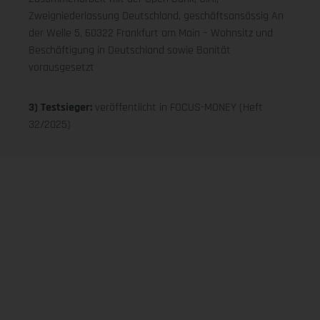
Zweigniederlassung Deutschland, geschäftsansässig An
der Welle 5, 60322 Frankfurt am Main – Wohnsitz und
Beschäftigung in Deutschland sowie Bonität
vorausgesetzt
3) Testsieger:
veröffentlicht in FOCUS-MONEY (Heft
32/2025)