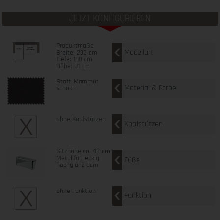
JETZT KONFIGURIEREN
Produktmaße
Modellart
Breite: 292 cm
Tiefe: 180 cm
Höhe: 81 cm
Stoff: Mammut
Material & Farbe
schoko
ohne Kopfstützen
Kopfstützen
Sitzhöhe ca. 42 cm
Metallfuß eckig
Füße
hochglanz 8cm
ohne Funktion
Funktion