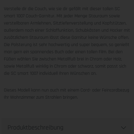
Verstelle dir die Couch, wie sie dir gefällt mit dieser tollen SC
smart 1007 Couch-Garnitur. Mit jeder Menge Stauraum sowie
verstellbaren Armlehnen, Sitztiefenverstellung und Kopfstützen,
außerdem noch einer Schlaffunktion, Schubkästen und Hocker mit
zusätzlichem Stauraum lässt diese Garnitur keine Wünsche offen.
Die Polsterung ist sehr hochwertig und super bequem, so genießt
man gern ein spannendes Buch oder einen tollen Film. Bei den
Füßen wählen Sie zwischen Metallfuß brei in Chrom oder Holz,
sowie Metallfuß winklig in Chrom oder schwarz, somit passt sich
die SC smart 1007 individuell Ihren Wünschen an.
Dieses Modell kann nun auch mit einem Cord- oder Feincordbezug
Ihr Wohnzimmer zum Strahlen bringen.
Produktbeschreibung