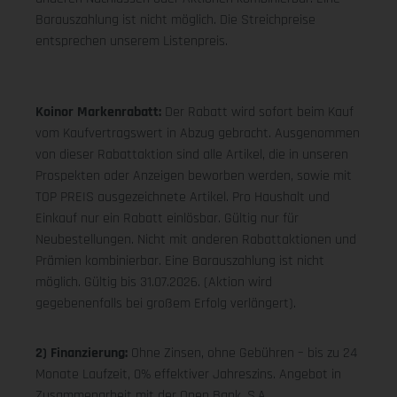
Barauszahlung ist nicht möglich. Die Streichpreise
entsprechen unserem Listenpreis.
Koinor Markenrabatt:
Der Rabatt wird sofort beim Kauf
vom Kaufvertragswert in Abzug gebracht. Ausgenommen
von dieser Rabattaktion sind alle Artikel, die in unseren
Prospekten oder Anzeigen beworben werden, sowie mit
TOP PREIS ausgezeichnete Artikel. Pro Haushalt und
Einkauf nur ein Rabatt einlösbar. Gültig nur für
Neubestellungen. Nicht mit anderen Rabattaktionen und
Prämien kombinierbar. Eine Barauszahlung ist nicht
möglich. Gültig bis 31.07.2026. (Aktion wird
gegebenenfalls bei großem Erfolg verlängert).
2) Finanzierung:
Ohne Zinsen, ohne Gebühren – bis zu 24
Monate Laufzeit, 0% effektiver Jahreszins. Angebot in
Zusammenarbeit mit der Open Bank, S.A.,