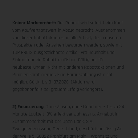
Koinor Markenrabatt:
Der Rabatt wird sofort beim Kauf
vom Kaufvertragswert in Abzug gebracht. Ausgenommen
von dieser Rabattaktion sind alle Artikel, die in unseren
Prospekten oder Anzeigen beworben werden, sowie mit
TOP PREIS ausgezeichnete Artikel. Pro Haushalt und
Einkauf nur ein Rabatt einlösbar. Gültig nur für
Neubestellungen. Nicht mit anderen Rabattaktionen und
Prämien kombinierbar. Eine Barauszahlung ist nicht
möglich. Gültig bis 31.07.2026. (Aktion wird
gegebenenfalls bei großem Erfolg verlängert).
2) Finanzierung:
Ohne Zinsen, ohne Gebühren – bis zu 24
Monate Laufzeit, 0% effektiver Jahreszins. Angebot in
Zusammenarbeit mit der Open Bank, S.A.,
Zweigniederlassung Deutschland, geschäftsansässig An
der Welle 5, 60322 Frankfurt am Main – Wohnsitz und