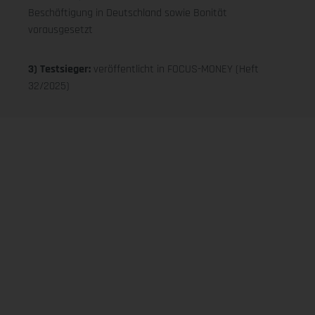
Beschäftigung in Deutschland sowie Bonität
vorausgesetzt
3) Testsieger:
veröffentlicht in FOCUS-MONEY (Heft
32/2025)