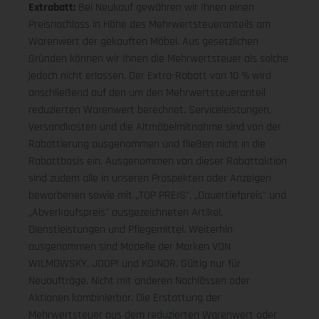
Extrabatt:
Bei Neukauf gewähren wir Ihnen einen
Preisnachlass in Höhe des Mehrwertsteueranteils am
Warenwert der gekauften Möbel. Aus gesetzlichen
Gründen können wir Ihnen die Mehrwertsteuer als solche
jedoch nicht erlassen. Der Extra-Rabatt von 10 % wird
anschließend auf den um den Mehrwertsteueranteil
reduzierten Warenwert berechnet. Serviceleistungen,
Versandkosten und die Altmöbelmitnahme sind von der
Rabattierung ausgenommen und fließen nicht in die
Rabattbasis ein. Ausgenommen von dieser Rabattaktion
sind zudem alle in unseren Prospekten oder Anzeigen
beworbenen sowie mit „TOP PREIS", „Dauertiefpreis" und
„Abverkaufspreis" ausgezeichneten Artikel,
Dienstleistungen und Pflegemittel. Weiterhin
ausgenommen sind Modelle der Marken VON
WILMOWSKY, JOOP! und KOINOR. Gültig nur für
Neuaufträge. Nicht mit anderen Nachlässen oder
Aktionen kombinierbar. Die Erstattung der
Mehrwertsteuer aus dem reduzierten Warenwert oder