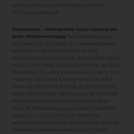
eine Barauszahlung ist nicht möglich.
Gültig vom
30.7.2026 bis 25.08.2026
Sommerbonus – Aktionsprämie, Gratis-Lieferung und
Gratis Altmöbelentsorgung
: Der Sommerbonus wird
beim Neukauf im Shop direkt vom Listenverkaufspreis
abgezogen. Es gilt folgende Staffel: Ab 200 €
Kaufvertragssumme 50 € Prämie, ab 400 € 100 € Prämie,
ab 600 € 150 € Prämie, ab 800 € 200 € Prämie, ab 1.000 €
250 € Prämie, ab 2.000 € 500 € Prämie, ab 3.000 € 750 €
Prämie, ab 4.000 € 1.000 € Prämie, ab 6.000 € 1.500 €
Prämie, ab 8.000 € 2.000 € Prämie, ab 10.000 € 2.500 €
Prämie. Die kostenfreie Lieferung sowie die kostenfreie
Altmöbelentsorgung gelten beim Kauf eines neuen
Sofas; die Altmöbelentsorgung ab einem tatsächlichen
Kaufpreis von 1.200 € und nur für Altmöbel mit
vergleichbarer Sitzanzahl zum gekauften Sofa. Der in der
Darstellung ausgewiesene Betrag von 30 € für die