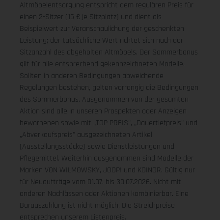
Altmöbelentsorgung entspricht dem regulären Preis für
einen 2-Sitzer (15 € je Sitzplatz) und dient als
Beispielwert zur Veranschaulichung der geschenkten
Leistung; der tatsächliche Wert richtet sich nach der
Sitzanzahl des abgeholten Altmöbels. Der Sommerbonus
gilt für alle entsprechend gekennzeichneten Modelle.
Sollten in anderen Bedingungen abweichende
Regelungen bestehen, gelten vorrangig die Bedingungen
des Sommerbonus. Ausgenommen von der gesamten
Aktion sind alle in unseren Prospekten oder Anzeigen
beworbenen sowie mit „TOP PREIS", „Dauertiefpreis" und
„Abverkaufspreis" ausgezeichneten Artikel
(Ausstellungsstücke) sowie Dienstleistungen und
Pflegemittel. Weiterhin ausgenommen sind Modelle der
Marken VON WILMOWSKY, JOOP! und KOINOR. Gültig nur
für Neuaufträge vom 01.07. bis 30.07.2026. Nicht mit
anderen Nachlässen oder Aktionen kombinierbar. Eine
Barauszahlung ist nicht möglich. Die Streichpreise
entsprechen unserem Listenpreis.