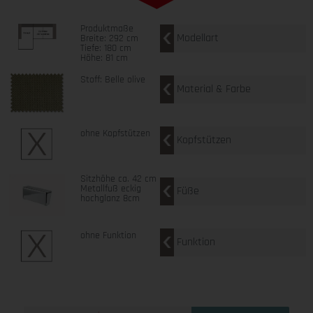
Produktmaße
Modellart
Breite: 292 cm
Tiefe: 180 cm
Höhe: 81 cm
Stoff: Belle olive
Material & Farbe
ohne Kopfstützen
Kopfstützen
Sitzhöhe ca. 42 cm
Metallfuß eckig
Füße
hochglanz 8cm
ohne Funktion
Funktion