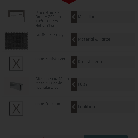
Produktmaße
Modellart
Breite: 292 cm
Tiefe: 180 cm
Höhe: 81 cm
Stoff: Belle grey
Material & Farbe
ohne Kopfstützen
Kopfstützen
Sitzhöhe ca. 42 cm
Metallfuß eckig
Füße
hochglanz 8cm
ohne Funktion
Funktion