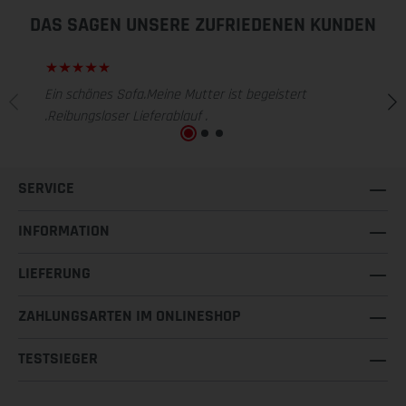
DAS SAGEN UNSERE ZUFRIEDENEN KUNDEN
Ein schönes Sofa.Meine Mutter ist begeistert
.Reibungsloser Lieferablauf .
SERVICE
INFORMATION
LIEFERUNG
ZAHLUNGSARTEN IM ONLINESHOP
TESTSIEGER