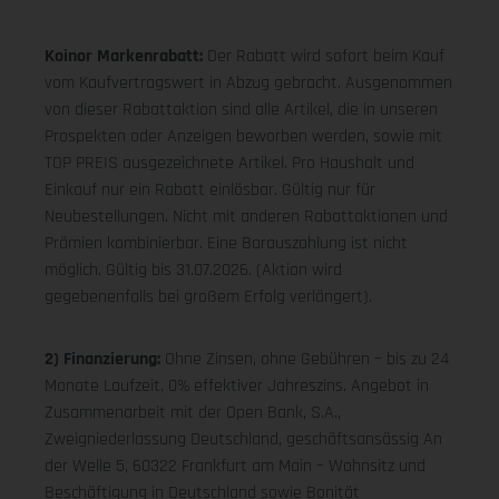
Koinor Markenrabatt:
Der Rabatt wird sofort beim Kauf
vom Kaufvertragswert in Abzug gebracht. Ausgenommen
von dieser Rabattaktion sind alle Artikel, die in unseren
Prospekten oder Anzeigen beworben werden, sowie mit
TOP PREIS ausgezeichnete Artikel. Pro Haushalt und
Einkauf nur ein Rabatt einlösbar. Gültig nur für
Neubestellungen. Nicht mit anderen Rabattaktionen und
Prämien kombinierbar. Eine Barauszahlung ist nicht
möglich. Gültig bis 31.07.2026. (Aktion wird
gegebenenfalls bei großem Erfolg verlängert).
2) Finanzierung:
Ohne Zinsen, ohne Gebühren – bis zu 24
Monate Laufzeit, 0% effektiver Jahreszins. Angebot in
Zusammenarbeit mit der Open Bank, S.A.,
Zweigniederlassung Deutschland, geschäftsansässig An
der Welle 5, 60322 Frankfurt am Main – Wohnsitz und
Beschäftigung in Deutschland sowie Bonität