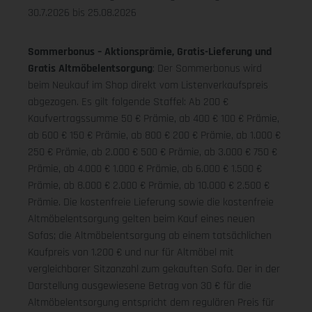
30.7.2026 bis 25.08.2026
Sommerbonus – Aktionsprämie, Gratis-Lieferung und
Gratis Altmöbelentsorgung
: Der Sommerbonus wird
beim Neukauf im Shop direkt vom Listenverkaufspreis
abgezogen. Es gilt folgende Staffel: Ab 200 €
Kaufvertragssumme 50 € Prämie, ab 400 € 100 € Prämie,
ab 600 € 150 € Prämie, ab 800 € 200 € Prämie, ab 1.000 €
250 € Prämie, ab 2.000 € 500 € Prämie, ab 3.000 € 750 €
Prämie, ab 4.000 € 1.000 € Prämie, ab 6.000 € 1.500 €
Prämie, ab 8.000 € 2.000 € Prämie, ab 10.000 € 2.500 €
Prämie. Die kostenfreie Lieferung sowie die kostenfreie
Altmöbelentsorgung gelten beim Kauf eines neuen
Sofas; die Altmöbelentsorgung ab einem tatsächlichen
Kaufpreis von 1.200 € und nur für Altmöbel mit
vergleichbarer Sitzanzahl zum gekauften Sofa. Der in der
Darstellung ausgewiesene Betrag von 30 € für die
Altmöbelentsorgung entspricht dem regulären Preis für