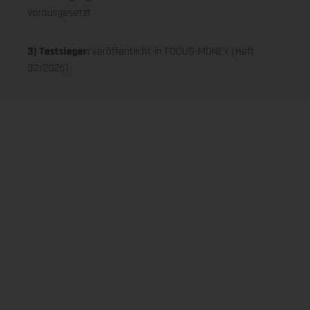
vorausgesetzt
3) Testsieger:
veröffentlicht in FOCUS-MONEY (Heft
32/2025)