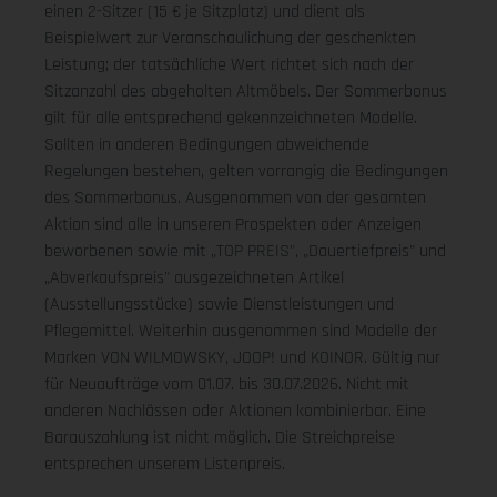
einen 2-Sitzer (15 € je Sitzplatz) und dient als
Beispielwert zur Veranschaulichung der geschenkten
Leistung; der tatsächliche Wert richtet sich nach der
Sitzanzahl des abgeholten Altmöbels. Der Sommerbonus
gilt für alle entsprechend gekennzeichneten Modelle.
Sollten in anderen Bedingungen abweichende
Regelungen bestehen, gelten vorrangig die Bedingungen
des Sommerbonus. Ausgenommen von der gesamten
Aktion sind alle in unseren Prospekten oder Anzeigen
beworbenen sowie mit „TOP PREIS", „Dauertiefpreis" und
„Abverkaufspreis" ausgezeichneten Artikel
(Ausstellungsstücke) sowie Dienstleistungen und
Pflegemittel. Weiterhin ausgenommen sind Modelle der
Marken VON WILMOWSKY, JOOP! und KOINOR. Gültig nur
für Neuaufträge vom 01.07. bis 30.07.2026. Nicht mit
anderen Nachlässen oder Aktionen kombinierbar. Eine
Barauszahlung ist nicht möglich. Die Streichpreise
entsprechen unserem Listenpreis.