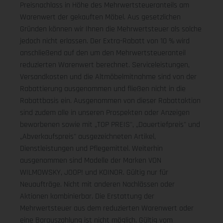
Preisnachlass in Höhe des Mehrwertsteueranteils am
Warenwert der gekauften Möbel. Aus gesetzlichen
Gründen können wir Ihnen die Mehrwertsteuer als solche
jedoch nicht erlassen. Der Extra-Rabatt von 10 % wird
anschließend auf den um den Mehrwertsteueranteil
reduzierten Warenwert berechnet. Serviceleistungen,
Versandkosten und die Altmöbelmitnahme sind von der
Rabattierung ausgenommen und fließen nicht in die
Rabattbasis ein. Ausgenommen von dieser Rabattaktion
sind zudem alle in unseren Prospekten oder Anzeigen
beworbenen sowie mit „TOP PREIS", „Dauertiefpreis" und
„Abverkaufspreis" ausgezeichneten Artikel,
Dienstleistungen und Pflegemittel. Weiterhin
ausgenommen sind Modelle der Marken VON
WILMOWSKY, JOOP! und KOINOR. Gültig nur für
Neuaufträge. Nicht mit anderen Nachlässen oder
Aktionen kombinierbar. Die Erstattung der
Mehrwertsteuer aus dem reduzierten Warenwert oder
eine Barauszahlung ist nicht möglich.
Gültig vom